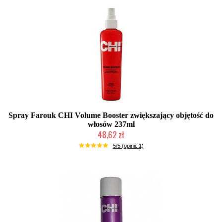
Spray Farouk CHI Volume Booster zwiększający objętość do
włosów 237ml
48,62 zł
Duża ilość (wysyłka w 24h)
5/5 (opinii: 1)