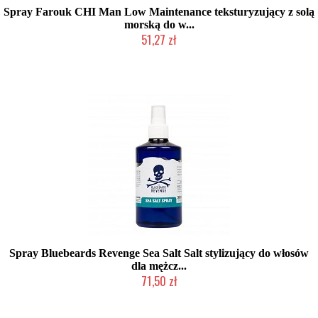
Spray Farouk CHI Man Low Maintenance teksturyzujący z solą
morską do w...
51,27 zł
Mała ilość (wysyłka w 24h)
Spray Bluebeards Revenge Sea Salt Salt stylizujący do włosów
dla mężcz...
71,50 zł
Chwilowo niedostępny