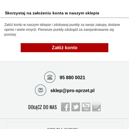
Skorzystaj na założeniu konta w naszym sklepie
Załóż konto w naszym sklepie i zdobywaj punkty za swoje zakupy, dodane
opinie i wiele innych. Pierwsze punkty zdobądź za zarejestrowanie się
poniżej:
Załóż konto
95 880 0021
sklep@pro-sprzet.pl
DOŁĄCZ DO NAS