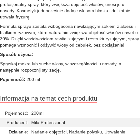
profesjonalny spray, który zwiększa objętość włosów, unosi je u
nasady. Kosmetyk jednocześnie dodaje włosom blasku i delikatnie
utrwala fryzurę.
Formuła sprayu została wzbogacona nawilżającym sokiem z aloesu i
białkiem ryżowym, które naturalnie zwiększa objętość włosów nawet o
30%. Dzięki właściwościom rewitalizującym i restrukturyzującym, spray
pomaga wzmocnić i odżywić włosy od cebulek, bez obciążania!
Sposób użycia:
Spryskaj mokre lub suche włosy, w szczególności u nasady, a
następnie rozpocznij stylizację.
Pojemność:
200 ml
Informacja na temat cech produktu
Pojemność:
200ml
Producent:
Mila Professional
Działanie:
Nadanie objętości, Nadanie połysku, Utrwalenie