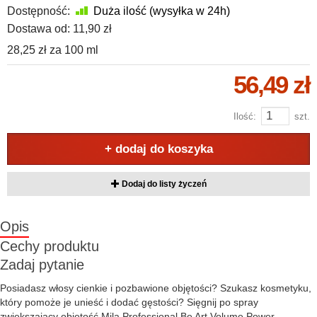
Dostępność:
Duża ilość (wysyłka w 24h)
Dostawa od:
11,90 zł
28,25 zł
za
100 ml
56,49 zł
Ilość:
szt.
+ dodaj do koszyka
Dodaj do listy życzeń
Opis
Cechy produktu
Zadaj pytanie
Posiadasz włosy cienkie i pozbawione objętości? Szukasz kosmetyku,
który pomoże je unieść i dodać gęstości? Sięgnij po spray
zwiększający objętość Mila Professional Be Art Volume Power