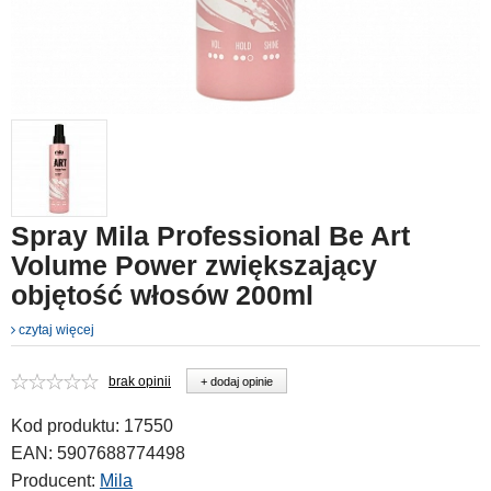
Spray Mila Professional Be Art
Volume Power zwiększający
objętość włosów 200ml
czytaj więcej
brak opinii
+ dodaj opinie
Kod produktu:
17550
EAN:
5907688774498
Producent:
Mila