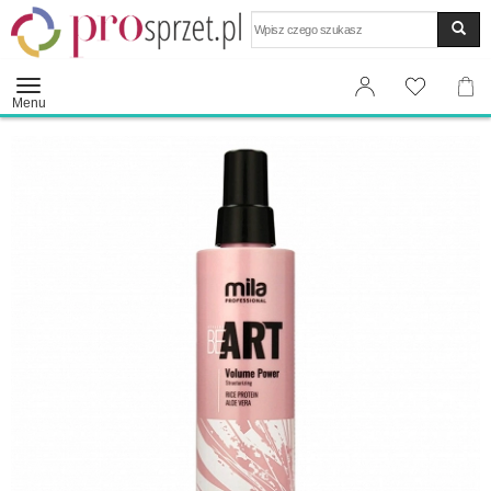
Wyszukaj
Menu