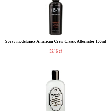
Spray modelujący American Crew Classic Alternator 100ml
32,16 zł
Duża ilość (wysyłka w 24h)