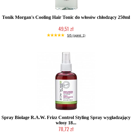
Tonik Morgan's Cooling Hair Tonic do włosów chłodzący 250ml
49,51 zł
Mała ilość (wysyłka w 24h)
5/5 (opinii: 1)
Spray Biolage R.A.W. Frizz Control Styling Spray wygładzający
włosy 18...
78,72 zł