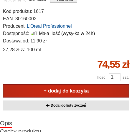
Kod produktu:
1617
EAN:
30160002
Producent:
L'Oreal Professionnel
Dostępność:
Mała ilość (wysyłka w 24h)
Dostawa od:
11,90 zł
37,28 zł
za
100 ml
74,55 zł
Ilość:
szt.
+ dodaj do koszyka
Dodaj do listy życzeń
Opis
Cechy produktu