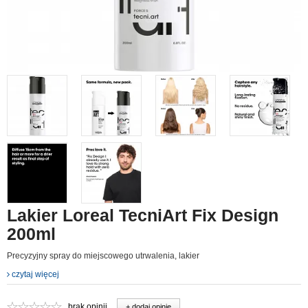
Lakier Loreal TecniArt Fix Design
200ml
Precyzyjny spray do miejscowego utrwalenia, lakier
czytaj więcej
brak opinii
+ dodaj opinie