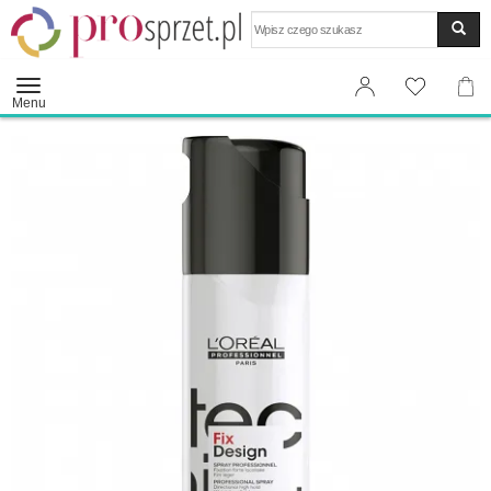
Wyszukaj
Menu