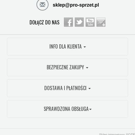
sklep@pro-sprzet.pl
DOŁĄCZ DO NAS
INFO DLA KLIENTA
BEZPIECZNE ZAKUPY
DOSTAWA I PŁATNOŚCI
SPRAWDZONA OBSŁUGA
Sklep internetowy SOTE