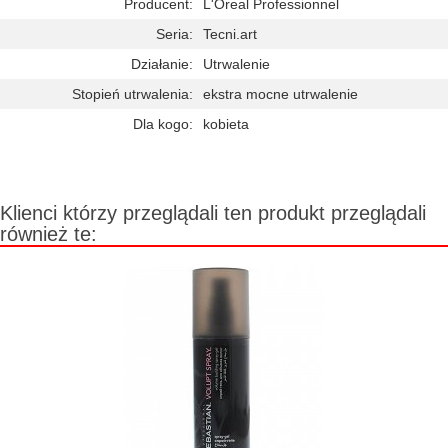
Producent:
L'Oreal Professionnel
Seria:
Tecni.art
Działanie:
Utrwalenie
Stopień utrwalenia:
ekstra mocne utrwalenie
Dla kogo:
kobieta
Klienci którzy przeglądali ten produkt przeglądali
również te: