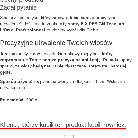
Zadaj pytanie
Szukasz kosmetyku, który zapewni Tobie bardzo precyzyjne
utrwalenie? Jeśli tak, to znakomity
spray FIX DESIGN Tecni.art
L'Oreal Professionnel
to idealny wybór dla Ciebie.
Precyzyjne utrwalenie Twoich włosów
Ten znakomity spray posiada kierunkowy rozpylacz,
który
zagwarantuje Tobie bardzo precyzyjną aplikację
. Ponadto spray
sprawi, że włosy będą naturalnie błyszczące, sprężyste i bardziej
gęste.
Sposób użycia:
rozpylać na włosy z odległości 15cm. Wskaźnik
utrwalenia: 5.
Pojemność:
200ml
Klienci, którzy kupili ten produkt kupili również: