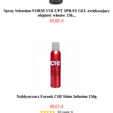
Spray Sebastian FORM VOLUPT SPRAY GEL zwiększający
objętość włosów 150...
60,00 zł
Produkt wycofany
Nabłyszczacz Farouk CHI Shine Infusion 150g
48,62 zł
2-5 dni roboczych
5/5 (opinii: 3)