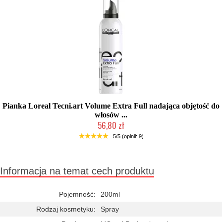
Pianka Loreal Tecni.art Volume Extra Full nadająca objętość do
włosów ...
56,80 zł
Duża ilość (wysyłka w 24h)
5/5 (opinii: 9)
Informacja na temat cech produktu
Pojemność:
200ml
Rodzaj kosmetyku:
Spray