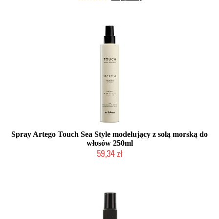
Spray Artego Touch Sea Style modelujący z solą morską do
włosów 250ml
59,34 zł
Duża ilość (wysyłka w 24h)