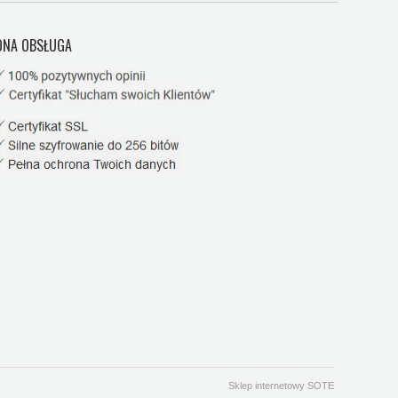
NA OBSŁUGA
Sklep internetowy SOTE