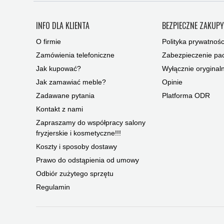
INFO DLA KLIENTA
BEZPIECZNE ZAKUP
O firmie
Polityka prywatnośc
Zamówienia telefoniczne
Zabezpieczenie pac
Jak kupować?
Wyłącznie oryginal
Jak zamawiać meble?
Opinie
Zadawane pytania
Platforma ODR
Kontakt z nami
Zapraszamy do współpracy salony
fryzjerskie i kosmetyczne!!!
Koszty i sposoby dostawy
Prawo do odstąpienia od umowy
Odbiór zużytego sprzętu
Regulamin