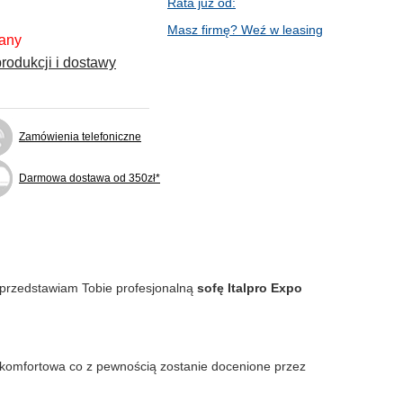
Rata już od:
Masz firmę? Weź w leasing
fany
rodukcji i dostawy
Zamówienia telefoniczne
Darmowa dostawa od 350zł*
 przedstawiam Tobie profesjonalną
sofę Italpro Expo
 komfortowa co z pewnością zostanie docenione przez