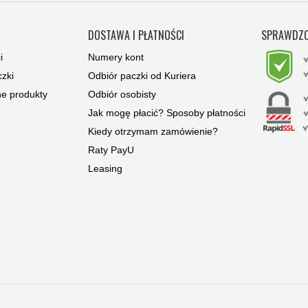
Y
DOSTAWA I PŁATNOŚCI
SPRAWDZO
i
Numery kont
zki
Odbiór paczki od Kuriera
ne produkty
Odbiór osobisty
Jak mogę płacić? Sposoby płatności
Kiedy otrzymam zamówienie?
Raty PayU
Leasing