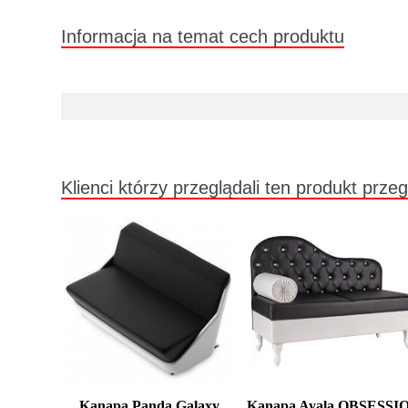
Informacja na temat cech produktu
Klienci którzy przeglądali ten produkt przeg
Kanapa Panda Galaxy
Kanapa Ayala OBSESSI