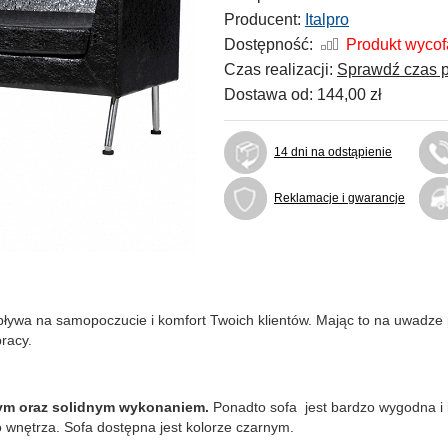
Producent:
Italpro
Dostępność:
Produkt wyco
Czas realizacji:
Sprawdź czas p
Dostawa od:
144,00 zł
14 dni na odstąpienie
Reklamacje i gwarancje
wpływa na samopoczucie i komfort Twoich klientów. Mając to na uwadze
pracy.
ym oraz solidnym wykonaniem.
Ponadto sofa jest bardzo wygodna i
 wnętrza. Sofa dostępna jest kolorze czarnym.