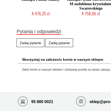
M ozdobiona kryształam
Swarovskiego
4 476,25 zł
4 758,96 zł
Chwilowo niedostępny
Produkcja na zamówienie Klien
Pytania i odpowiedzi
Zadaj pytanie
Zadaj pytanie
Skorzystaj na założeniu konta w naszym sklepie
Załóż konto w naszym sklepie i zdobywaj punkty za swoje zakupy, 
95 880 0021
sklep@pro-