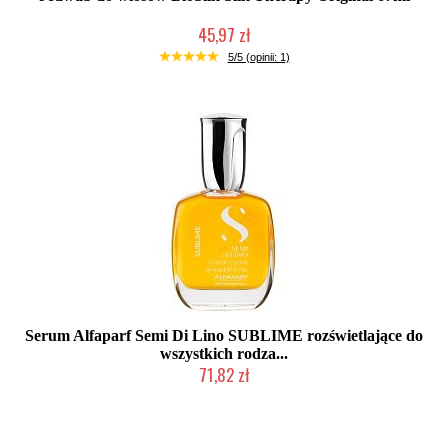
45,97 zł
Duża ilość (wysyłka w 24h)
5/5 (opinii: 1)
Serum Alfaparf Semi Di Lino SUBLIME rozświetlające do
wszystkich rodza...
71,82 zł
Mała ilość (wysyłka w 24h)