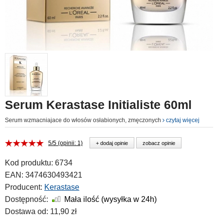
Serum Kerastase Initialiste 60ml
Serum wzmacniajace do włosów osłabionych, zmęczonych
czytaj więcej
5/5 (opinii: 1)
+ dodaj opinie
zobacz opinie
Kod produktu:
6734
EAN:
3474630493421
Producent:
Kerastase
Dostępność:
Mała ilość (wysyłka w 24h)
Dostawa od:
11,90 zł