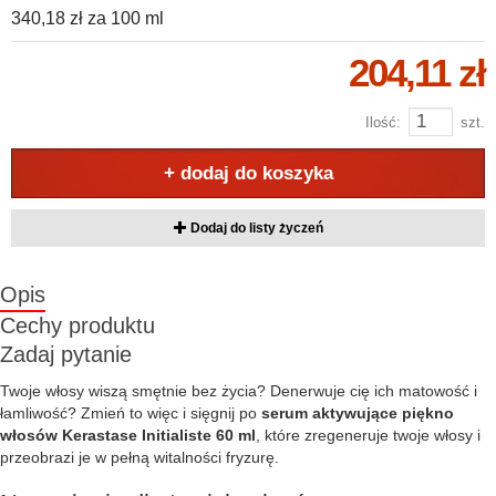
340,18 zł
za
100 ml
204,11 zł
Ilość:
szt.
+ dodaj do koszyka
Dodaj do listy życzeń
Opis
Cechy produktu
Zadaj pytanie
Twoje włosy wiszą smętnie bez życia? Denerwuje cię ich matowość i
łamliwość? Zmień to więc i sięgnij po
serum aktywujące piękno
włosów Kerastase Initialiste 60 ml
, które zregeneruje twoje włosy i
przeobrazi je w pełną witalności fryzurę.