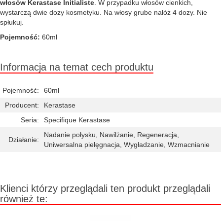
włosów Kerastase Initialiste
. W przypadku włosów cienkich,
wystarczą dwie dozy kosmetyku. Na włosy grube nałóż 4 dozy. Nie
spłukuj.
Pojemność:
60ml
Informacja na temat cech produktu
Pojemność:
60ml
Producent:
Kerastase
Seria:
Specifique Kerastase
Nadanie połysku, Nawilżanie, Regeneracja,
Działanie:
Uniwersalna pielęgnacja, Wygładzanie, Wzmacnianie
Klienci którzy przeglądali ten produkt przeglądali
również te: