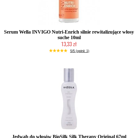
Serum Wella INVIGO Nutri-Enrich silnie rewitalizujące włosy
suche 10ml
13,33 zł
Produkt wycofany
5/5 (opinii: 1)
Jedwab do włosów BioSilk Silk Therapy Original 67ml