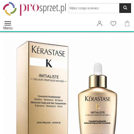
Wyszukaj
Menu