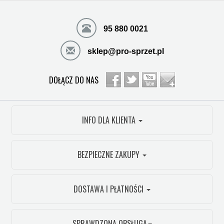
95 880 0021
sklep@pro-sprzet.pl
DOŁĄCZ DO NAS
INFO DLA KLIENTA
BEZPIECZNE ZAKUPY
DOSTAWA I PŁATNOŚCI
SPRAWDZONA OBSŁUGA