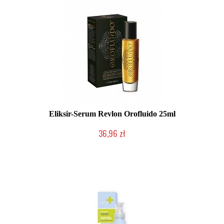
Eliksir-Serum Revlon Orofluido 25ml
36,96 zł
Produkt wycofany