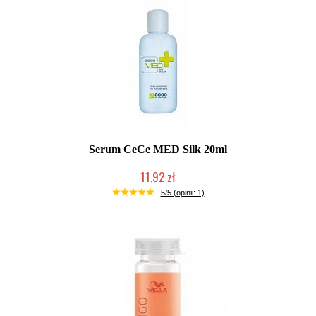
Serum CeCe MED Silk 20ml
11,92 zł
Produkt wycofany
5/5 (opinii: 1)