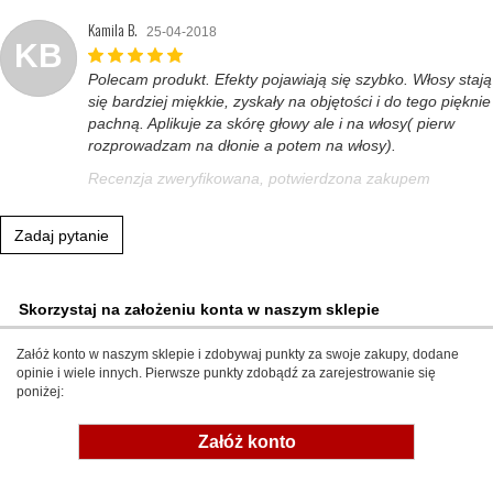
Kamila B.
25-04-2018
KB
Polecam produkt. Efekty pojawiają się szybko. Włosy stają
się bardziej miękkie, zyskały na objętości i do tego pięknie
pachną. Aplikuje za skórę głowy ale i na włosy( pierw
rozprowadzam na dłonie a potem na włosy).
Recenzja zweryfikowana, potwierdzona zakupem
Zadaj pytanie
Skorzystaj na założeniu konta w naszym sklepie
Załóż konto w naszym sklepie i zdobywaj punkty za swoje zakupy, dodane
opinie i wiele innych. Pierwsze punkty zdobądź za zarejestrowanie się
poniżej:
Załóż konto