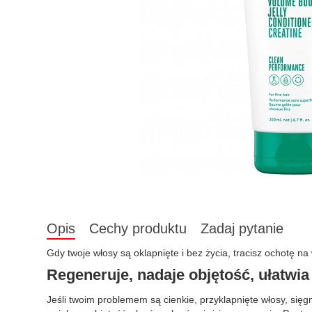
Opis
Cechy produktu
Zadaj pytanie
Gdy twoje włosy są oklapnięte i bez życia, tracisz ochotę n
Regeneruje, nadaje objętość, ułatwi
Jeśli twoim problemem są cienkie, przyklapnięte włosy, sięg