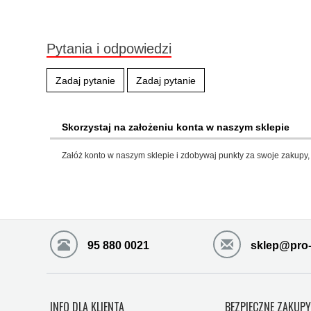
Pytania i odpowiedzi
Zadaj pytanie
Zadaj pytanie
Skorzystaj na założeniu konta w naszym sklepie
Załóż konto w naszym sklepie i zdobywaj punkty za swoje zakupy, 
95 880 0021
sklep@pro-
INFO DLA KLIENTA
BEZPIECZNE ZAKUP