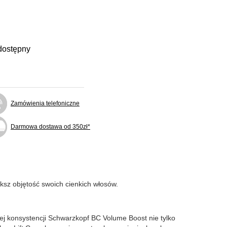
dostępny
Zamówienia telefoniczne
Darmowa dostawa od 350zł*
ksz objętość swoich cienkich włosów.
iej konsystencji Schwarzkopf BC Volume Boost nie tylko