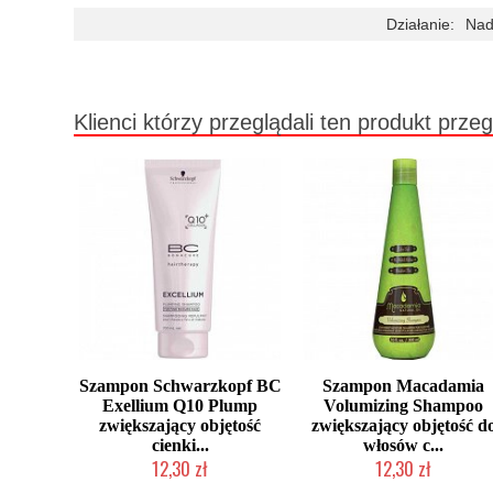
Działanie:
Nad
Klienci którzy przeglądali ten produkt przeg
Szampon Schwarzkopf BC
Szampon Macadamia
Exellium Q10 Plump
Volumizing Shampoo
zwiększający objętość
zwiększający objętość d
cienki...
włosów c...
12,30 zł
12,30 zł
Produkt wycofany
Produkt wycofany