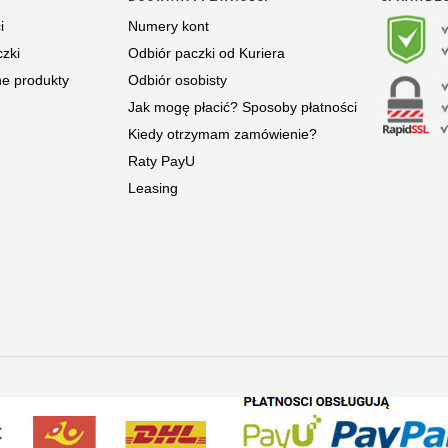
i
Numery kont
zki
Odbiór paczki od Kuriera
ne produkty
Odbiór osobisty
Jak mogę płacić? Sposoby płatności
Kiedy otrzymam zamówienie?
Raty PayU
Leasing