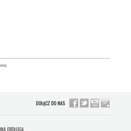
iżej:
DOŁĄCZ DO NAS
NA OBSŁUGA