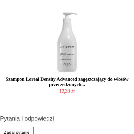
Szampon Loreal Density Advanced zagęszczający do włosów
przerzedzonych...
12,30 zł
Produkt wycofany
Pytania i odpowiedzi
Zadaj pytanie