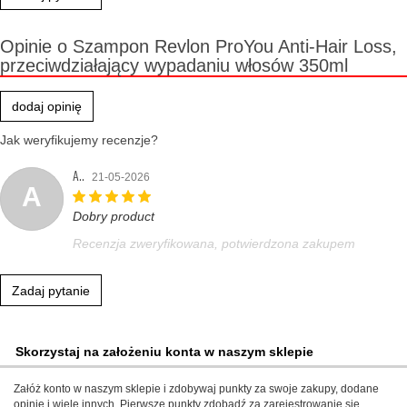
Opinie o Szampon Revlon ProYou Anti-Hair Loss,
przeciwdziałający wypadaniu włosów 350ml
dodaj opinię
Jak weryfikujemy recenzje?
A..
21-05-2026
A
Dobry product
Recenzja zweryfikowana, potwierdzona zakupem
Zadaj pytanie
Skorzystaj na założeniu konta w naszym sklepie
Załóż konto w naszym sklepie i zdobywaj punkty za swoje zakupy, dodane
opinie i wiele innych. Pierwsze punkty zdobądź za zarejestrowanie się