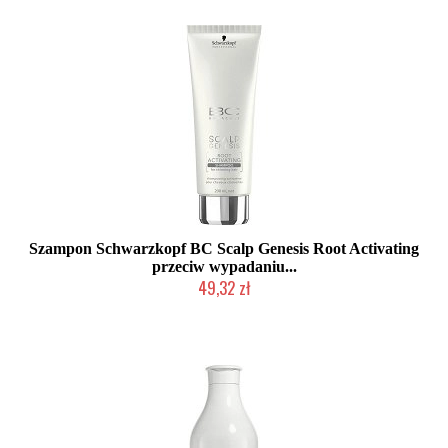
Szampon Schwarzkopf BC Scalp Genesis Root Activating
przeciw wypadaniu...
49,32 zł
Produkt wycofany