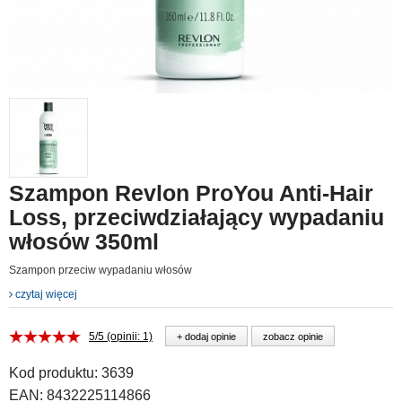
Szampon Revlon ProYou Anti-Hair
Loss, przeciwdziałający wypadaniu
włosów 350ml
Szampon przeciw wypadaniu włosów
czytaj więcej
5/5 (opinii: 1)
+ dodaj opinie
zobacz opinie
Kod produktu:
3639
EAN:
8432225114866