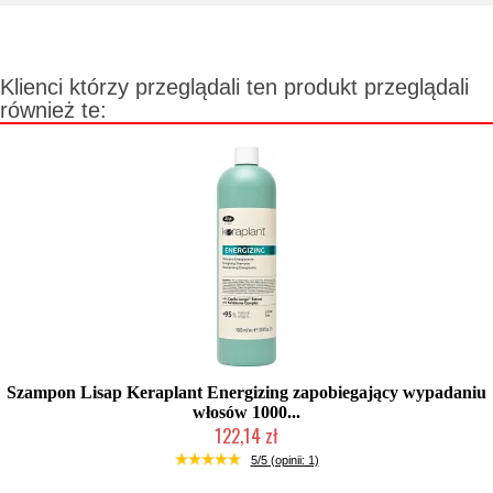
Klienci którzy przeglądali ten produkt przeglądali
również te:
Szampon Lisap Keraplant Energizing zapobiegający wypadaniu
włosów 1000...
122,14 zł
Duża ilość (wysyłka w 24h)
5/5 (opinii: 1)