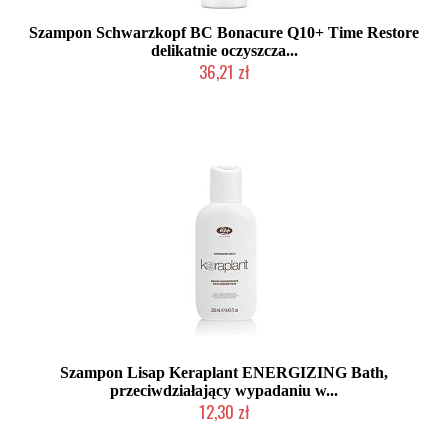
Szampon Schwarzkopf BC Bonacure Q10+ Time Restore
delikatnie oczyszcza...
36,21 zł
Duża ilość (wysyłka w 24h)
Szampon Lisap Keraplant ENERGIZING Bath,
przeciwdziałający wypadaniu w...
12,30 zł
Produkt wycofany