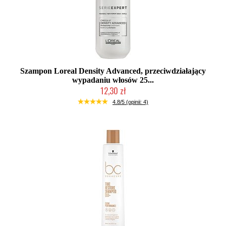
Szampon Loreal Density Advanced, przeciwdziałający
wypadaniu włosów 25...
12,30 zł
Produkt wycofany
4.8/5 (opinii: 4)