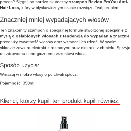
proces? Sięgnij po bardzo skuteczny
szampon Revlon ProYou Anti-
Hair Loss,
który w błyskawicznym czasie rozwiąże Twój problem.
Znaczniej mniej wypadających włosów
Ten znakomity szampon o specjalnej formule stworzonej specjalnie z
myślą
o osłabionych włosach z tendencją do wypadania
znacznie
przedłuży żywotność włosów oraz wzmocni ich rdzeń. W swoim
składzie zawiera ekstrakt z rozmarynu oraz ekstrakt z chmielu. Sprzyja
on zdrowemu i energicznemu wzrostowi włosa.
Sposób użycia:
Wmasuj w mokre włosy o po chwili spłucz.
Pojemność: 350ml
Klienci, którzy kupili ten produkt kupili również: