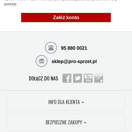
poniżej:
Załóż konto
95 880 0021
sklep@pro-sprzet.pl
DOŁĄCZ DO NAS
INFO DLA KLIENTA
BEZPIECZNE ZAKUPY