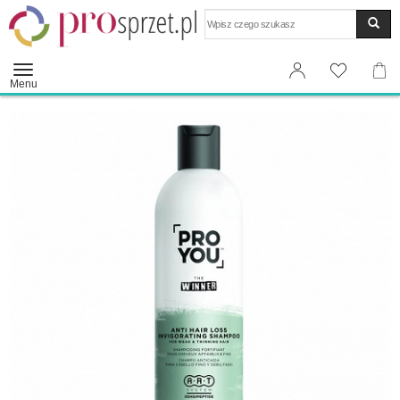
Wyszukaj
Menu