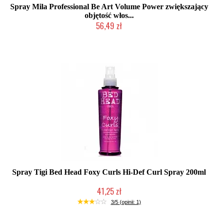
Spray Mila Professional Be Art Volume Power zwiększający
objętość włos...
56,49 zł
Duża ilość (wysyłka w 24h)
Spray Tigi Bed Head Foxy Curls Hi-Def Curl Spray 200ml
41,25 zł
Produkt wycofany
3/5 (opinii: 1)