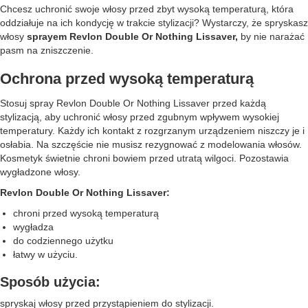
Chcesz uchronić swoje włosy przed zbyt wysoką temperaturą, która
oddziałuje na ich kondycję w trakcie stylizacji? Wystarczy, że spryskasz
włosy
sprayem Revlon Double Or Nothing Lissaver,
by nie narażać
pasm na zniszczenie.
Ochrona przed wysoką temperaturą
Stosuj spray Revlon Double Or Nothing Lissaver przed każdą
stylizacją, aby uchronić włosy przed zgubnym wpływem wysokiej
temperatury. Każdy ich kontakt z rozgrzanym urządzeniem niszczy je i
osłabia. Na szczęście nie musisz rezygnować z modelowania włosów.
Kosmetyk świetnie chroni bowiem przed utratą wilgoci. Pozostawia
wygładzone włosy.
Revlon Double Or Nothing Lissaver:
chroni przed wysoką temperaturą
wygładza
do codziennego użytku
łatwy w użyciu.
Sposób użycia:
spryskaj włosy przed przystąpieniem do stylizacji.