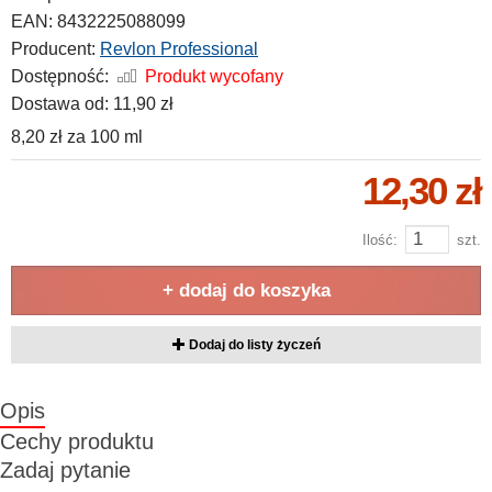
EAN:
8432225088099
Producent:
Revlon Professional
Dostępność:
Produkt wycofany
Dostawa od:
11,90 zł
8,20 zł
za
100 ml
12,30 zł
Ilość:
szt.
+ dodaj do koszyka
Dodaj do listy życzeń
Opis
Cechy produktu
Zadaj pytanie