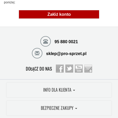
poniżej:
Załóż konto
95 880 0021
sklep@pro-sprzet.pl
DOŁĄCZ DO NAS
INFO DLA KLIENTA
BEZPIECZNE ZAKUPY