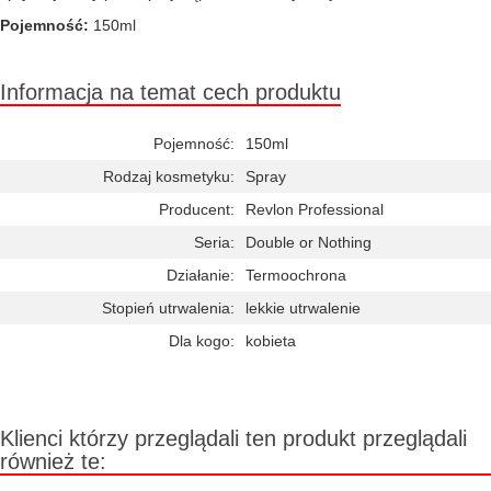
Pojemność:
150ml
Informacja na temat cech produktu
Pojemność:
150ml
Rodzaj kosmetyku:
Spray
Producent:
Revlon Professional
Seria:
Double or Nothing
Działanie:
Termoochrona
Stopień utrwalenia:
lekkie utrwalenie
Dla kogo:
kobieta
Klienci którzy przeglądali ten produkt przeglądali
również te: