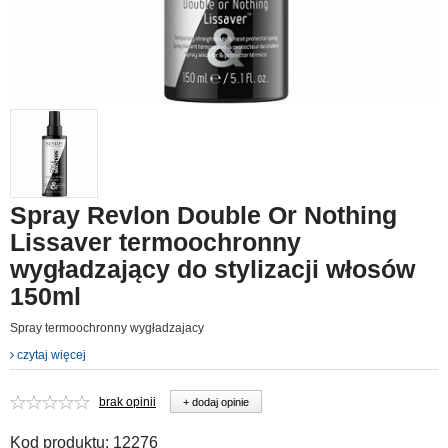
Spray Revlon Double Or Nothing
Lissaver termoochronny
wygładzający do stylizacji włosów
150ml
Spray termoochronny wygładzajacy
czytaj więcej
brak opinii
+ dodaj opinie
Kod produktu:
12276