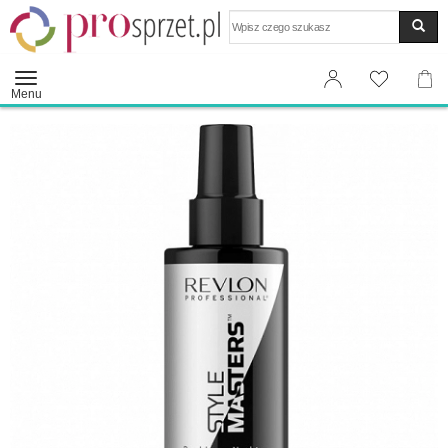
Wyszukaj
Menu