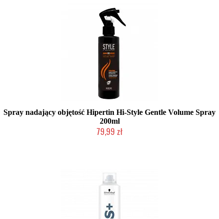
Spray nadający objętość Hipertin Hi-Style Gentle Volume Spray
200ml
79,99 zł
Duża ilość (wysyłka w 24h)