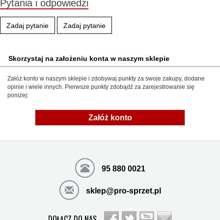
Pytania i odpowiedzi
Zadaj pytanie
Zadaj pytanie
Skorzystaj na założeniu konta w naszym sklepie
Załóż konto w naszym sklepie i zdobywaj punkty za swoje zakupy, dodane
opinie i wiele innych. Pierwsze punkty zdobądź za zarejestrowanie się
poniżej:
Załóż konto
95 880 0021
sklep@pro-sprzet.pl
DOŁĄCZ DO NAS