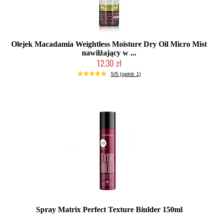
Olejek Macadamia Weightless Moisture Dry Oil Micro Mist
nawilżający w ...
12,30 zł
Produkt wycofany
5/5 (opinii: 1)
Spray Matrix Perfect Texture Biulder 150ml