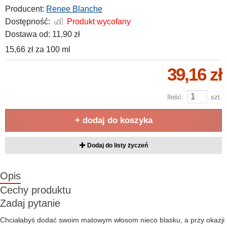
Producent:
Renee Blanche
Dostępność:
Produkt wycofany
Dostawa od:
11,90 zł
15,66 zł
za
100 ml
39,16 zł
Ilość:
szt.
+ dodaj do koszyka
Dodaj do listy życzeń
Opis
Cechy produktu
Zadaj pytanie
Chciałabyś dodać swoim matowym włosom nieco blasku, a przy okazji