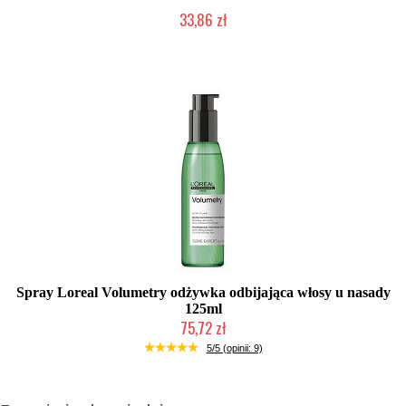
33,86 zł
Produkt wycofany
Spray Loreal Volumetry odżywka odbijająca włosy u nasady
125ml
75,72 zł
Produkt wycofany
5/5 (opinii: 9)