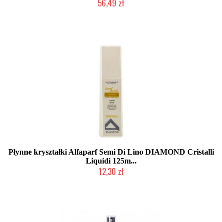
56,49 zł
Duża ilość (wysyłka w 24h)
Płynne kryształki Alfaparf Semi Di Lino DIAMOND Cristalli
Liquidi 125m...
12,30 zł
Produkt wycofany