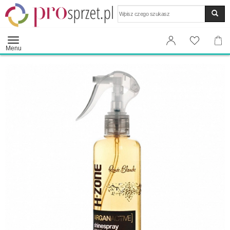
Wyszukaj
Menu