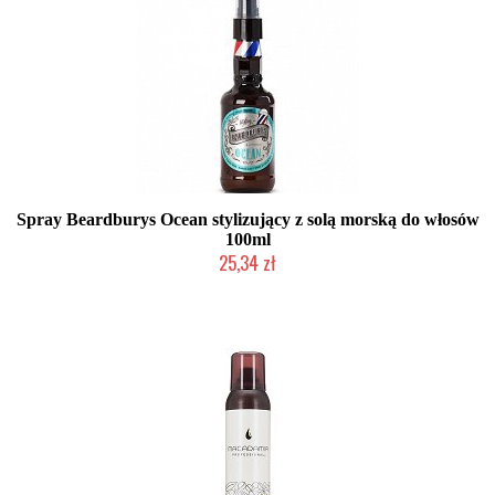
Spray Beardburys Ocean stylizujący z solą morską do włosów
100ml
25,34 zł
Duża ilość (wysyłka w 24h)