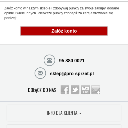
Załóż konto w naszym sklepie i zdobywaj punkty za swoje zakupy, dodane
opinie i wiele innych. Pierwsze punkty zdobądź za zarejestrowanie się
poniżej:
Załóż konto
95 880 0021
sklep@pro-sprzet.pl
DOŁĄCZ DO NAS
INFO DLA KLIENTA