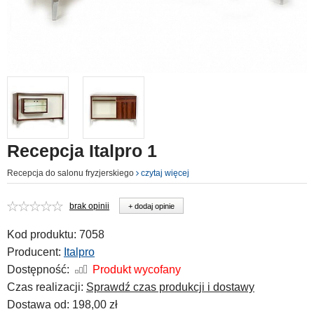
Recepcja Italpro 1
Recepcja do salonu fryzjerskiego
czytaj więcej
brak opinii
+ dodaj opinie
Kod produktu:
7058
Producent:
Italpro
Dostępność:
Produkt wycofany
Czas realizacji:
Sprawdź czas produkcji i dostawy
Dostawa od:
198,00 zł