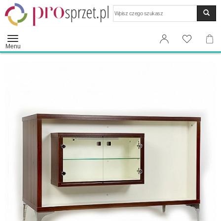
Wyszukaj
Menu