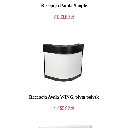
Recepcja Panda Simple
2 033,89 zł
Chwilowo niedostępny
Recepcja Ayala WING, płyta połysk
4 455,82 zł
Produkcja na zamówienie Klienta