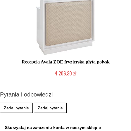
Recepcja Ayala ZOE fryzjerska płyta połysk
4 206,30 zł
Produkcja na zamówienie Klienta
Pytania i odpowiedzi
Zadaj pytanie
Zadaj pytanie
Skorzystaj na założeniu konta w naszym sklepie