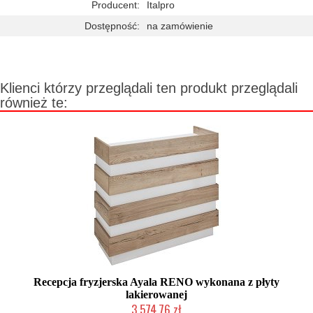
Producent:
Italpro
Dostępność:
na zamówienie
Klienci którzy przeglądali ten produkt przeglądali
również te:
Recepcja fryzjerska Ayala RENO wykonana z płyty
lakierowanej
3 574,76 zł