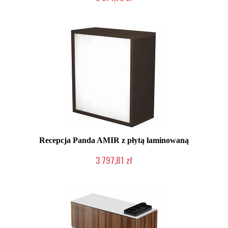
Produkcja na zamówienie Klienta
Recepcja Panda AMIR z płytą laminowaną
3 797,81 zł
Chwilowo niedostępny