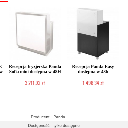
E
Recepcja fryzjerska Panda
Recepcja Panda Easy
 w
Sofia mini dostępna w 48H
dostępna w 48h
3 211,92 zł
1 498,34 zł
Chwilowo niedostępny
Chwilowo niedostępny
Producent:
Panda
Dostępność:
tylko dostępne