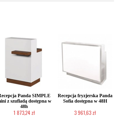
Recepcja Panda SIMPLE
Recepcja fryzjerska Panda
ini z szufladą dostępna w
Sofia dostępna w 48H
48h
1 873,24 zł
3 961,63 zł
Chwilowo niedostępny
Chwilowo niedostępny