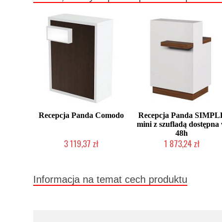
Recepcja Panda Comodo
Recepcja Panda SIMPL
mini z szufladą dostępna
48h
3 119,37 zł
1 873,24 zł
Chwilowo niedostępny
Chwilowo niedostępny
Informacja na temat cech produktu