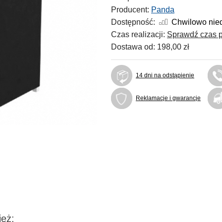
Producent:
Panda
Dostępność:
Chwilowo nie
Czas realizacji:
Sprawdź czas p
Dostawa od:
198,00 zł
14 dni na odstąpienie
Reklamacje i gwarancje
ież: