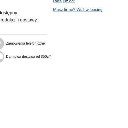
Rata już od:
Masz firmę? Weź w leasing
dostępny
rodukcji i dostawy
Zamówienia telefoniczne
Darmowa dostawa od 350zł*