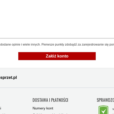
dodane opinie i wiele innych. Pierwsze punkty zdobądź za zarejestrowanie się pon
Załóż konto
sprzet.pl
Y
DOSTAWA I PŁATNOŚCI
SPRAWDZO
i
Numery kont