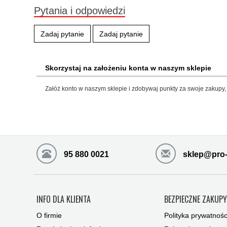
Pytania i odpowiedzi
Zadaj pytanie
Zadaj pytanie
Skorzystaj na założeniu konta w naszym sklepie
Załóż konto w naszym sklepie i zdobywaj punkty za swoje zakupy, 
95 880 0021
sklep@pro-
INFO DLA KLIENTA
BEZPIECZNE ZAKUP
O firmie
Polityka prywatnośc