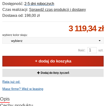
Dostępność:
2-5 dni roboczych
Czas realizacji:
Sprawdź czas produkcji i dostawy
Dostawa od:
198,00 zł
3 119,34 zł
wybierz kolor skaju:
wybierz
Ilość:
szt.
+ dodaj do koszyka
Dodaj do listy życzeń
Rata już od:
Masz firmę? Weź w leasing
Opis
Cechy produktu