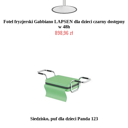
Fotel fryzjerski Gabbiano LAPSEN dla dzieci czarny dostępny
w 48h
898,96 zł
Produkt wycofany
Siedzisko, puf dla dzieci Panda 123