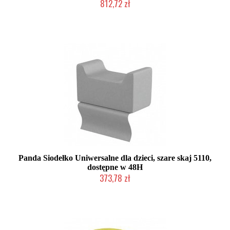
812,72 zł
Chwilowo niedostępny
Panda Siodełko Uniwersalne dla dzieci, szare skaj 5110,
dostępne w 48H
373,78 zł
Chwilowo niedostępny