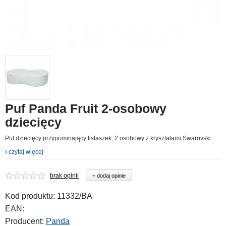
Puf Panda Fruit 2-osobowy
dziecięcy
Puf dziecięcy przypominający fistaszek, 2 osobowy z kryształami Swarovski
czytaj więcej
brak opinii
+ dodaj opinie
Kod produktu:
11332/BA
EAN:
Producent:
Panda