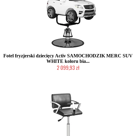
Fotel fryzjerski dziecięcy Activ SAMOCHODZIK MERC SUV
WHITE koloru bia...
2 099,93 zł
Produkt wycofany