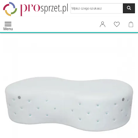
Wyszukaj
Menu