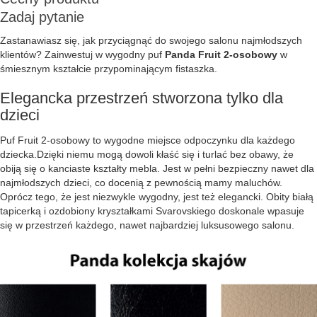
Zadaj pytanie
Zastanawiasz się, jak przyciągnąć do swojego salonu najmłodszych
klientów? Zainwestuj w wygodny puf
Panda Fruit 2-osobowy
w
śmiesznym kształcie przypominającym fistaszka.
Elegancka przestrzeń stworzona tylko dla
dzieci
Puf Fruit 2-osobowy to wygodne miejsce odpoczynku dla każdego
dziecka.Dzięki niemu mogą dowoli kłaść się i turlać bez obawy, że
obiją się o kanciaste kształty mebla. Jest w pełni bezpieczny nawet dla
najmłodszych dzieci, co docenią z pewnością mamy maluchów.
Oprócz tego, że jest niezwykle wygodny, jest też elegancki. Obity białą
tapicerką i ozdobiony kryształkami Svarovskiego doskonale wpasuje
się w przestrzeń każdego, nawet najbardziej luksusowego salonu.