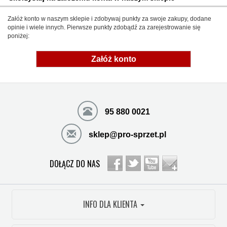
Załóż konto w naszym sklepie i zdobywaj punkty za swoje zakupy, dodane
opinie i wiele innych. Pierwsze punkty zdobądź za zarejestrowanie się
poniżej:
Załóż konto
95 880 0021
sklep@pro-sprzet.pl
DOŁĄCZ DO NAS
INFO DLA KLIENTA