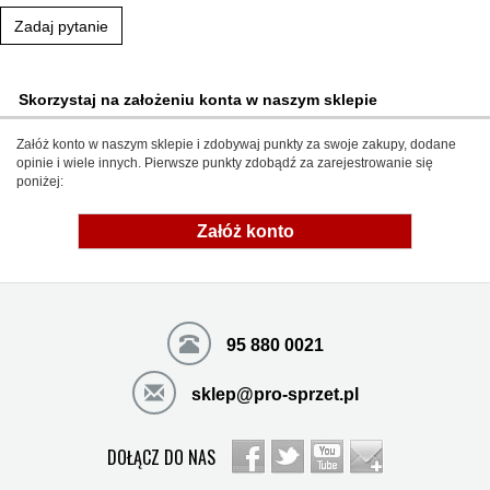
Zadaj pytanie
Skorzystaj na założeniu konta w naszym sklepie
Załóż konto w naszym sklepie i zdobywaj punkty za swoje zakupy, dodane
opinie i wiele innych. Pierwsze punkty zdobądź za zarejestrowanie się
poniżej:
Załóż konto
95 880 0021
sklep@pro-sprzet.pl
DOŁĄCZ DO NAS