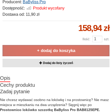
Producent:
BaByliss Pro
Dostępność:
Produkt wycofany
Dostawa od:
11,90 zł
158,94 zł
Ilość:
szt.
+ dodaj do koszyka
Dodaj do listy życzeń
Opis
Cechy produktu
Zadaj pytanie
Nie chcesz wydawać osobno na lokówkę i na prostownicę? Nie masz
miejsca w mieszkaniu na dwa urządzenia? Sięgnij więc po
Prostownico lokówko szczotkę BaByliss Pro BAB8125EPE.