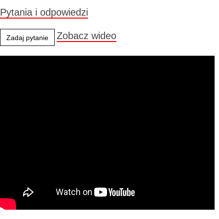
Pytania i odpowiedzi
Zobacz wideo
Zadaj pytanie