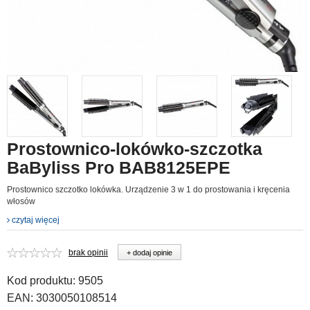
Prostownico-lokówko-szczotka
BaByliss Pro BAB8125EPE
Prostownico szczotko lokówka. Urządzenie 3 w 1 do prostowania i kręcenia
włosów
czytaj więcej
brak opinii
+ dodaj opinie
Kod produktu:
9505
EAN:
3030050108514