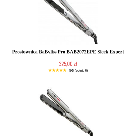
Prostownica BaByliss Pro BAB2072EPE Sleek Expert
325,00 zł
Chwilowo niedostępny
5/5 (opinii: 6)