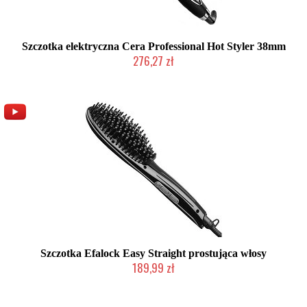
Szczotka elektryczna Cera Professional Hot Styler 38mm
276,27 zł
Duża ilość (wysyłka w 24h)
Szczotka Efalock Easy Straight prostująca włosy
189,99 zł
Produkt wycofany