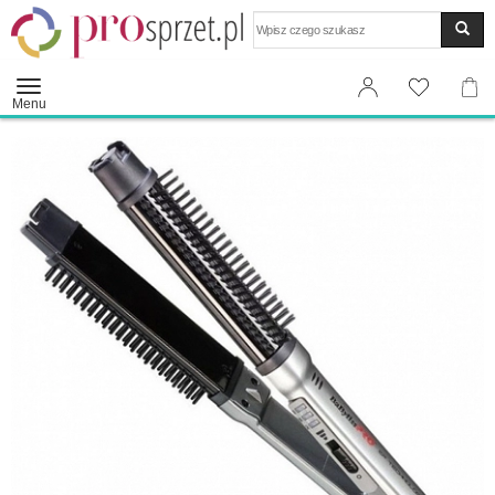
Wyszukaj
Menu