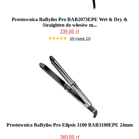
Prostownica BaByliss Pro BAB2073EPE Wet & Dry &
Straighten do włosów m...
339,00 zł
Chwilowo niedostępny
5/5 (opinii: 23)
Prostownica BaByliss Pro Elipsis 3100 BAB3100EPE 24mm
349,00 zł