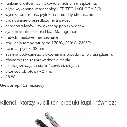
funkcja prostownicy i lokówki w jednym urządzeniu;
płytki wykonane w technologii EP TECHNOLOGY 5,0;
wysoka odporność płytek na produkty chemiczne;
prostowanie o przedłużonej trwałości;
ochrona włosów i zwiększony połysk włosów;
system kontroli ciepła Heat Management;
natychmiastowe nagrzewanie;
regulacja temperatury od 170°C, 200°C, 230°C;
rozmiar płytek: 32mm;
system podwójnego blokowania z przodu i z tyłu urządzenia;
równomierne rozprowadzenie ciepła;
nie nagrzewająca się końcówka izolująca;
przewód obrotowy - 2,7m;
68 W.
Gwarancja:
12 miesięcy
Klienci, którzy kupili ten produkt kupili również: