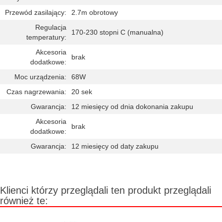
Przewód zasilający:
2.7m obrotowy
Regulacja
170-230 stopni C (manualna)
temperatury:
Akcesoria
brak
dodatkowe:
Moc urządzenia:
68W
Czas nagrzewania:
20 sek
Gwarancja:
12 miesięcy od dnia dokonania zakupu
Akcesoria
brak
dodatkowe:
Gwarancja:
12 miesięcy od daty zakupu
Klienci którzy przeglądali ten produkt przeglądali
również te: