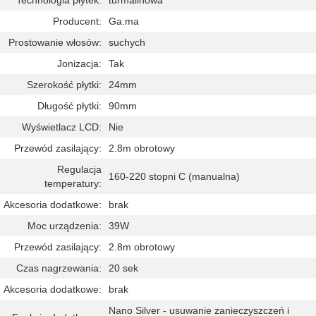
Technologia płytek:
turmalinowa
Producent:
Ga.ma
Prostowanie włosów:
suchych
Jonizacja:
Tak
Szerokość płytki:
24mm
Długość płytki:
90mm
Wyświetlacz LCD:
Nie
Przewód zasilający:
2.8m obrotowy
Regulacja
160-220 stopni C (manualna)
temperatury:
Akcesoria dodatkowe:
brak
Moc urządzenia:
39W
Przewód zasilający:
2.8m obrotowy
Czas nagrzewania:
20 sek
Akcesoria dodatkowe:
brak
Nano Silver - usuwanie zanieczyszczeń i