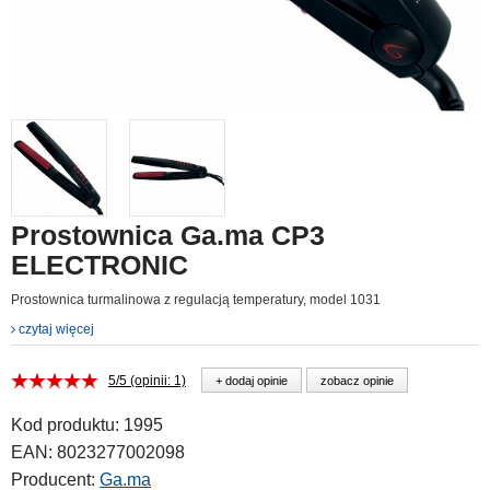
Prostownica Ga.ma CP3
ELECTRONIC
Prostownica turmalinowa z regulacją temperatury, model 1031
czytaj więcej
5/5 (opinii: 1)
+ dodaj opinie
zobacz opinie
Kod produktu:
1995
EAN:
8023277002098
Producent:
Ga.ma