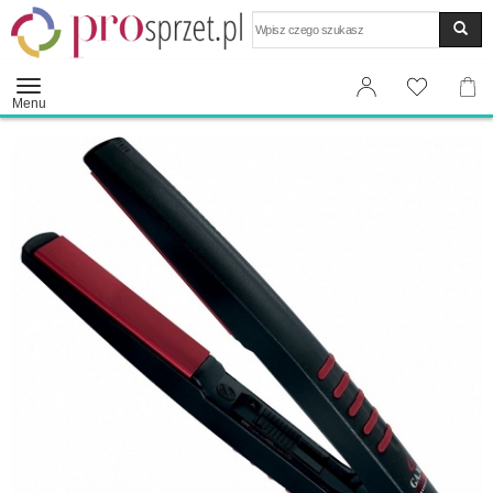
Wyszukaj
Menu