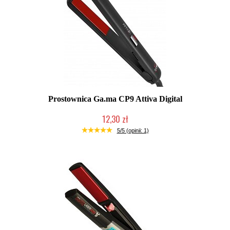
Prostownica Ga.ma CP9 Attiva Digital
12,30 zł
Produkt wycofany
5/5 (opinii: 1)