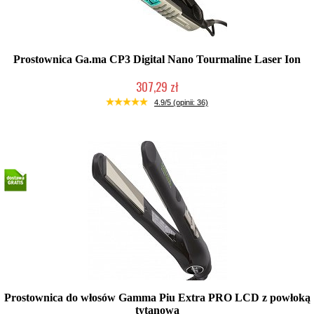
Prostownica Ga.ma CP3 Digital Nano Tourmaline Laser Ion
307,29 zł
Produkt wycofany
4.9/5 (opinii: 36)
Prostownica do włosów Gamma Piu Extra PRO LCD z powłoką
tytanową