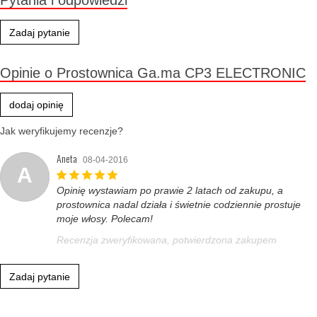
Pytania i odpowiedzi
Zadaj pytanie
Opinie o Prostownica Ga.ma CP3 ELECTRONIC
dodaj opinię
Jak weryfikujemy recenzje?
Aneta
08-04-2016
A
Opinię wystawiam po prawie 2 latach od zakupu, a
prostownica nadal działa i świetnie codziennie prostuje
moje włosy. Polecam!
Recenzja zweryfikowana, potwierdzona zakupem
Zadaj pytanie