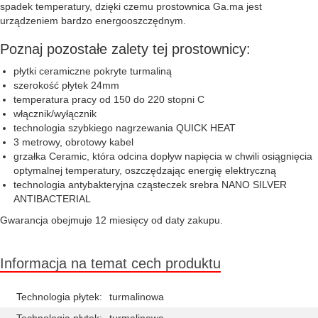
spadek temperatury, dzięki czemu prostownica Ga.ma jest
urządzeniem bardzo energooszczędnym.
Poznaj pozostałe zalety tej prostownicy:
płytki ceramiczne pokryte turmaliną
szerokość płytek 24mm
temperatura pracy od 150 do 220 stopni C
włącznik/wyłącznik
technologia szybkiego nagrzewania QUICK HEAT
3 metrowy, obrotowy kabel
grzałka Ceramic, która odcina dopływ napięcia w chwili osiągnięcia
optymalnej temperatury, oszczędzając energię elektryczną
technologia antybakteryjna cząsteczek srebra NANO SILVER
ANTIBACTERIAL
Gwarancja obejmuje 12 miesięcy od daty zakupu.
Informacja na temat cech produktu
Technologia płytek:
turmalinowa