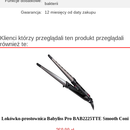
Funkcje dodatkowe:
bakterii
Gwarancja:
12 miesięcy od daty zakupu
Klienci którzy przeglądali ten produkt przeglądali
również te:
Lokówko-prostownica Babyliss Pro BAB2225TTE Smooth Coni
260,00 zł