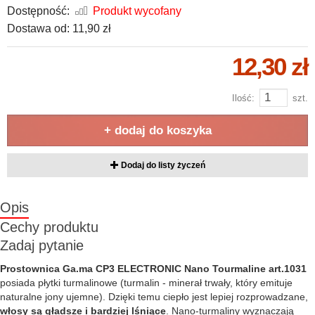
Dostępność:
Produkt wycofany
Dostawa od:
11,90 zł
12,30 zł
Ilość:
szt.
+ dodaj do koszyka
Dodaj do listy życzeń
Opis
Cechy produktu
Zadaj pytanie
Prostownica Ga.ma CP3 ELECTRONIC Nano Tourmaline art.1031
posiada płytki turmalinowe (turmalin - minerał trwały, który emituje
naturalne jony ujemne). Dzięki temu ciepło jest lepiej rozprowadzane,
włosy są gładsze i bardziej lśniące
. Nano-turmaliny wyznaczają