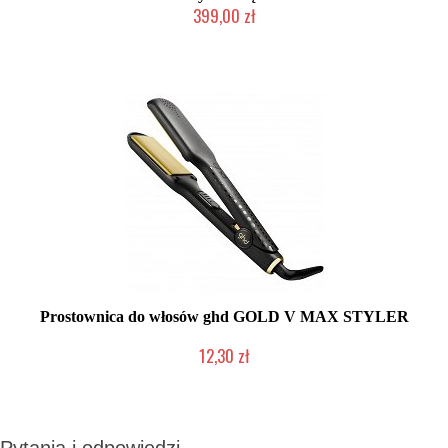
399,00 zł
Chwilowo niedostępny
Prostownica do włosów ghd GOLD V MAX STYLER
12,30 zł
Produkt wycofany