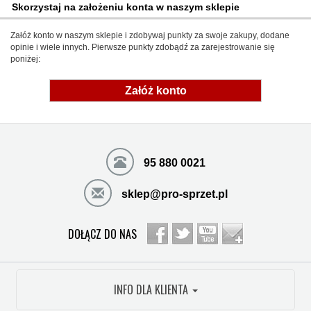
Skorzystaj na założeniu konta w naszym sklepie
Załóż konto w naszym sklepie i zdobywaj punkty za swoje zakupy, dodane
opinie i wiele innych. Pierwsze punkty zdobądź za zarejestrowanie się
poniżej:
Załóż konto
95 880 0021
sklep@pro-sprzet.pl
DOŁĄCZ DO NAS
INFO DLA KLIENTA