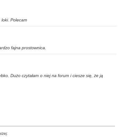
 loki. Polecam
ardzo fajna prostownica.
bko. Dużo czytałam o niej na forum i ciesze się, że ją
iżej: