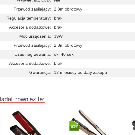
Wyświetlacz LCD:
Nie
Przewód zasilający:
2.8m obrotowy
Regulacja temperatury:
brak
Akcesoria dodatkowe:
brak
Moc urządzenia:
39W
Przewód zasilający:
2.8m obrotowy
Czas nagrzewania:
ok. 40 sek
Akcesoria dodatkowe:
brak
Gwarancja:
12 miesięcy od daty zakupu
lądali również te: