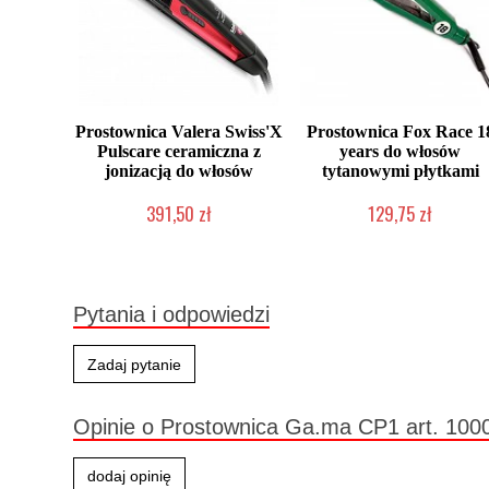
Prostownica Valera Swiss'X
Prostownica Fox Race 1
Pulscare ceramiczna z
years do włosów
jonizacją do włosów
tytanowymi płytkami
391,50 zł
129,75 zł
Mała ilość (wysyłka w 24h)
Produkt wycofany
Pytania i odpowiedzi
Zadaj pytanie
Opinie o Prostownica Ga.ma CP1 art. 100
dodaj opinię