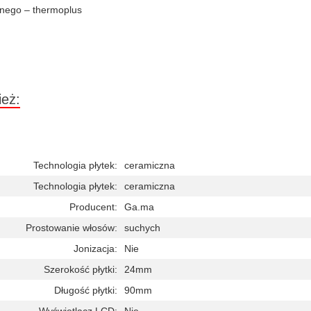
znego – thermoplus
ież:
Technologia płytek:
ceramiczna
Technologia płytek:
ceramiczna
Producent:
Ga.ma
Prostowanie włosów:
suchych
Jonizacja:
Nie
Szerokość płytki:
24mm
Długość płytki:
90mm