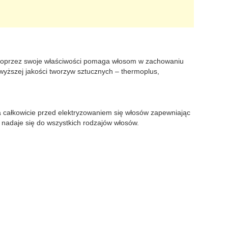
a poprzez swoje właściwości pomaga włosom w zachowaniu
wyższej jakości tworzyw sztucznych – thermoplus,
za całkowicie przed elektryzowaniem się włosów zapewniając
 nadaje się do wszystkich rodzajów włosów.