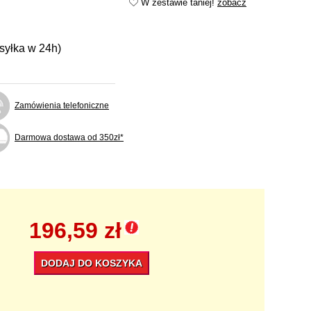
W zestawie taniej!
zobacz
ysyłka w 24h)
Zamówienia telefoniczne
Darmowa dostawa od 350zł*
196,59 zł
DODAJ DO KOSZYKA