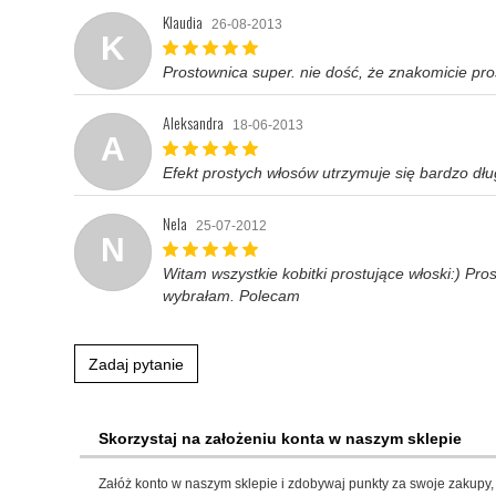
Klaudia
26-08-2013
K
Prostownica super. nie dość, że znakomicie pros
Aleksandra
18-06-2013
A
Efekt prostych włosów utrzymuje się bardzo dłu
Nela
25-07-2012
N
Witam wszystkie kobitki prostujące włoski:) Pro
wybrałam. Polecam
Zadaj pytanie
Skorzystaj na założeniu konta w naszym sklepie
Załóż konto w naszym sklepie i zdobywaj punkty za swoje zakupy, 