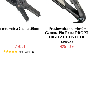
rostownica Ga.ma 50mm
Prostownica do włosów
Gamma Piu Extra PRO XL
DIGITAL CONTROL
szeroka
12,30 zł
425,00 zł
Produkt wycofany
Produkt wycofany
5/5 (opinii: 11)