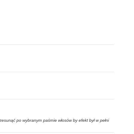
rzesunąć po wybranym paśmie włosów by efekt był w pełni