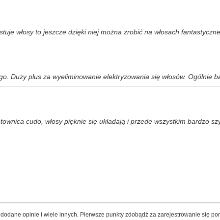
tuje włosy to jeszcze dzięki niej można zrobić na włosach fantastyczne
go. Duży plus za wyeliminowanie elektryzowania się włosów. Ogólnie b
stownica cudo, włosy pięknie się układają i przede wszystkim bardzo szy
dodane opinie i wiele innych. Pierwsze punkty zdobądź za zarejestrowanie się pon