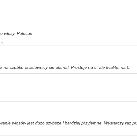
je włosy. Polecam
em
k na czubku prostownicy sie ulamal. Prostuje na 5, ale kvalitet na 0.
anie włosów jest dużo szybsze i bardziej przyjemne. Wystarczy raz p