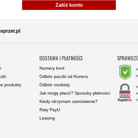
Załóż konto
sprzet.pl
Y
DOSTAWA I PŁATNOŚCI
SPRAWDZO
i
Numery kont
zki
Odbiór paczki od Kuriera
ne produkty
Odbiór osobisty
Jak mogę płacić? Sposoby płatności
Kiedy otrzymam zamówienie?
Raty PayU
Leasing