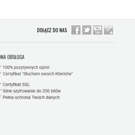
DOŁĄCZ DO NAS
NA OBSŁUGA