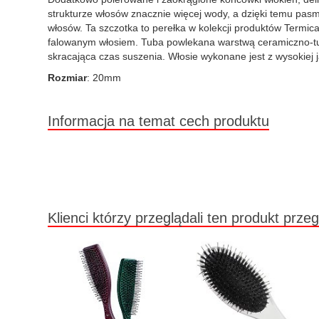
strukturze włosów znacznie więcej wody, a dzięki temu pasm
włosów. Ta szczotka to perełka w kolekcji produktów Termic
falowanym włosiem. Tuba powlekana warstwą ceramiczno-tu
skracająca czas suszenia. Włosie wykonane jest z wysokiej j
Rozmiar
: 20mm
Informacja na temat cech produktu
Klienci którzy przeglądali ten produkt przeg