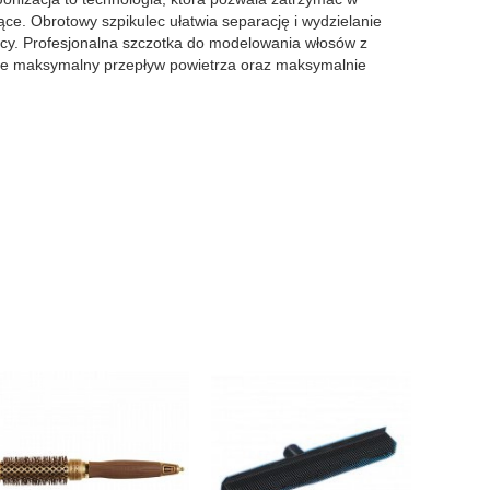
ce. Obrotowy szpikulec ułatwia separację i wydzielanie
racy. Profesjonalna szczotka do modelowania włosów z
je maksymalny przepływ powietrza oraz maksymalnie