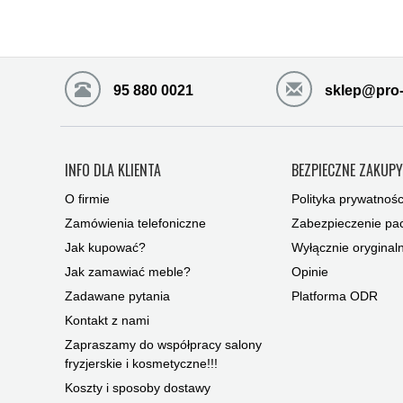
95 880 0021
sklep@pro-
INFO DLA KLIENTA
BEZPIECZNE ZAKUP
O firmie
Polityka prywatnośc
Zamówienia telefoniczne
Zabezpieczenie pac
Jak kupować?
Wyłącznie oryginal
Jak zamawiać meble?
Opinie
Zadawane pytania
Platforma ODR
Kontakt z nami
Zapraszamy do współpracy salony
fryzjerskie i kosmetyczne!!!
Koszty i sposoby dostawy