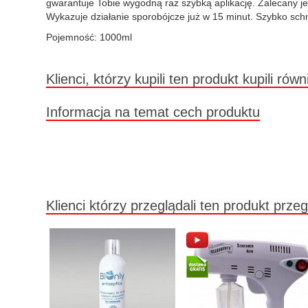
gwarantuje Tobie wygodną raz szybką aplikację. Zalecany j
Wykazuje działanie sporobójcze już w 15 minut. Szybko schn
Pojemność: 1000ml
Klienci, którzy kupili ten produkt kupili równ
Informacja na temat cech produktu
Klienci którzy przeglądali ten produkt przeg