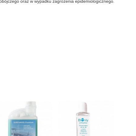
orobójczego oraz w wypadku zagrożenia epidemiologicznego.