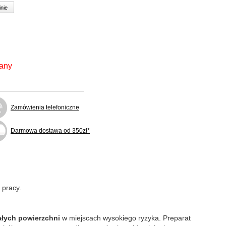
inie
fany
Zamówienia telefoniczne
Darmowa dostawa od 350zł*
 pracy.
ałych powierzchni
w miejscach wysokiego ryzyka. Preparat