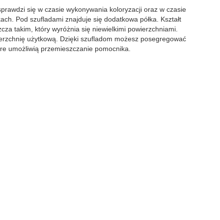
sprawdzi się w czasie wykonywania koloryzacji oraz w czasie
ach. Pod szufladami znajduje się dodatkowa półka. Kształt
za takim, który wyróżnia się niewielkimi powierzchniami.
wierzchnię użytkową. Dzięki szufladom możesz posegregować
re umożliwią przemieszczanie pomocnika.