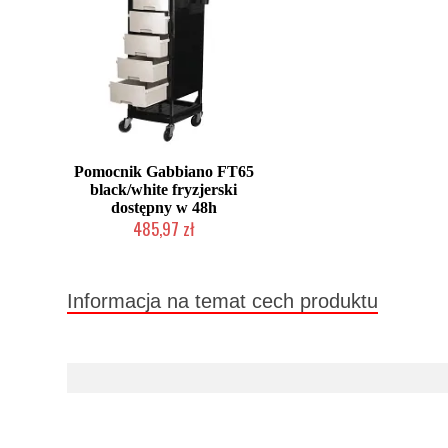
Pomocnik Gabbiano FT65
black/white fryzjerski
dostępny w 48h
485,97 zł
W magazynie producenta
Informacja na temat cech produktu