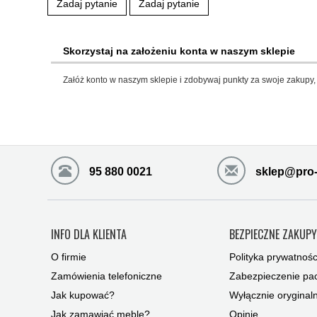
Zadaj pytanie
Zadaj pytanie
Skorzystaj na założeniu konta w naszym sklepie
Załóż konto w naszym sklepie i zdobywaj punkty za swoje zakupy, 
95 880 0021
sklep@pro-
INFO DLA KLIENTA
BEZPIECZNE ZAKUP
O firmie
Polityka prywatnośc
Zamówienia telefoniczne
Zabezpieczenie pac
Jak kupować?
Wyłącznie oryginal
Jak zamawiać meble?
Opinie