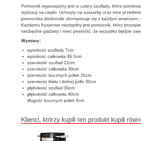
Pomocnik wyposażony jest w cztery szuflady, które pomieszc
stylizacji na ciepło. Uchwyty na suszarkę oraz inne przedm
pomocnika doskonale skomponuje się z każdym wnętrzem, w ja
Każdemu fryzjerowi niezbędny jest pomocnik, który przysp
niezbędne gadżety i mieć pewność, że wszystko będzie za
Wymiary:
wysokość szuflady 7cm
wysokość całkowita 95,5cm
szerokość szuflad 22cm
szerokość całkowita 39cm
szerokość bocznych półek 25cm
szerokość blatu i dolnej półki 30cm
głębokość szuflad 30cm
głębokość całkowita 40cm
długość bocznych półek 9cm
Klienci, którzy kupili ten produkt kupili równ