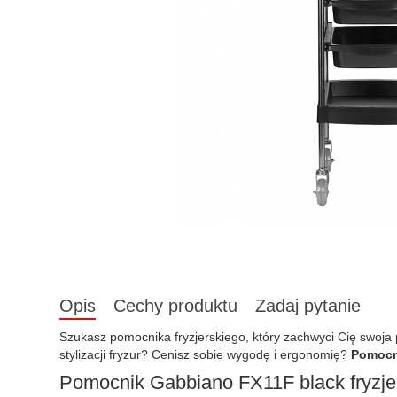
Opis
Cechy produktu
Zadaj pytanie
Szukasz pomocnika fryzjerskiego, który zachwyci Cię swoja p
stylizacji fryzur? Cenisz sobie wygodę i ergonomię?
Pomocni
Pomocnik Gabbiano FX11F black fryzje