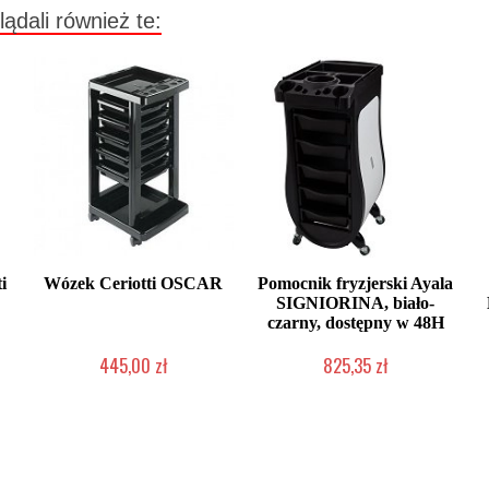
lądali również te:
i
Wózek Ceriotti OSCAR
Pomocnik fryzjerski Ayala
SIGNIORINA, biało-
czarny, dostępny w 48H
445,00 zł
825,35 zł
Produkt wycofany
Produkt wycofany