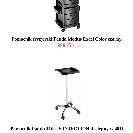
Pomocnik fryzjerski Panda Modus Excel Color czarny
996,25 zł
2-5 dni roboczych
Pomocnik Panda JOLLY INJECTION dostępny w 48H