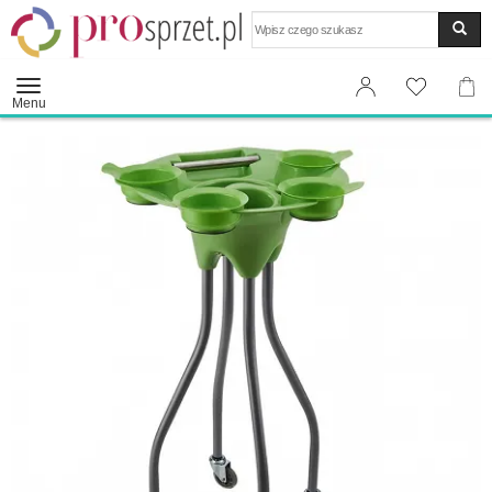
Wyszukaj
Menu