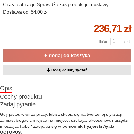
Czas realizacji:
Sprawdź czas produkcji i dostawy
Dostawa od:
54,00 zł
236,71 zł
Ilość:
szt.
+ dodaj do koszyka
Dodaj do listy życzeń
Opis
Cechy produktu
Zadaj pytanie
Gdy jesteś w wirze pracy, lubisz skupić się na tworzonej stylizacji
zamiast biegać z miejsca na miejsce, szukając akcesoriów, narzędzi i
mieszając farby? Zaopatrz się w
pomocnik fryzjerski Ayala
OCTOPUS
.