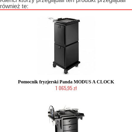
Klienci którzy przeglądali ten produkt przeglądali
również te:
Pomocnik fryzjerski Panda MODUS A CLOCK
1 065,95 zł
Produkt wycofany