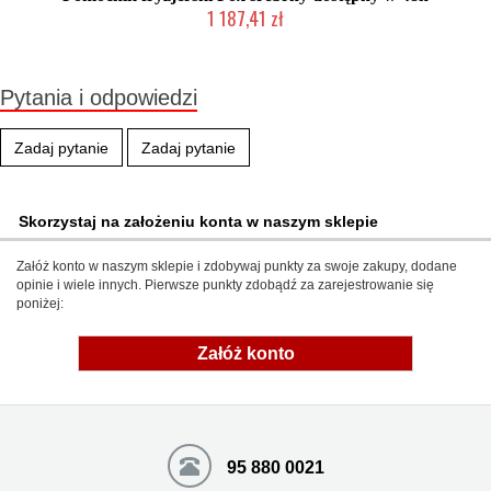
1 187,41 zł
Produkt wycofany
Pytania i odpowiedzi
Zadaj pytanie
Zadaj pytanie
Skorzystaj na założeniu konta w naszym sklepie
Załóż konto w naszym sklepie i zdobywaj punkty za swoje zakupy, dodane
opinie i wiele innych. Pierwsze punkty zdobądź za zarejestrowanie się
poniżej:
Załóż konto
95 880 0021