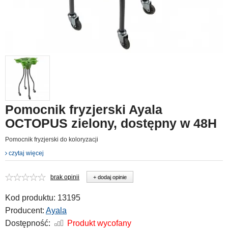
Pomocnik fryzjerski Ayala
OCTOPUS zielony, dostępny w 48H
Pomocnik fryzjerski do koloryzacji
czytaj więcej
brak opinii
+ dodaj opinie
Kod produktu:
13195
Producent:
Ayala
Dostępność:
Produkt wycofany