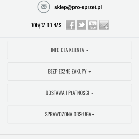
sklep@pro-sprzet.pl
DOŁĄCZ DO NAS
INFO DLA KLIENTA
BEZPIECZNE ZAKUPY
DOSTAWA I PŁATNOŚCI
SPRAWDZONA OBSŁUGA