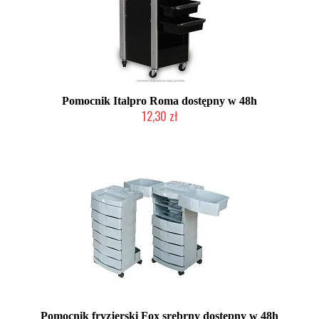
Pomocnik Italpro Roma dostępny w 48h
12,30 zł
Produkt wycofany
Pomocnik fryzjerski Fox srebrny dostępny w 48h