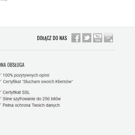
DOŁĄCZ DO NAS
NA OBSŁUGA