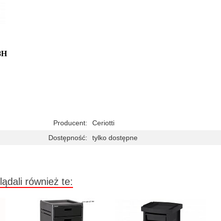
8H
Producent:
Ceriotti
Dostępność:
tylko dostępne
lądali również te: