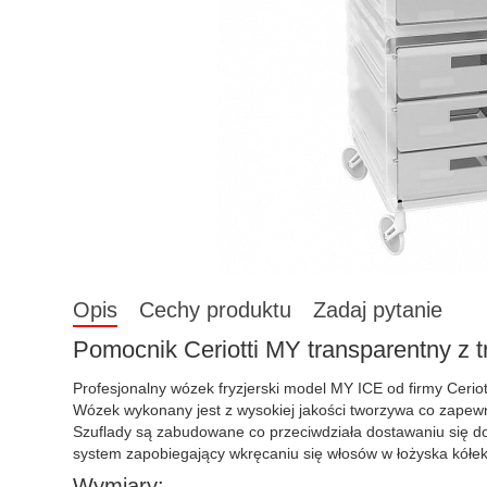
Opis
Cechy produktu
Zadaj pytanie
Pomocnik Ceriotti MY
transparentny
z t
Profesjonalny wózek fryzjerski model MY ICE od firmy Ceriott
Wózek wykonany jest z wysokiej jakości tworzywa co zapew
Szuflady są zabudowane co przeciwdziała dostawaniu się d
system zapobiegający wkręcaniu się włosów w łożyska kółek
Wymiary: