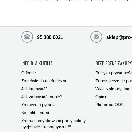
95 880 0021
sklep@pro-
INFO DLA KLIENTA
BEZPIECZNE ZAKUP
O firmie
Polityka prywatnośc
Zamówienia telefoniczne
Zabezpieczenie pac
Jak kupować?
Wyłącznie oryginal
Jak zamawiać meble?
Opinie
Zadawane pytania
Platforma ODR
Kontakt z nami
Zapraszamy do współpracy salony
fryzjerskie i kosmetyczne!!!