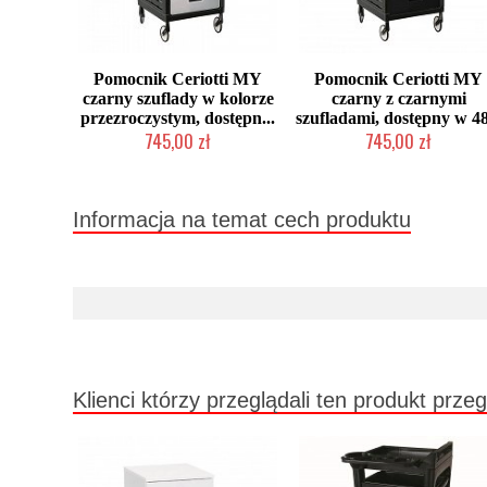
Pomocnik Ceriotti MY
Pomocnik Ceriotti MY
czarny szuflady w kolorze
czarny z czarnymi
przezroczystym, dostępn...
szufladami, dostępny w 4
745,00 zł
745,00 zł
2-5 dni roboczych
2-5 dni roboczych
Informacja na temat cech produktu
Klienci którzy przeglądali ten produkt przeg