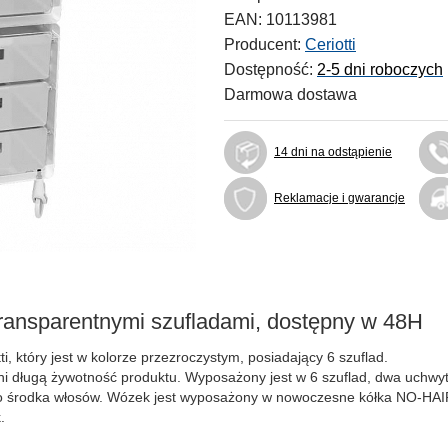
EAN:
10113981
Producent:
Ceriotti
Dostępność:
2-5 dni roboczych
Darmowa dostawa
14 dni na odstąpienie
Reklamacje i gwarancje
ransparentnymi szufladami, dostępny w 48H
i, który jest w kolorze przezroczystym, posiadający 6 szuflad.
ni długą żywotność produktu. Wyposażony jest w 6 szuflad, dwa uchwyt
o środka włosów. Wózek jest wyposażony w nowoczesne kółka NO-HAIR
.