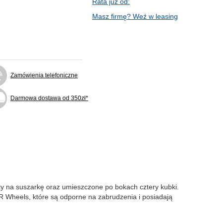
Rata już od:
Masz firmę? Weź w leasing
Zamówienia telefoniczne
Darmowa dostawa od 350zł*
y na suszarkę oraz umieszczone po bokach cztery kubki.
 Wheels, które są odporne na zabrudzenia i posiadają