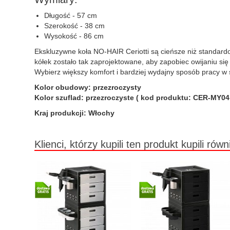
Długość - 57 cm
Szerokość - 38 cm
Wysokość - 86 cm
Ekskluzywne koła NO-HAIR Ceriotti są cieńsze niż standard
kółek zostało tak zaprojektowane, aby zapobiec owijaniu si
Wybierz większy komfort i bardziej wydajny sposób pracy w
Kolor obudowy: przezroczysty
Kolor szuflad: przezroczyste ( kod produktu: CER-MY04
Kraj produkcji: Włochy
Klienci, którzy kupili ten produkt kupili równ