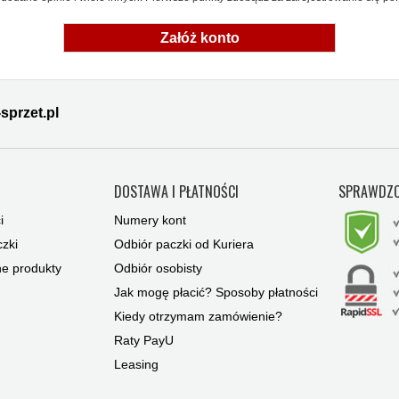
Załóż konto
sprzet.pl
Y
DOSTAWA I PŁATNOŚCI
SPRAWDZO
i
Numery kont
zki
Odbiór paczki od Kuriera
ne produkty
Odbiór osobisty
Jak mogę płacić? Sposoby płatności
Kiedy otrzymam zamówienie?
Raty PayU
Leasing