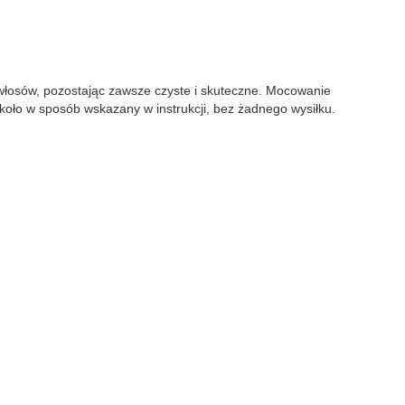
 włosów, pozostając zawsze czyste i skuteczne. Mocowanie
 koło w sposób wskazany w instrukcji, bez żadnego wysiłku.