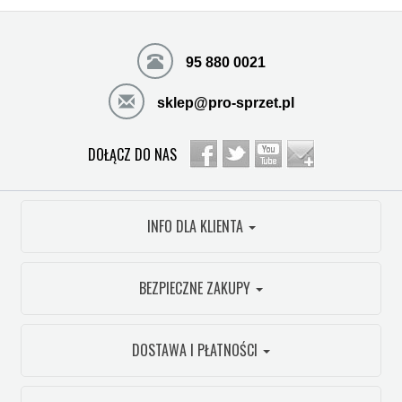
95 880 0021
sklep@pro-sprzet.pl
DOŁĄCZ DO NAS
INFO DLA KLIENTA
BEZPIECZNE ZAKUPY
DOSTAWA I PŁATNOŚCI