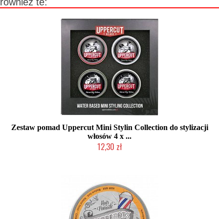
również te:
Zestaw pomad Uppercut Mini Stylin Collection do stylizacji
włosów 4 x ...
12,30 zł
Produkt wycofany