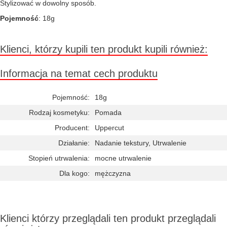
Stylizować w dowolny sposób.
Pojemność
: 18g
Klienci, którzy kupili ten produkt kupili również:
Informacja na temat cech produktu
Pojemność:
18g
Rodzaj kosmetyku:
Pomada
Producent:
Uppercut
Działanie:
Nadanie tekstury, Utrwalenie
Stopień utrwalenia:
mocne utrwalenie
Dla kogo:
mężczyzna
Klienci którzy przeglądali ten produkt przeglądali