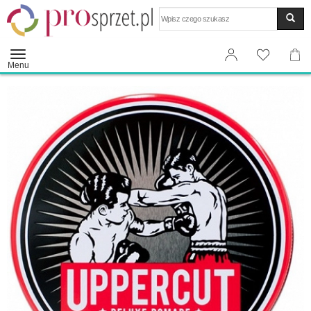
Wyszukaj
Menu