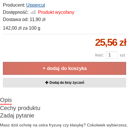
Producent:
Uppercut
Dostępność:
Produkt wycofany
Dostawa od:
11,90 zł
142,00 zł
za
100 g
25,56 zł
Ilość:
szt.
+ dodaj do koszyka
Dodaj do listy życzeń
Opis
Cechy produktu
Zadaj pytanie
Masz dziś ochotę na ostra fryzurę czy klasykę? Cokolwiek wybierzesz,