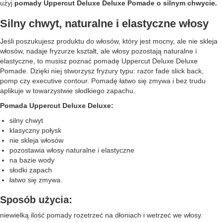
użyj
pomady Uppercut Deluxe Deluxe Pomade
o silnym chwycie.
Silny chwyt, naturalne i elastyczne włosy
Jeśli poszukujesz produktu do włosów, który jest mocny, ale nie skleja
włosów, nadaje fryzurze kształt, ale włosy pozostają naturalne i
elastyczne, to musisz poznać pomadę Uppercut Deluxe Deluxe
Pomade. Dzięki niej stworzysz fryzury typu: razor fade slick back,
pomp czy executive contour. Pomadę łatwo się zmywa i bez trudu
aplikuje w towarzystwie słodkiego zapachu.
Pomada Uppercut Deluxe Deluxe:
silny chwyt
klasyczny połysk
nie skleja włosów
pozostawia włosy naturalne i elastyczne
na bazie wody
słodki zapach
łatwo się zmywa.
Sposób użycia:
niewielką ilość pomady rozetrzeć na dłoniach i wetrzeć we włosy.