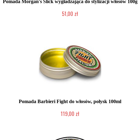
Pomada Morgan's Slick wygładzająca do stylizacji włosów 100g
51,00 zł
Duża ilość (wysyłka w 24h)
Pomada Barbieri Fight do włosów, połysk 100ml
119,00 zł
Produkt wycofany