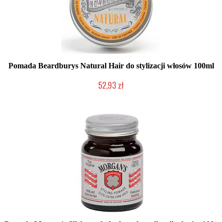
Pomada Beardburys Natural Hair do stylizacji włosów 100ml
52,93 zł
2-5 dni roboczych