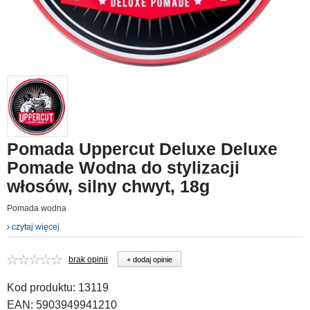
Pomada Uppercut Deluxe Deluxe
Pomade Wodna do stylizacji
włosów, silny chwyt, 18g
Pomada wodna
czytaj więcej
brak opinii
+ dodaj opinie
Kod produktu:
13119
EAN:
5903949941210