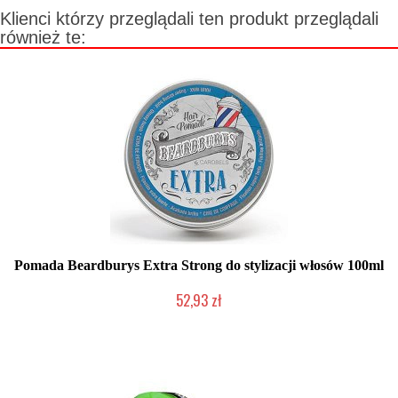
Klienci którzy przeglądali ten produkt przeglądali
również te:
Pomada Beardburys Extra Strong do stylizacji włosów 100ml
52,93 zł
Mała ilość (wysyłka w 24h)