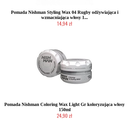
Pomada Nishman Styling Wax 04 Rugby odżywiająca i
wzmacniająca włosy 1...
14,94 zł
Chwilowo niedostępny
Pomada Nishman Coloring Wax Light Gr koloryzująca włosy
150ml
24,90 zł
Duża ilość (wysyłka w 24h)