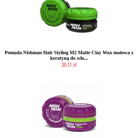
Pomada Nishman Hair Styling M2 Matte Clay Wax matowa z
keratyną do wło...
30,11 zł
Duża ilość (wysyłka w 24h)