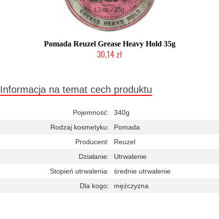
Pomada Reuzel Grease Heavy Hold 35g
30,14 zł
Chwilowo niedostępny
Informacja na temat cech produktu
Pojemność:
340g
Rodzaj kosmetyku:
Pomada
Producent:
Reuzel
Działanie:
Utrwalenie
Stopień utrwalenia:
średnie utrwalenie
Dla kogo:
mężczyzna