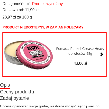
Dostępność:
Produkt wycofany
Dostawa od:
11,90 zł
23,97 zł
za
100 g
PRODUKT NIEDOSTĘPNY, W ZAMIAN POLECAMY
Pomada Reuzel Grease Heavy
do włosów 95g
43,06 zł
Opis
Cechy produktu
Zadaj pytanie
Chcesz opanować swoje grube, niesforne włosy? Sięgnij więc po