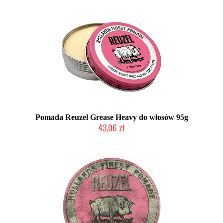
Pomada Reuzel Grease Heavy do włosów 95g
43,06 zł
Duża ilość (wysyłka w 24h)