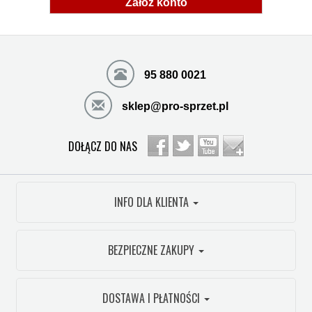
Załóż konto
95 880 0021
sklep@pro-sprzet.pl
DOŁĄCZ DO NAS
INFO DLA KLIENTA
BEZPIECZNE ZAKUPY
DOSTAWA I PŁATNOŚCI