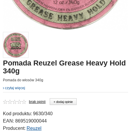
Pomada Reuzel Grease Heavy Hold
340g
Pomada do włosów 340g
czytaj więcej
brak opinii
+ dodaj opinie
Kod produktu:
9630/340
EAN:
869519000044
Producent:
Reuzel