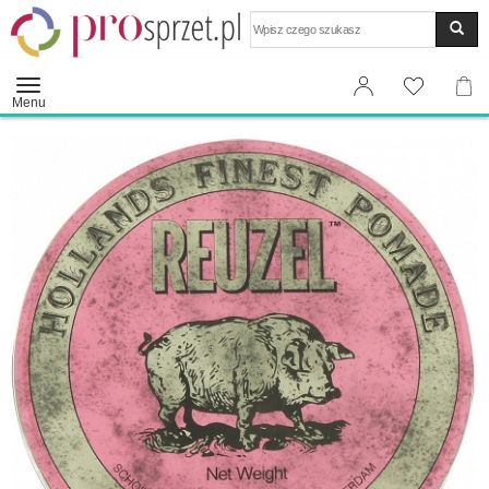
Wyszukaj
Menu