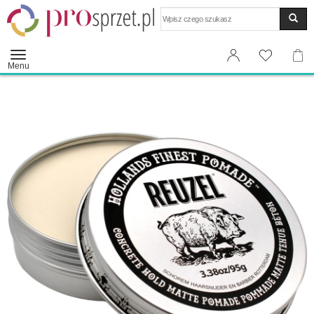
Wyszukaj
Menu