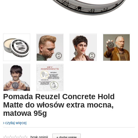
Pomada Reuzel Concrete Hold
Matte do włosów extra mocna,
matowa 95g
czytaj więcej
brak opinii
+ dodaj opinie