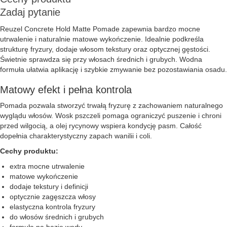
Zadaj pytanie
Reuzel Concrete Hold Matte Pomade zapewnia bardzo mocne
utrwalenie i naturalnie matowe wykończenie. Idealnie podkreśla
strukturę fryzury, dodaje włosom tekstury oraz optycznej gęstości.
Świetnie sprawdza się przy włosach średnich i grubych. Wodna
formuła ułatwia aplikację i szybkie zmywanie bez pozostawiania osadu.
Matowy efekt i pełna kontrola
Pomada pozwala stworzyć trwałą fryzurę z zachowaniem naturalnego
wyglądu włosów. Wosk pszczeli pomaga ograniczyć puszenie i chroni
przed wilgocią, a olej rycynowy wspiera kondycję pasm. Całość
dopełnia charakterystyczny zapach wanilii i coli.
Cechy produktu:
extra mocne utrwalenie
matowe wykończenie
dodaje tekstury i definicji
optycznie zagęszcza włosy
elastyczna kontrola fryzury
do włosów średnich i grubych