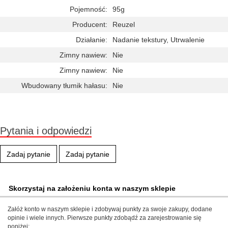
Pojemność:
95g
Producent:
Reuzel
Działanie:
Nadanie tekstury, Utrwalenie
Zimny nawiew:
Nie
Zimny nawiew:
Nie
Wbudowany tłumik hałasu:
Nie
Pytania i odpowiedzi
Zadaj pytanie
Zadaj pytanie
Skorzystaj na założeniu konta w naszym sklepie
Załóż konto w naszym sklepie i zdobywaj punkty za swoje zakupy, dodane
opinie i wiele innych. Pierwsze punkty zdobądź za zarejestrowanie się
poniżej: