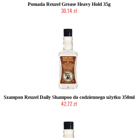
Pomada Reuzel Grease Heavy Hold 35g
30,14 zł
Chwilowo niedostępny
Szampon Reuzel Daily Shampoo do codziennego użytku 350ml
42,72 zł
Duża ilość (wysyłka w 24h)