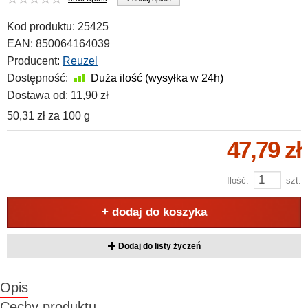
Kod produktu:
25425
EAN:
850064164039
Producent:
Reuzel
Dostępność:
Duża ilość (wysyłka w 24h)
Dostawa od:
11,90 zł
50,31 zł
za
100 g
47,79 zł
Ilość:
szt.
+ dodaj do koszyka
Dodaj do listy życzeń
Opis
Cechy produktu