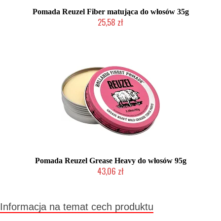
Pomada Reuzel Fiber matująca do włosów 35g
25,58 zł
Duża ilość (wysyłka w 24h)
Pomada Reuzel Grease Heavy do włosów 95g
43,06 zł
Duża ilość (wysyłka w 24h)
Informacja na temat cech produktu