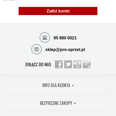
Załóż konto
95 880 0021
sklep@pro-sprzet.pl
DOŁĄCZ DO NAS
INFO DLA KLIENTA
BEZPIECZNE ZAKUPY