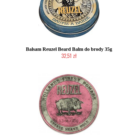
Balsam Reuzel Beard Balm do brody 35g
32,51 zł
Duża ilość (wysyłka w 24h)