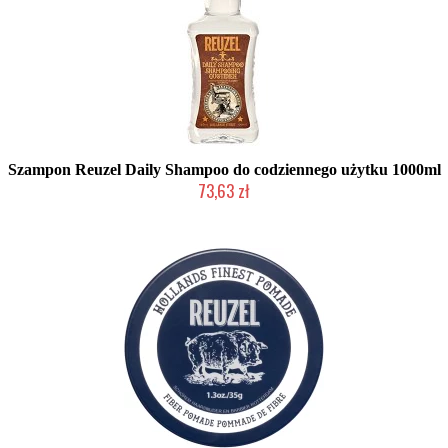
Szampon Reuzel Daily Shampoo do codziennego użytku 1000ml
73,63 zł
Duża ilość (wysyłka w 24h)