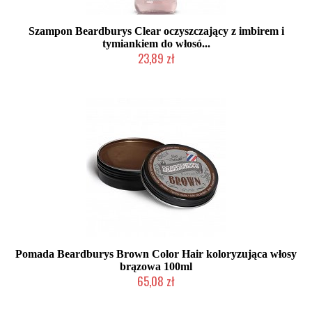
Szampon Beardburys Clear oczyszczający z imbirem i
tymiankiem do włosó...
23,89 zł
Duża ilość (wysyłka w 24h)
Pomada Beardburys Brown Color Hair koloryzująca włosy
brązowa 100ml
65,08 zł
Produkt wycofany