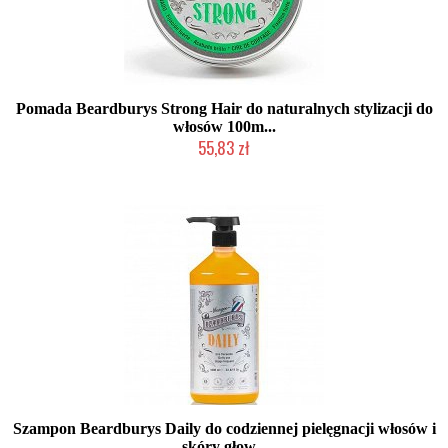
Pomada Beardburys Strong Hair do naturalnych stylizacji do
włosów 100m...
55,83 zł
Duża ilość (wysyłka w 24h)
Szampon Beardburys Daily do codziennej pielęgnacji włosów i
skóry głow...