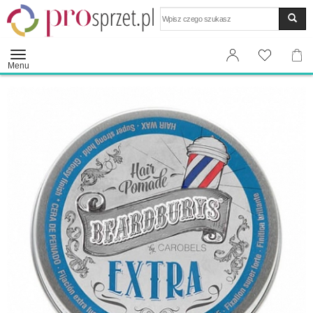
Wyszukaj
Menu