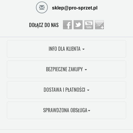
sklep@pro-sprzet.pl
DOŁĄCZ DO NAS
INFO DLA KLIENTA
BEZPIECZNE ZAKUPY
DOSTAWA I PŁATNOŚCI
SPRAWDZONA OBSŁUGA