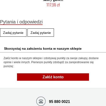
117,55 zł
Duża ilość (wysyłka w 24h)
Pytania i odpowiedzi
Zadaj pytanie
Zadaj pytanie
Skorzystaj na założeniu konta w naszym sklepie
Załóż konto w naszym sklepie i zdobywaj punkty za swoje zakupy, dodane
opinie i wiele innych. Pierwsze punkty zdobądź za zarejestrowanie się
poniżej:
Załóż konto
95 880 0021