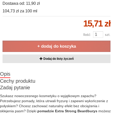
Dostawa od:
11,90 zł
104,73 zł
za
100 ml
15,71 zł
Ilość:
szt.
+ dodaj do koszyka
Dodaj do listy życzeń
Opis
Cechy produktu
Zadaj pytanie
Szukasz nowoczesnego kosmetyku o wyjątkowym zapachu?
Potrzebujesz pomady, która utrwali fryzurę i zapewni wykończenie z
połyskiem? Chcesz zachować naturalny efekt bez obciążenia i
sklejenia pasm? Dzięki
pomadzie Extra Strong Beardburys
możesz