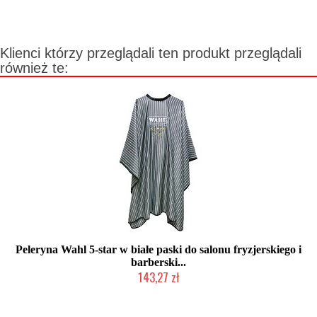
Klienci którzy przeglądali ten produkt przeglądali
również te:
Peleryna Wahl 5-star w białe paski do salonu fryzjerskiego i
barberski...
143,27 zł
Duża ilość (wysyłka w 24h)