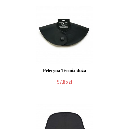
Peleryna Termix duża
97,85 zł
2-5 dni roboczych