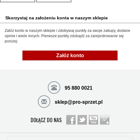
Skorzystaj na założeniu konta w naszym sklepie
Załóż konto w naszym sklepie i zdobywaj punkty za swoje zakupy, dodane
opinie i wiele innych. Pierwsze punkty zdobądź za zarejestrowanie się
poniżej:
Załóż konto
95 880 0021
sklep@pro-sprzet.pl
DOŁĄCZ DO NAS