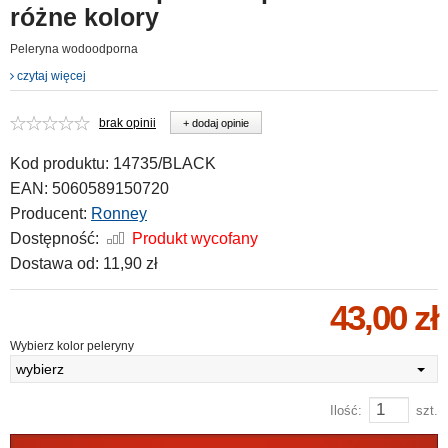
różne kolory
Peleryna wodoodporna
czytaj więcej
brak opinii
+ dodaj opinie
Kod produktu:
14735/BLACK
EAN:
5060589150720
Producent:
Ronney
Dostępność:
Produkt wycofany
Dostawa od:
11,90 zł
43,00 zł
Wybierz kolor peleryny
wybierz
Ilość:
szt.