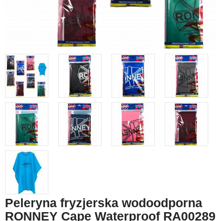
Peleryna fryzjerska wodoodporna
RONNEY Cape Waterproof RA00289