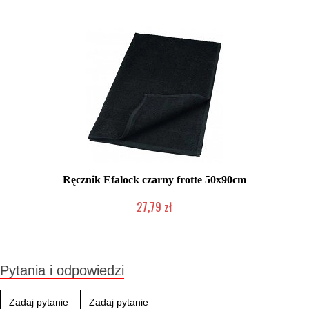
Ręcznik Efalock czarny frotte 50x90cm
27,79 zł
Duża ilość (wysyłka w 24h)
Pytania i odpowiedzi
Zadaj pytanie
Zadaj pytanie