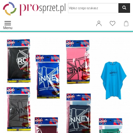
Wyszukaj
Menu