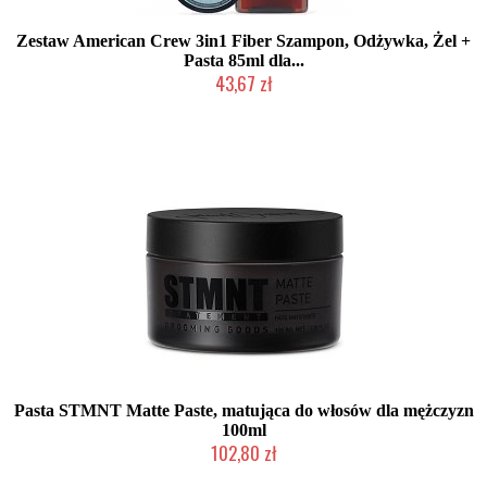
Zestaw American Crew 3in1 Fiber Szampon, Odżywka, Żel +
Pasta 85ml dla...
43,67 zł
Produkt wycofany
Pasta STMNT Matte Paste, matująca do włosów dla mężczyzn
100ml
102,80 zł
Duża ilość (wysyłka w 24h)