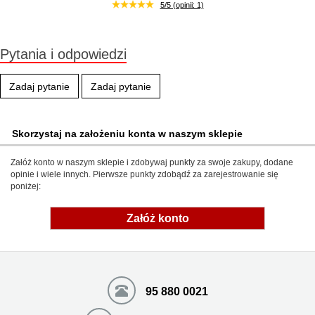
Chwilowo niedostępny
5/5 (opinii: 1)
Pytania i odpowiedzi
Zadaj pytanie
Zadaj pytanie
Skorzystaj na założeniu konta w naszym sklepie
Załóż konto w naszym sklepie i zdobywaj punkty za swoje zakupy, dodane
opinie i wiele innych. Pierwsze punkty zdobądź za zarejestrowanie się
poniżej:
Załóż konto
95 880 0021