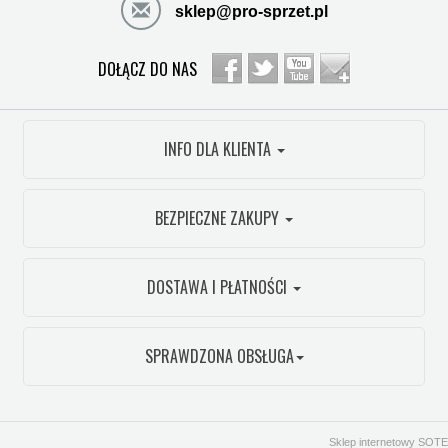
sklep@pro-sprzet.pl
DOŁĄCZ DO NAS
INFO DLA KLIENTA
BEZPIECZNE ZAKUPY
DOSTAWA I PŁATNOŚCI
SPRAWDZONA OBSŁUGA
Sklep internetowy SOTE