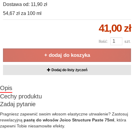
Dostawa od:
11,90 zł
54,67 zł
za
100 ml
41,00 zł
Ilość:
szt.
+ dodaj do koszyka
Dodaj do listy życzeń
Opis
Cechy produktu
Zadaj pytanie
Pragniesz zapewnić swoim włosom elastyczne utrwalenie? Zastosuj
rewelacyjną
pastę do włosów Joico Structure Paste 75ml
, która
zapewni Tobie niesamowite efekty.