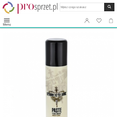
Wyszukaj
Menu