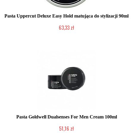
Pasta Uppercut Deluxe Easy Hold matująca do stylizacji 90ml
63,33 zł
Produkt wycofany
Pasta Goldwell Dualsenses For Men Cream 100ml
51,16 zł