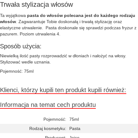
Trwała stylizacja włosów
Ta wyjątkowa
pasta do włosów polecana jest do każdego rodzaju
włosów
. Zagwarantuje Tobie doskonałą i trwałą stylizację oraz
elastyczne utrwalenie. Pasta doskonale się sprawdzi podczas fryzur z
pazurem. Poziom utrwalenia 4.
Sposób użycia:
Niewielką ilość pasty rozprowadzić w dłoniach i nałożyć na włosy.
Stylizować wedle uznania.
Pojemność: 75ml
Klienci, którzy kupili ten produkt kupili również:
Informacja na temat cech produktu
Pojemność:
75ml
Rodzaj kosmetyku:
Pasta
Producent:
Joico