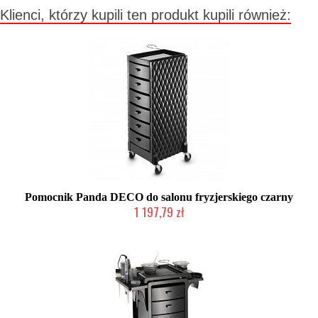
Klienci, którzy kupili ten produkt kupili również:
Pomocnik Panda DECO do salonu fryzjerskiego czarny
1 197,79 zł
Duża ilość (wysyłka w 24h)