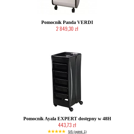
Pomocnik Panda VERDI
2 849,30 zł
Chwilowo niedostępny
Pomocnik Ayala EXPERT dostępny w 48H
443,73 zł
Produkt wycofany
5/5 (opinii: 1)