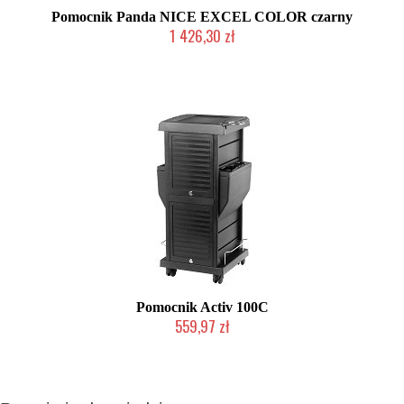
Pomocnik Panda NICE EXCEL COLOR czarny
1 426,30 zł
Duża ilość (wysyłka w 24h)
Pomocnik Activ 100C
559,97 zł
2-5 dni roboczych