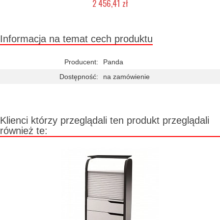
2 456,41 zł
2-5 dni roboczych
Informacja na temat cech produktu
Producent:
Panda
Dostępność:
na zamówienie
Klienci którzy przeglądali ten produkt przeglądali
również te: