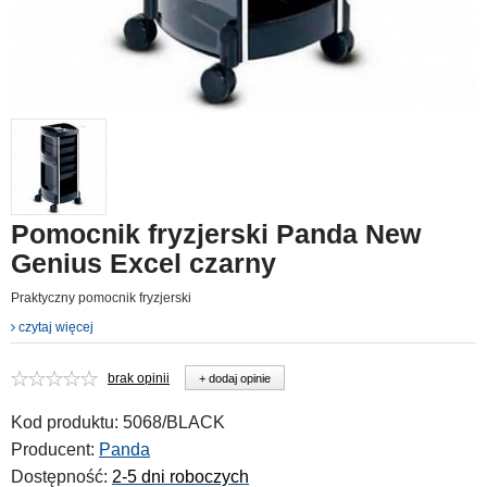
Pomocnik fryzjerski Panda New
Genius Excel czarny
Praktyczny pomocnik fryzjerski
czytaj więcej
brak opinii
+ dodaj opinie
Kod produktu:
5068/BLACK
Producent:
Panda
Dostępność:
2-5 dni roboczych