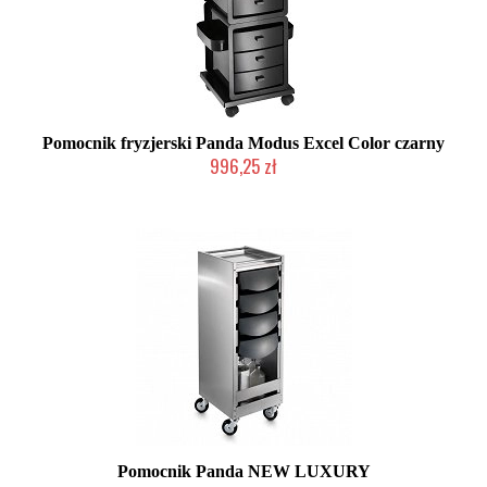
Pomocnik fryzjerski Panda Modus Excel Color czarny
996,25 zł
2-5 dni roboczych
Pomocnik Panda NEW LUXURY