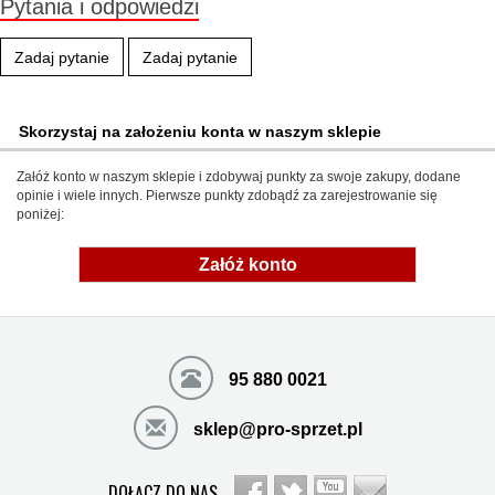
Pytania i odpowiedzi
Zadaj pytanie
Zadaj pytanie
Skorzystaj na założeniu konta w naszym sklepie
Załóż konto w naszym sklepie i zdobywaj punkty za swoje zakupy, dodane
opinie i wiele innych. Pierwsze punkty zdobądź za zarejestrowanie się
poniżej:
Załóż konto
95 880 0021
sklep@pro-sprzet.pl
DOŁĄCZ DO NAS