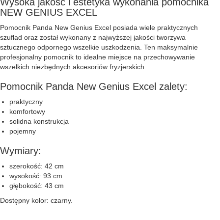
Wysoka jakość i estetyka wykonania pomocnika
NEW GENIUS EXCEL
Pomocnik Panda New Genius Excel posiada wiele praktycznych
szuflad oraz został wykonany z najwyższej jakości tworzywa
sztucznego odpornego wszelkie uszkodzenia. Ten maksymalnie
profesjonalny pomocnik to idealne miejsce na przechowywanie
wszelkich niezbędnych akcesoriów fryzjerskich.
Pomocnik Panda New Genius Excel zalety:
praktyczny
komfortowy
solidna konstrukcja
pojemny
Wymiary:
szerokość: 42 cm
wysokość: 93 cm
głębokość: 43 cm
Dostępny kolor: czarny.