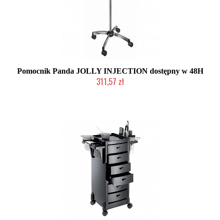
Pomocnik Panda JOLLY INJECTION dostępny w 48H
311,57 zł
2-5 dni roboczych