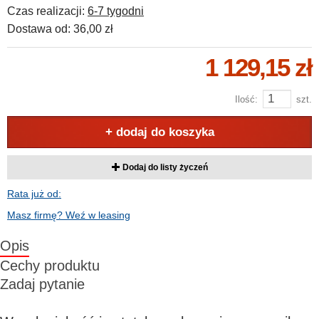
Czas realizacji:
6-7 tygodni
Dostawa od:
36,00 zł
1 129,15 zł
Ilość:
szt.
+ dodaj do koszyka
Dodaj do listy życzeń
Rata już od:
Masz firmę? Weź w leasing
Opis
Cechy produktu
Zadaj pytanie