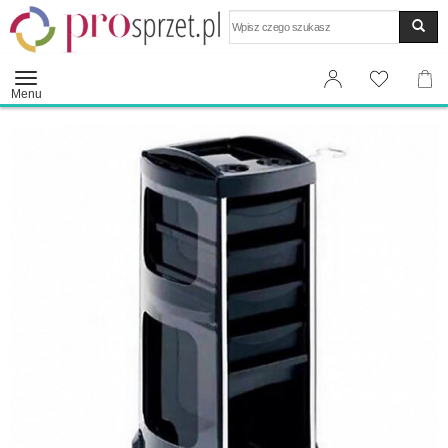
Wyszukaj
Menu