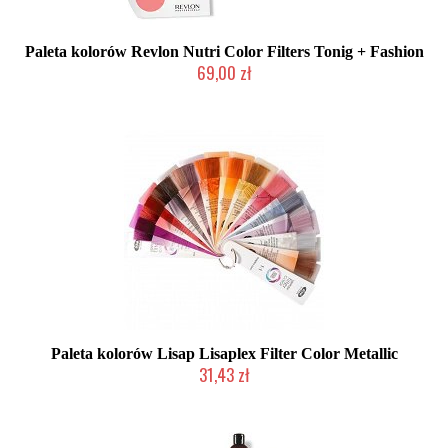
Paleta kolorów Revlon Nutri Color Filters Tonig + Fashion
69,00 zł
Mała ilość (wysyłka w 24h)
Paleta kolorów Lisap Lisaplex Filter Color Metallic
31,43 zł
Produkt wycofany