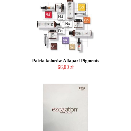
Paleta kolorów Alfaparf Pigments
66,00 zł
2-5 dni roboczych