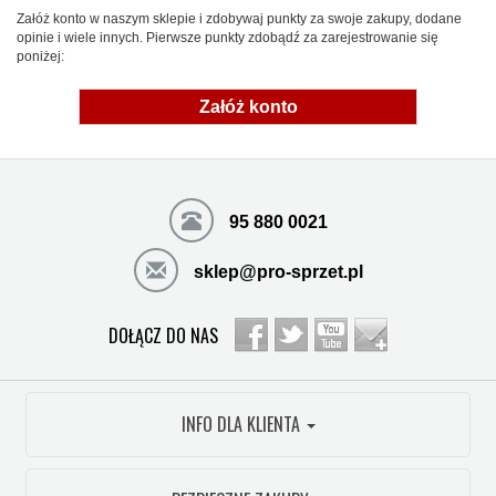
Załóż konto w naszym sklepie i zdobywaj punkty za swoje zakupy, dodane
opinie i wiele innych. Pierwsze punkty zdobądź za zarejestrowanie się
poniżej:
Załóż konto
95 880 0021
sklep@pro-sprzet.pl
DOŁĄCZ DO NAS
INFO DLA KLIENTA