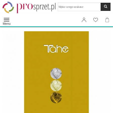
Wyszukaj
Menu