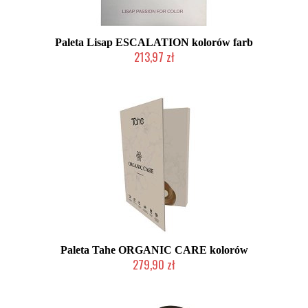
Paleta Lisap ESCALATION kolorów farb
213,97 zł
Produkt wycofany
Paleta Tahe ORGANIC CARE kolorów
279,90 zł
Mała ilość (wysyłka w 24h)