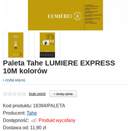
Paleta Tahe LUMIERE EXPRESS
10M kolorów
czytaj więcej
brak opinii
+ dodaj opinie
Kod produktu:
16394/PALETA
Producent:
Tahe
Dostępność:
Produkt wycofany
Dostawa od:
11,90 zł