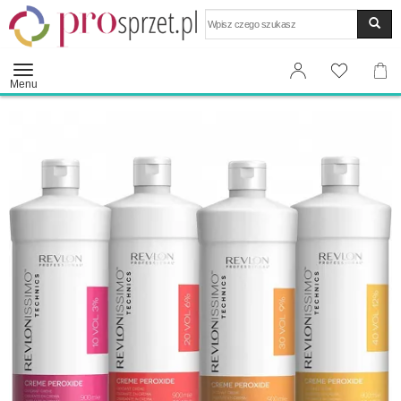
Wyszukaj
Menu