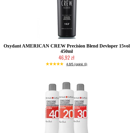
Oxydant AMERICAN CREW Precision Blend Devloper 15vol
450ml
46,92 zł
Duża ilość (wysyłka w 24h)
4.8/5 (opinii: 6)