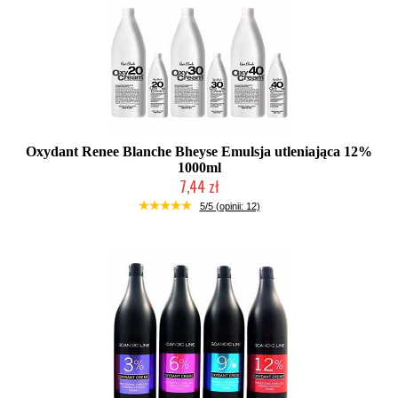
Oxydant Renee Blanche Bheyse Emulsja utleniająca 12%
1000ml
7,44 zł
Produkt wycofany
5/5 (opinii: 12)