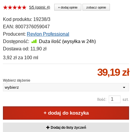
5/5 (opinii: 4)
+ dodaj opinie
zobacz opinie
Kod produktu:
19238/3
EAN:
8007376059047
Producent:
Revlon Professional
Dostępność:
Duża ilość (wysyłka w 24h)
Dostawa od:
11,90 zł
3,92 zł
za
100 ml
39,19 zł
Wybierz stężenie
wybierz
Ilość:
szt.
+ dodaj do koszyka
Dodaj do listy życzeń