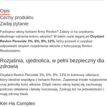
Opis
Cechy produktu
Zadaj pytanie
Farbujesz włosy farbami firmy Revlon? Zależy ci na uzyskaniu
idealnego odcienia koloru włosów? W takim razie sięgnij po
Oxydant
Revlon Peroxide 3%, 6%, 9%, 12%,
który pozwoli ci uzyskać
odpowiedni stopień rozjaśnienia włosów z koloryzacją Revlon
Revlonissimo.
Rozjaśnia, ujednolica, w pełni bezpieczny dla
zdrowia
Oxydant Revlon Peroxide 3%, 6%, 9%, 12% to kremowy utleniacz,
który idealnie współgra z farbami Revlon. Zapewnia trwałe rozjaśnienie
oraz jednolity kolor włosów. Dzięki niemu włosy lepiej się zachowują
podczas układania i łatwiej rozczesują. Zyskują też na jedwabistości i
mają zdrowy blask.
Ker-Ha Complex