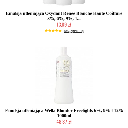
Emulsja utleniająca Oxydant Renee Blanche Haute Coiffure
3%, 6%, 9%, 1...
13,89 zł
Produkt wycofany
5/5 (opinii: 10)
Emulsja utleniająca Wella Blondor Freelights 6%, 9% I 12%
1000ml
48,87 zł
Duża ilość (wysyłka w 24h)