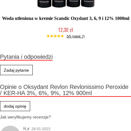
Woda utleniona w kremie Scandic Oxydant 3, 6, 9 i 12% 1000ml
12,30 zł
Produkt wycofany
5/5 (opinii: 7)
Pytania i odpowiedzi
Zadaj pytanie
Opinie o Oksydant Revlon Revlonissimo Peroxide
/ KER-HA 3%, 6%, 9%, 12% 900ml
dodaj opinię
Jak weryfikujemy recenzje?
H..n
26-01-2023