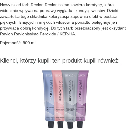
Nowy skład farb Revlon Revlonissimo zawiera keratynę, która
widocznie wpływa na poprawę wyglądu i kondycji włosów. Dzięki
zawartości tego składnika koloryzacja zapewnia efekt w postaci
pięknych, lśniących i miękkich włosów, a ponadto pielęgnuje je i
przywraca dobrą kondycję. Do tych farb przeznaczony jest oksydant
Revlon Revlonissimo Peroxide / KER-HA.
Pojemność: 900 ml
Klienci, którzy kupili ten produkt kupili również: