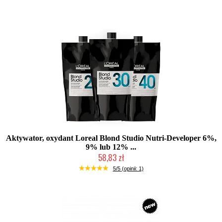
Aktywator, oxydant Loreal Blond Studio Nutri-Developer 6%,
9% lub 12% ...
58,83 zł
Duża ilość (wysyłka w 24h)
5/5 (opinii: 1)