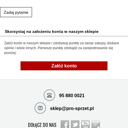
Zadaj pytanie
Skorzystaj na założeniu konta w naszym sklepie
Załóż konto w naszym sklepie i zdobywaj punkty za swoje zakupy, dodane
opinie i wiele innych. Pierwsze punkty zdobądź za zarejestrowanie się
poniżej:
Załóż konto
95 880 0021
sklep@pro-sprzet.pl
DOŁĄCZ DO NAS