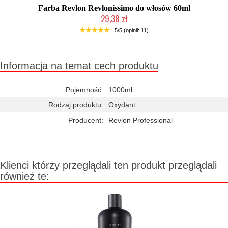
Farba Revlon Revlonissimo do włosów 60ml
29,38 zł
Duża ilość (wysyłka w 24h)
5/5 (opinii: 11)
Informacja na temat cech produktu
Pojemność:
1000ml
Rodzaj produktu:
Oxydant
Producent:
Revlon Professional
Klienci którzy przeglądali ten produkt przeglądali
również te: