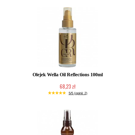
Olejek Wella Oil Reflections 100ml
68,23 zł
Duża ilość (wysyłka w 24h)
5/5 (opinii: 2)