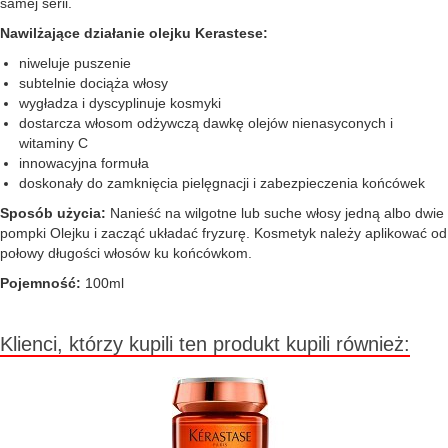
samej serii.
Nawilżające działanie olejku Kerastese:
niweluje puszenie
subtelnie dociąża włosy
wygładza i dyscyplinuje kosmyki
dostarcza włosom odżywczą dawkę olejów nienasyconych i
witaminy C
innowacyjna formuła
doskonały do zamknięcia pielęgnacji i zabezpieczenia końcówek
Sposób użycia:
Nanieść na wilgotne lub suche włosy jedną albo dwie
pompki Olejku i zacząć układać fryzurę. Kosmetyk należy aplikować od
połowy długości włosów ku końcówkom.
Pojemność:
100ml
Klienci, którzy kupili ten produkt kupili również: