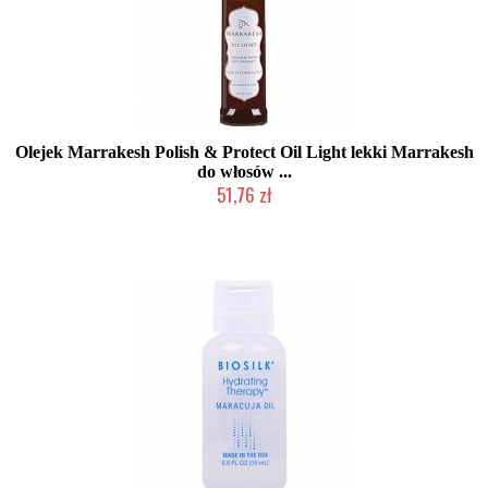
Olejek Marrakesh Polish & Protect Oil Light lekki Marrakesh
do włosów ...
51,76 zł
Produkt wycofany