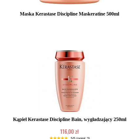
Maska Kerastase Discipline Maskeratine 500ml
2-5 dni roboczych
Kąpiel Kerastase Discipline Bain, wygładzający 250ml
116,00 zł
Chwilowo niedostępny
5/5 (opinii: 3)