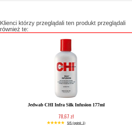
Klienci którzy przeglądali ten produkt przeglądali
również te:
Jedwab CHI Infra Silk Infusion 177ml
78,67 zł
2-5 dni roboczych
5/5 (opinii: 1)