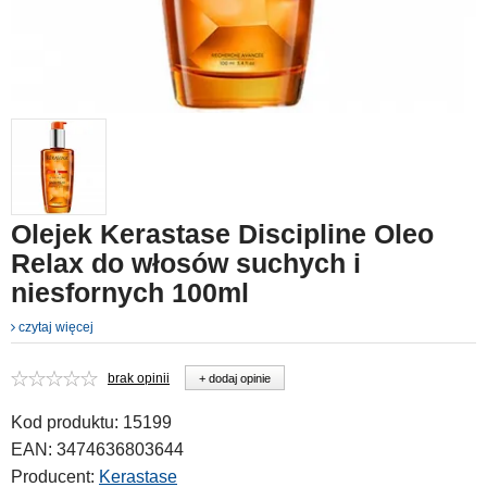
Olejek Kerastase Discipline Oleo
Relax do włosów suchych i
niesfornych 100ml
czytaj więcej
brak opinii
+ dodaj opinie
Kod produktu:
15199
EAN:
3474636803644
Producent:
Kerastase