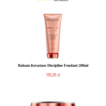
Balsam Kerastase Discipline Fondant 200ml
155,20 zł
Duża ilość (wysyłka w 24h)