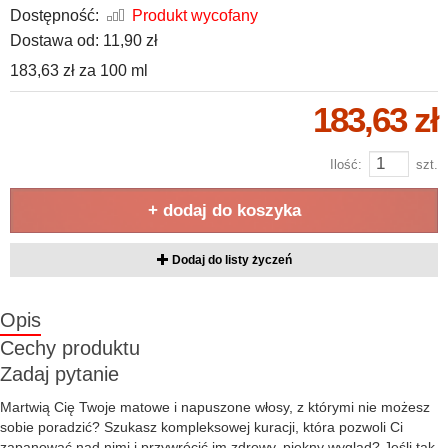
Dostępność:
Produkt wycofany
Dostawa od:
11,90 zł
183,63 zł
za
100 ml
183,63 zł
Ilość:
szt.
+ dodaj do koszyka
Dodaj do listy życzeń
Opis
Cechy produktu
Zadaj pytanie
Martwią Cię Twoje matowe i napuszone włosy, z którymi nie możesz
sobie poradzić? Szukasz kompleksowej kuracji, która pozwoli Ci
zapanować nad nimi i przywrócić im zdrowy, piękny wygląd? Jeśli tak,