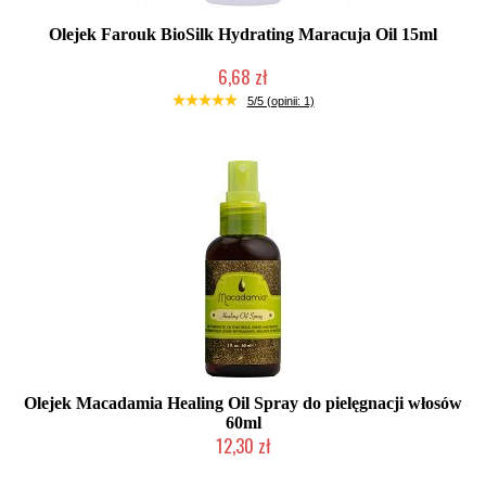
Olejek Farouk BioSilk Hydrating Maracuja Oil 15ml
6,68 zł
Produkt wycofany
5/5 (opinii: 1)
Olejek Macadamia Healing Oil Spray do pielęgnacji włosów
60ml
12,30 zł
Produkt wycofany