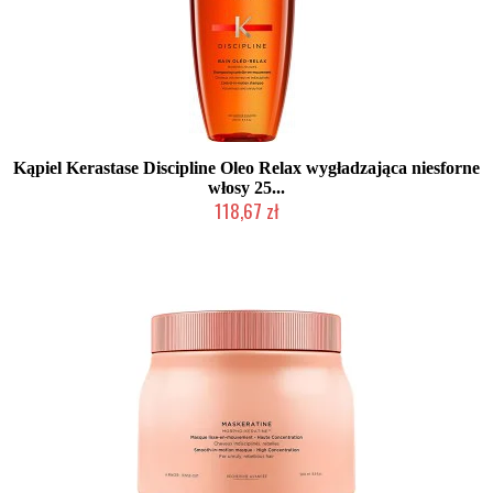
Kąpiel Kerastase Discipline Oleo Relax wygładzająca niesforne
włosy 25...
118,67 zł
Duża ilość (wysyłka w 24h)