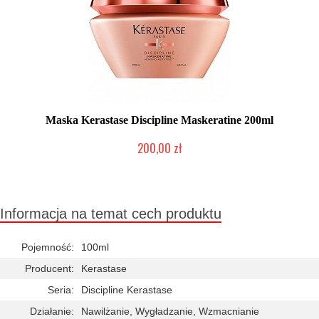
Maska Kerastase Discipline Maskeratine 200ml
200,00 zł
2-5 dni roboczych
Informacja na temat cech produktu
Pojemność:
100ml
Producent:
Kerastase
Seria:
Discipline Kerastase
Działanie:
Nawilżanie, Wygładzanie, Wzmacnianie