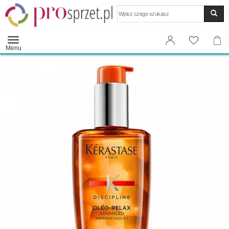
Wyszukaj
Menu