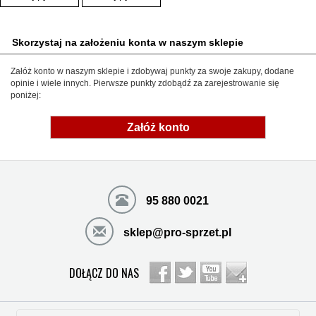
Skorzystaj na założeniu konta w naszym sklepie
Załóż konto w naszym sklepie i zdobywaj punkty za swoje zakupy, dodane
opinie i wiele innych. Pierwsze punkty zdobądź za zarejestrowanie się
poniżej:
Załóż konto
95 880 0021
sklep@pro-sprzet.pl
DOŁĄCZ DO NAS