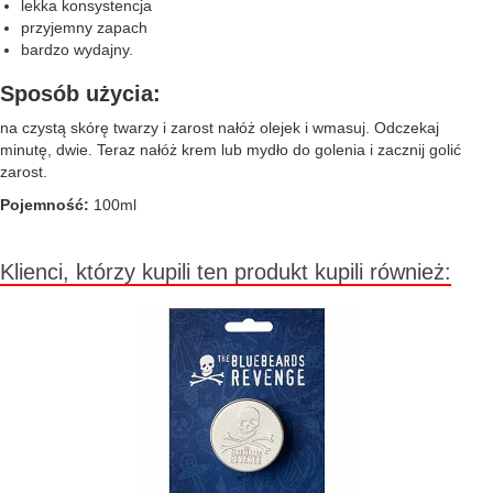
lekka konsystencja
przyjemny zapach
bardzo wydajny.
Sposób użycia:
na czystą skórę twarzy i zarost nałóż olejek i wmasuj. Odczekaj
minutę, dwie. Teraz nałóż krem lub mydło do golenia i zacznij golić
zarost.
Pojemność:
100ml
Klienci, którzy kupili ten produkt kupili również: