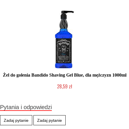
Żel do golenia Bandido Shaving Gel Blue, dla mężczyzn 1000ml
28,59 zł
Duża ilość (wysyłka w 24h)
Pytania i odpowiedzi
Zadaj pytanie
Zadaj pytanie