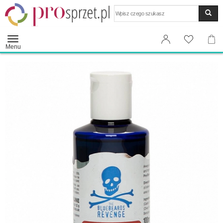
Wyszukaj
Menu