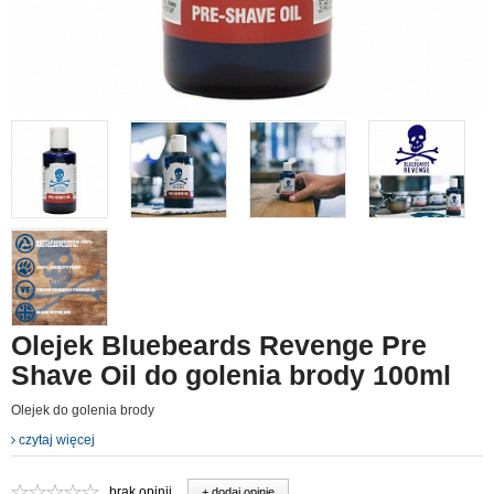
Olejek Bluebeards Revenge Pre
Shave Oil do golenia brody 100ml
Olejek do golenia brody
czytaj więcej
brak opinii
+ dodaj opinie