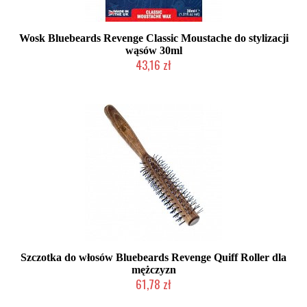
Wosk Bluebeards Revenge Classic Moustache do stylizacji
wąsów 30ml
43,16 zł
Chwilowo niedostępny
Szczotka do włosów Bluebeards Revenge Quiff Roller dla
mężczyzn
61,78 zł
Chwilowo niedostępny