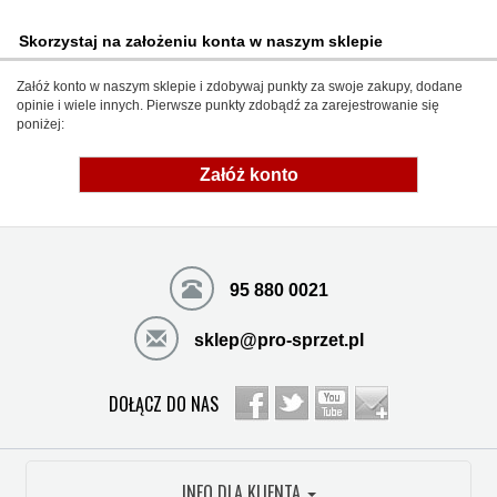
Skorzystaj na założeniu konta w naszym sklepie
Załóż konto w naszym sklepie i zdobywaj punkty za swoje zakupy, dodane
opinie i wiele innych. Pierwsze punkty zdobądź za zarejestrowanie się
poniżej:
Załóż konto
95 880 0021
sklep@pro-sprzet.pl
DOŁĄCZ DO NAS
INFO DLA KLIENTA