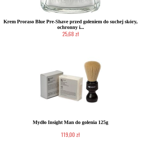
Krem Proraso Blue Pre-Shave przed goleniem do suchej skóry,
ochronny i...
25,68 zł
Chwilowo niedostępny
Mydło Insight Man do golenia 125g
119,00 zł
Produkt wycofany