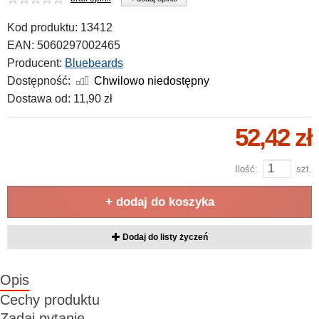
Kod produktu:
13412
EAN:
5060297002465
Producent:
Bluebeards
Dostępność:
Chwilowo niedostępny
Dostawa od:
11,90 zł
52,42 zł
Ilość:
szt.
+ dodaj do koszyka
Dodaj do listy życzeń
Opis
Cechy produktu
Zadaj pytanie