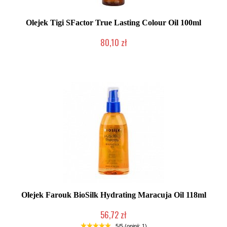
Olejek Tigi SFactor True Lasting Colour Oil 100ml
80,10 zł
Produkt wycofany
Olejek Farouk BioSilk Hydrating Maracuja Oil 118ml
56,72 zł
Produkt wycofany
5/5 (opinii: 1)