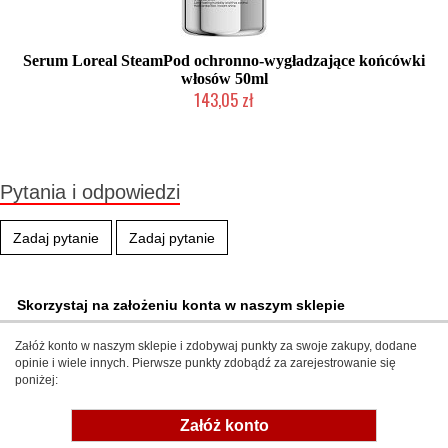
Serum Loreal SteamPod ochronno-wygładzające końcówki
włosów 50ml
143,05 zł
Mała ilość (wysyłka w 24h)
Pytania i odpowiedzi
Zadaj pytanie
Zadaj pytanie
Skorzystaj na założeniu konta w naszym sklepie
Załóż konto w naszym sklepie i zdobywaj punkty za swoje zakupy, dodane
opinie i wiele innych. Pierwsze punkty zdobądź za zarejestrowanie się
poniżej:
Załóż konto