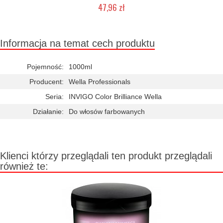
47,96 zł
Duża ilość (wysyłka w 24h)
Informacja na temat cech produktu
Pojemność:
1000ml
Producent:
Wella Professionals
Seria:
INVIGO Color Brilliance Wella
Działanie:
Do włosów farbowanych
Klienci którzy przeglądali ten produkt przeglądali
również te: