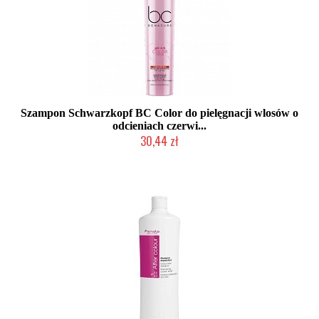
Szampon Schwarzkopf BC Color do pielęgnacji wlosów o
odcieniach czerwi...
30,44 zł
Produkt wycofany