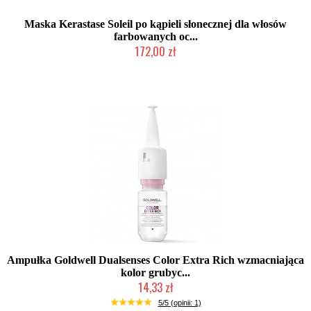
Maska Kerastase Soleil po kąpieli słonecznej dla włosów
farbowanych oc...
172,00 zł
Produkt wycofany
Ampułka Goldwell Dualsenses Color Extra Rich wzmacniająca
kolor grubyc...
14,33 zł
Chwilowo niedostępny
5/5 (opinii: 1)