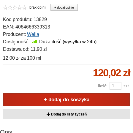
brak opinii
+ dodaj opinie
Kod produktu:
13829
EAN:
4064666339313
Producent:
Wella
Dostępność:
Duża ilość (wysyłka w 24h)
Dostawa od:
11,90 zł
12,00 zł
za
100 ml
120,02 zł
Ilość:
szt.
+ dodaj do koszyka
Dodaj do listy życzeń
Opis