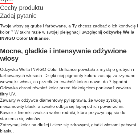
Cechy produktu
Zadaj pytanie
Twoje włosy są grube i farbowane, a Ty chcesz zadbać o ich kondycję i
kolor ? W takim razie w swojej pielęgnacji uwzględnij
odżywkę Wella
INVIGO Color Brilliance
.
Mocne, gładkie i intensywnie odżywione
włosy
Odżywka Wella INVIGO Color Brilliance powstała z myślą o grubych i
farbowanych włosach. Dzięki niej pigmenty koloru zostają zatrzymane
wewnątrz włosa, co przedłuża trwałość koloru nawet do 7 tygodni.
Odżywka chroni również kolor przed blaknięciem ponieważ zawiera
filtry UV.
Zawarty w odżywce diamentowy pył sprawia, że włosy zyskują
niesamowity blask, a światło odbija się lepiej od ich powierzchni.
Kawior z limonki zwalcza wolne rodniki, które przyczyniają się do
starzenia się włosów.
Zatrzymaj kolor na dłużej i ciesz się zdrowymi, gładki włosami pełnymi
blasku.