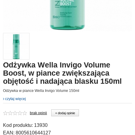
Odżywka Wella Invigo Volume
Boost, w piance zwiększająca
objętość i nadająca blasku 150ml
Odżywka w piance Wella Invigo Volume 150ml
czytaj więcej
brak opinii
+ dodaj opinie
Kod produktu:
13930
EAN:
8005610644127