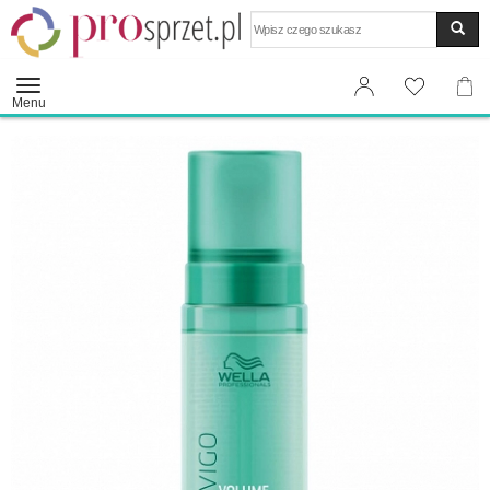
Wyszukaj
Menu