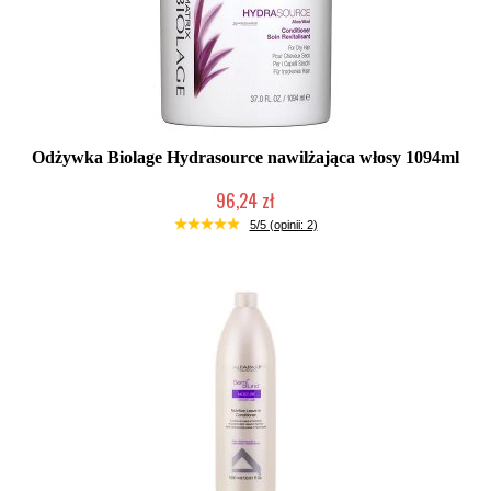
Odżywka Biolage Hydrasource nawilżająca włosy 1094ml
96,24 zł
Produkt wycofany
5/5 (opinii: 2)