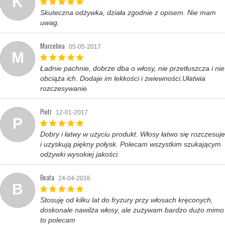
K
Skuteczna odżywka, działa zgodnie z opisem. Nie mam
uwag.
Marcelina
05-05-2017
M
Ładnie pachnie, dobrze dba o włosy, nie przetłuszcza i nie
obciąża ich. Dodaje im lekkości i zwiewności.Ułatwia
rozczesywanie.
Piotr
12-01-2017
P
Dobry i łatwy w użyciu produkt. Włosy łatwo się rozczesuje
i uzyskują piękny połysk. Polecam wszystkim szukającym
odżywki wysokiej jakości.
Beata
24-04-2016
B
Stosuję od kilku lat do fryzury przy włosach kręconych,
doskonale nawilża włosy, ale zużywam bardzo dużo mimo
to polecam