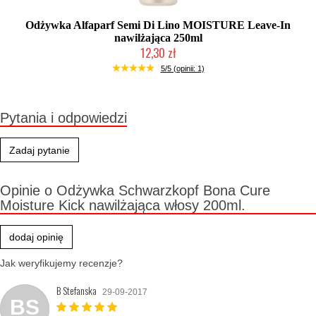
Odżywka Alfaparf Semi Di Lino MOISTURE Leave-In
nawilżająca 250ml
12,30 zł
Produkt wycofany
5/5 (opinii: 1)
Pytania i odpowiedzi
Zadaj pytanie
Opinie o Odżywka Schwarzkopf Bona Cure
Moisture Kick nawilżająca włosy 200ml.
dodaj opinię
Jak weryfikujemy recenzje?
B Stefanska
29-09-2017
BS