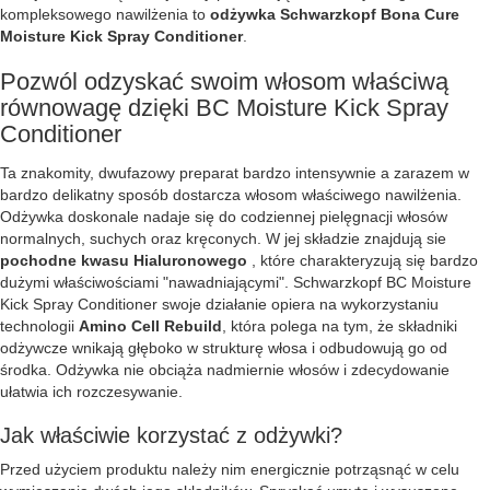
kompleksowego nawilżenia to
odżywka Schwarzkopf Bona Cure
Moisture Kick Spray Conditioner
.
Pozwól odzyskać swoim włosom właściwą
równowagę dzięki BC Moisture Kick Spray
Conditioner
Ta znakomity, dwufazowy preparat bardzo intensywnie a zarazem w
bardzo delikatny sposób dostarcza włosom właściwego nawilżenia.
Odżywka doskonale nadaje się do codziennej pielęgnacji włosów
normalnych, suchych oraz kręconych. W jej składzie znajdują sie
pochodne kwasu Hialuronowego
, które charakteryzują się bardzo
dużymi właściwościami "nawadniającymi". Schwarzkopf BC Moisture
Kick Spray Conditioner swoje działanie opiera na wykorzystaniu
technologii
Amino Cell Rebuild
, która polega na tym, że składniki
odżywcze wnikają głęboko w strukturę włosa i odbudowują go od
środka. Odżywka nie obciąża nadmiernie włosów i zdecydowanie
ułatwia ich rozczesywanie.
Jak właściwie korzystać z odżywki?
Przed użyciem produktu należy nim energicznie potrząsnąć w celu