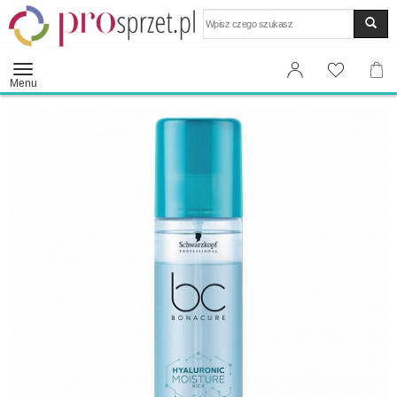
Wyszukaj
Menu