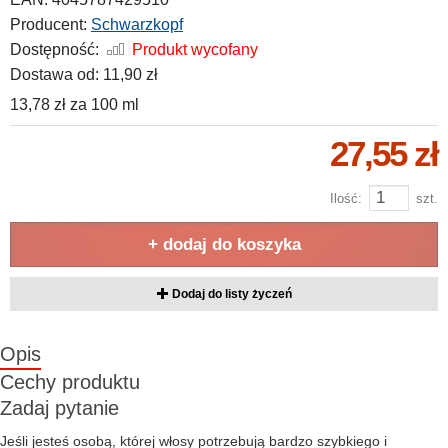
Producent:
Schwarzkopf
Dostępność:
Produkt wycofany
Dostawa od:
11,90 zł
13,78 zł
za
100 ml
27,55 zł
Ilość:
szt.
+ dodaj do koszyka
Dodaj do listy życzeń
Opis
Cechy produktu
Zadaj pytanie
Jeśli jesteś osobą, której włosy potrzebują bardzo szybkiego i