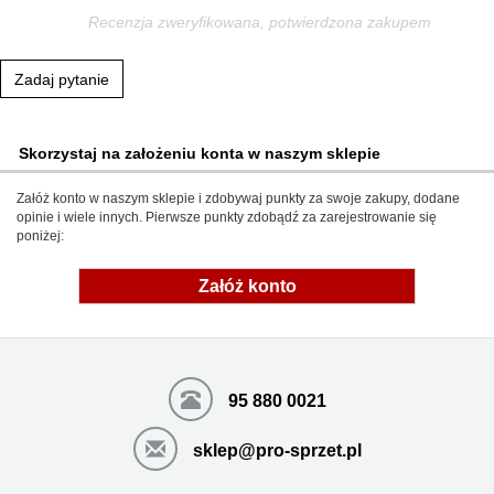
Recenzja zweryfikowana, potwierdzona zakupem
Zadaj pytanie
Skorzystaj na założeniu konta w naszym sklepie
Załóż konto w naszym sklepie i zdobywaj punkty za swoje zakupy, dodane
opinie i wiele innych. Pierwsze punkty zdobądź za zarejestrowanie się
poniżej:
Załóż konto
95 880 0021
sklep@pro-sprzet.pl