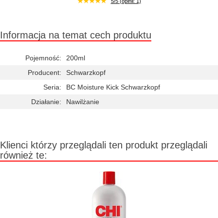
5/5 (opinii: 1)
Informacja na temat cech produktu
Pojemność:
200ml
Producent:
Schwarzkopf
Seria:
BC Moisture Kick Schwarzkopf
Działanie:
Nawilżanie
Klienci którzy przeglądali ten produkt przeglądali
również te: