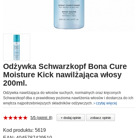
Odżywka Schwarzkopf Bona Cure
Moisture Kick nawilżająca włosy
200ml.
Odżywka nawilżająca do włosów suchych, normalnych oraz kręconych
Schwarzkopf dba o prawidłowy pozioma nawilżenia włosów i dostarcza do ich
wnętrza najpotrzebniejszych składników odżywczych.
czytaj więcej
5/5 (opinii: 8)
+ dodaj opinie
zobacz opinie
Kod produktu:
5619
EAN:
4045787429510