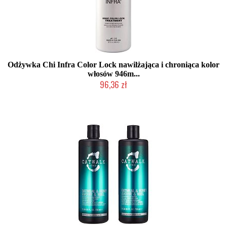
Odżywka Chi Infra Color Lock nawilżająca i chroniąca kolor
włosów 946m...
96,36 zł
2-5 dni roboczych