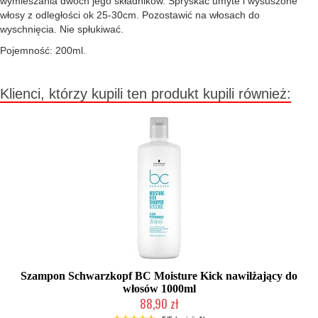
wymieszania dwóch jego składników. Spryskać umyte i wysuszone
włosy z odległości ok 25-30cm. Pozostawić na włosach do
wyschnięcia. Nie spłukiwać.
Pojemność: 200ml.
Klienci, którzy kupili ten produkt kupili również:
Szampon Schwarzkopf BC Moisture Kick nawilżający do
włosów 1000ml
88,90 zł
Chwilowo niedostępny