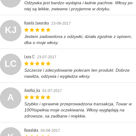
Odżywka jest bardzo wydajna i ładnie pachnie. Włosy po
niej są lekkie, zwiewne i przyjemne w dotyku.
Kamila Jaworska
23-08-2017
KJ
Jestem zadowolona z odżywki, działa zgodnie z opisem,
dba o moje włosy.
Lena C
23-07-2017
LC
Szczerze i zdecydowanie polecam ten produkt. Dobrze
nawilża, odżywia i wygładza włosy.
Anetka_ka
01-07-2017
A
Szybko i sprawnie przeprowadzona transakcja, Towar w
100%spełnia moje oczekiwania. Włosy wyglądają na
zdrowsze, sa zadbane i miękkie.
Kowalska
04-06-2017