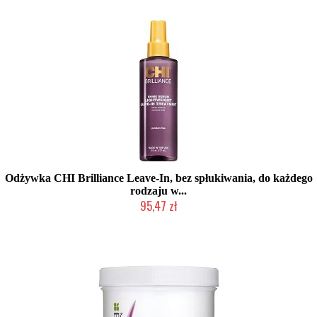
Odżywka CHI Brilliance Leave-In, bez spłukiwania, do każdego
rodzaju w...
95,47 zł
2-5 dni roboczych