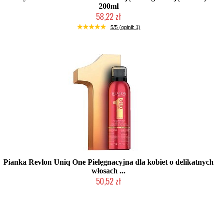
200ml
58,22 zł
Chwilowo niedostępny
5/5 (opinii: 1)
Pianka Revlon Uniq One Pielęgnacyjna dla kobiet o delikatnych
włosach ...
50,52 zł
Produkt wycofany