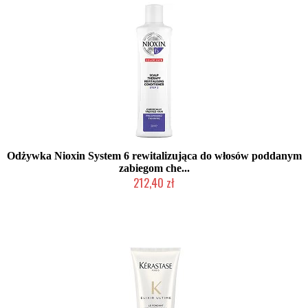
Odżywka Nioxin System 6 rewitalizująca do włosów poddanym
zabiegom che...
212,40 zł
Chwilowo niedostępny