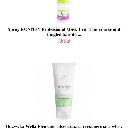
Spray RONNEY Professional Mask 15 in 1 for course and
tangled hair do ...
7,86 zł
Produkt wycofany
Odżywka Wella Elements odświeżająca i regenerująca włosy