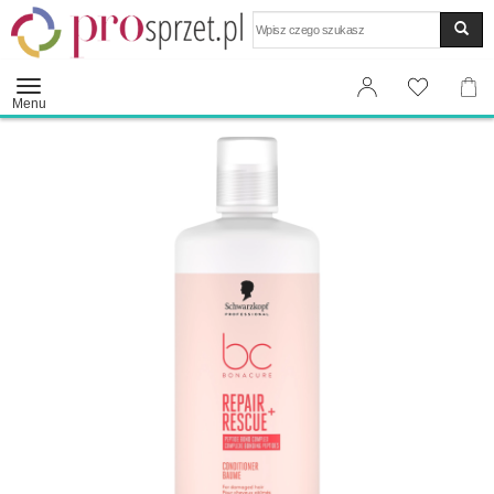
Wyszukaj
Menu