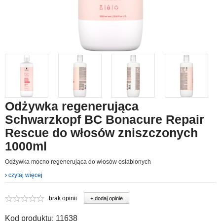
Odżywka regenerująca
Schwarzkopf BC Bonacure Repair
Rescue do włosów zniszczonych
1000ml
Odżywka mocno regenerująca do włosów osłabionych
czytaj więcej
brak opinii
+ dodaj opinie
Kod produktu:
11638