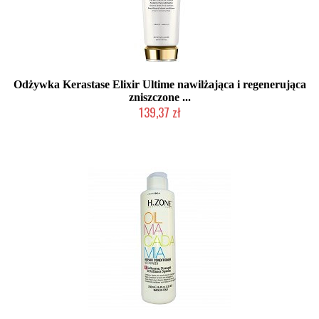
Odżywka Kerastase Elixir Ultime nawilżająca i regenerująca
zniszczone ...
139,37 zł
Produkt wycofany