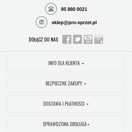
95 880 0021
sklep@pro-sprzet.pl
DOŁĄCZ DO NAS
INFO DLA KLIENTA
BEZPIECZNE ZAKUPY
DOSTAWA I PŁATNOŚCI
SPRAWDZONA OBSŁUGA