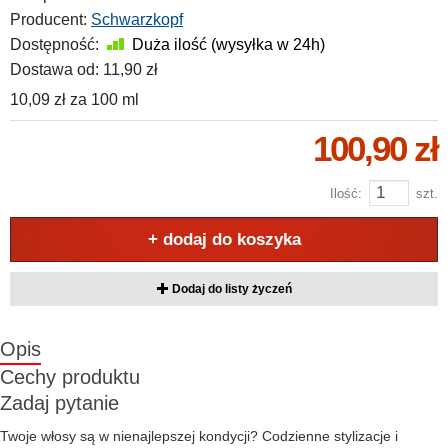
Producent:
Schwarzkopf
Dostępność:
Duża ilość (wysyłka w 24h)
Dostawa od:
11,90 zł
10,09 zł
za
100 ml
100,90 zł
Ilość:
szt.
+ dodaj do koszyka
Dodaj do listy życzeń
Opis
Cechy produktu
Zadaj pytanie
Twoje włosy są w nienajlepszej kondycji? Codzienne stylizacje i