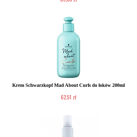
Produkt wycofany
Krem Schwarzkopf Mad About Curls do loków 200ml
62,51 zł
Produkt wycofany