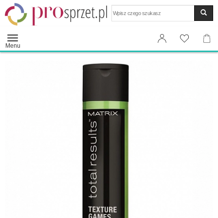
Wyszukaj
Menu