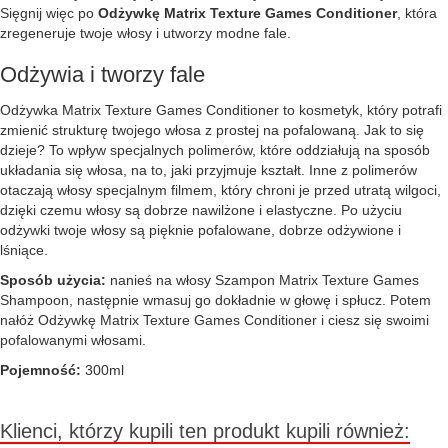
Sięgnij więc po
Odżywkę Matrix Texture Games Conditioner
, która
zregeneruje twoje włosy i utworzy modne fale.
Odżywia i tworzy fale
Odżywka Matrix Texture Games Conditioner to kosmetyk, który potrafi
zmienić strukturę twojego włosa z prostej na pofalowaną. Jak to się
dzieje? To wpływ specjalnych polimerów, które oddziałują na sposób
układania się włosa, na to, jaki przyjmuje kształt. Inne z polimerów
otaczają włosy specjalnym filmem, który chroni je przed utratą wilgoci,
dzięki czemu włosy są dobrze nawilżone i elastyczne. Po użyciu
odżywki twoje włosy są pięknie pofalowane, dobrze odżywione i
lśniące.
Sposób użycia:
nanieś na włosy Szampon Matrix Texture Games
Shampoon, następnie wmasuj go dokładnie w głowę i spłucz. Potem
nałóż Odżywkę Matrix Texture Games Conditioner i ciesz się swoimi
pofalowanymi włosami.
Pojemność:
300ml
Klienci, którzy kupili ten produkt kupili również: