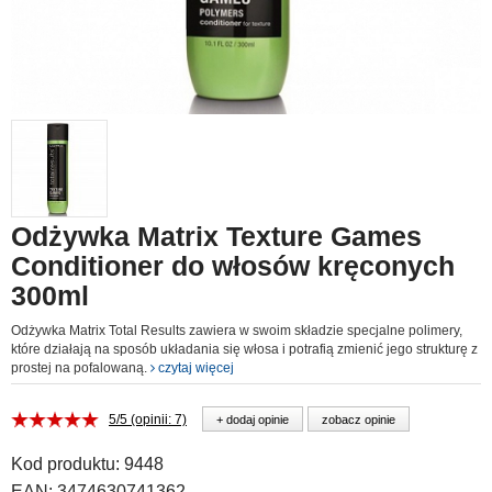
Odżywka Matrix Texture Games
Conditioner do włosów kręconych
300ml
Odżywka Matrix Total Results zawiera w swoim składzie specjalne polimery,
które działają na sposób układania się włosa i potrafią zmienić jego strukturę z
prostej na pofalowaną.
czytaj więcej
5/5 (opinii: 7)
+ dodaj opinie
zobacz opinie
Kod produktu:
9448
EAN:
3474630741362