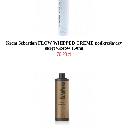
Krem Sebastian FLOW WHIPPED CREME podkreślający
skręt włosów 150ml
70,23 zł
Produkt wycofany