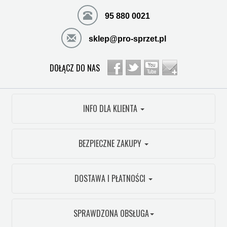
95 880 0021
sklep@pro-sprzet.pl
DOŁĄCZ DO NAS
INFO DLA KLIENTA
BEZPIECZNE ZAKUPY
DOSTAWA I PŁATNOŚCI
SPRAWDZONA OBSŁUGA