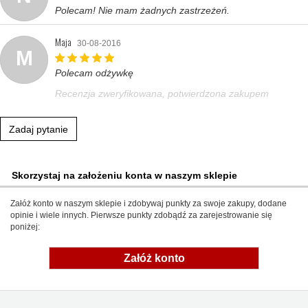
Polecam! Nie mam żadnych zastrzeżeń.
Maja
30-08-2016
M
Polecam odżywkę
Recenzja zweryfikowana, potwierdzona zakupem
Zadaj pytanie
Skorzystaj na założeniu konta w naszym sklepie
Załóż konto w naszym sklepie i zdobywaj punkty za swoje zakupy, dodane
opinie i wiele innych. Pierwsze punkty zdobądź za zarejestrowanie się
poniżej:
Załóż konto