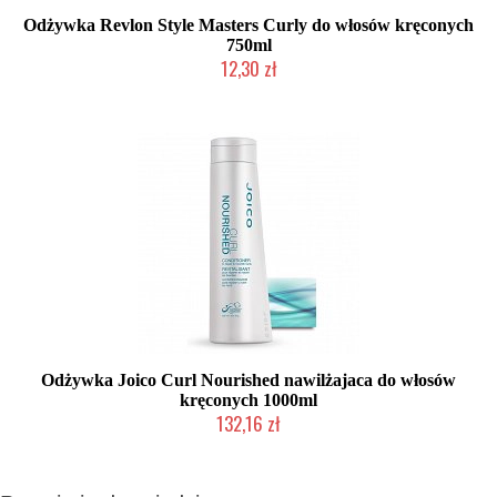
Odżywka Revlon Style Masters Curly do włosów kręconych
750ml
12,30 zł
Produkt wycofany
Odżywka Joico Curl Nourished nawilżajaca do włosów
kręconych 1000ml
132,16 zł
Produkt wycofany