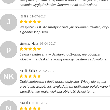
zmienia wygląd włosów. Jestem z niej zadowolona.
Joanna
11-07-2017
J
Wszystko O.K. Kosmetyk działa jak powinien działać, czyli
z godnie z opisem.
pierwsza_klasa
07-04-2017
p
Lekka i skuteczna w działaniu odżywka, nie obciąża
włosów, ma delikatną konsystencję. Jestem zadowolona.
Natalia Kubiak
23-02-2017
NK
Dość skuteczna i dość dobra odżywka. Włosy nie są tak
proste jak wcześniej, wyglądają na delikatnie pofalowane i
szorstkie, ale mają większą objętość dzięki temu.
Nowicka
03-01-2017
N