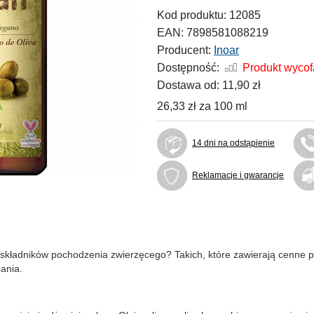
Kod produktu:
12085
EAN:
7898581088219
Producent:
Inoar
Dostępność:
Produkt wyco
Dostawa od:
11,90 zł
26,33 zł
za
100 ml
14 dni na odstąpienie
Reklamacje i gwarancje
 składników pochodzenia zwierzęcego? Takich, które zawierają cenne pi
ania.