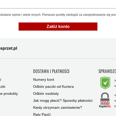
dodane opinie i wiele innych. Pierwsze punkty zdobądź za zarejestrowanie się pon
Załóż konto
sprzet.pl
Y
DOSTAWA I PŁATNOŚCI
SPRAWDZO
i
Numery kont
zki
Odbiór paczki od Kuriera
ne produkty
Odbiór osobisty
Jak mogę płacić? Sposoby płatności
Kiedy otrzymam zamówienie?
Raty PayU