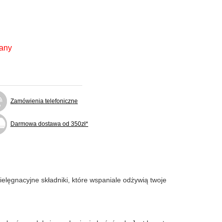
fany
Zamówienia telefoniczne
Darmowa dostawa od 350zł*
elęgnacyjne składniki, które wspaniale odżywią twoje