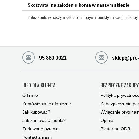
Skorzystaj na założeniu konta w naszym sklepie
Załóż konto w naszym sklepie i zdobywaj punkty za swoje zakupy, 
95 880 0021
sklep@pro-
INFO DLA KLIENTA
BEZPIECZNE ZAKUP
O firmie
Polityka prywatnośc
Zamówienia telefoniczne
Zabezpieczenie pac
Jak kupować?
Wyłącznie oryginal
Jak zamawiać meble?
Opinie
Zadawane pytania
Platforma ODR
Kontakt z nami