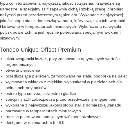
typu convex zapewnia najwyższą jakość strzyżenia. Krawędzie są
ultraostre, a specjalny szlif zapewnia cichą i szybką pracę, chroniąc
nożyczki przed przedwczesnym tępieniem. Wykonane z najwyższej
jakości stopu stali z domieszką wanadu, który zwiększa ich twardość.
Hartowane w temperaturach minusowych. Wykończona na wysoki
połysk powierzchnia jest ręcznie polerowana specjalnym włóknem
sizalowym.
Tondeo Unique Offset Premium
ekstrawagancki kształt, przy zachowaniu optymalnych wartości
ergonomicznych
otwarte pierścienie
przedłużająca pierścień, zamocowana na stałe, podpórka na palec
wyjmowana wkładka z miękkimi wypustkami w pierścieniach dla
pełnej ochrony palców
ostrze typu convex, ultraostre i gładkie
specjalny szlif zabezpiecza przed przedwczesnym tępieniem
wykonane z najwyższej jakości stopu stali z domieszką wanadu
hartowane w temperaturach minusowych
ręcznie polerowane specjalnym włóknem sizalowym
dostępne w rozmiarach 5.5 i 6.0