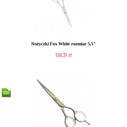
Nożyczki Fox White rozmiar 5,5"
150,31 zł
Duża ilość (wysyłka w 24h)