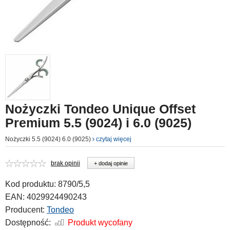
Nożyczki Tondeo Unique Offset
Premium 5.5 (9024) i 6.0 (9025)
Nożyczki 5.5 (9024) 6.0 (9025)
czytaj więcej
brak opinii
+ dodaj opinie
Kod produktu:
8790/5,5
EAN:
4029924490243
Producent:
Tondeo
Dostępność:
Produkt wycofany