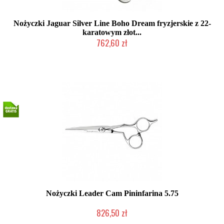
Nożyczki Jaguar Silver Line Boho Dream fryzjerskie z 22-
karatowym złot...
762,60 zł
Produkt wycofany
Nożyczki Leader Cam Pininfarina 5.75
826,50 zł
Produkt wycofany