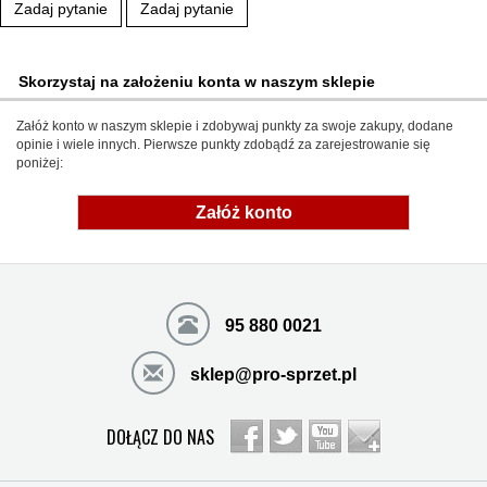
Zadaj pytanie
Zadaj pytanie
Skorzystaj na założeniu konta w naszym sklepie
Załóż konto w naszym sklepie i zdobywaj punkty za swoje zakupy, dodane
opinie i wiele innych. Pierwsze punkty zdobądź za zarejestrowanie się
poniżej:
Załóż konto
95 880 0021
sklep@pro-sprzet.pl
DOŁĄCZ DO NAS