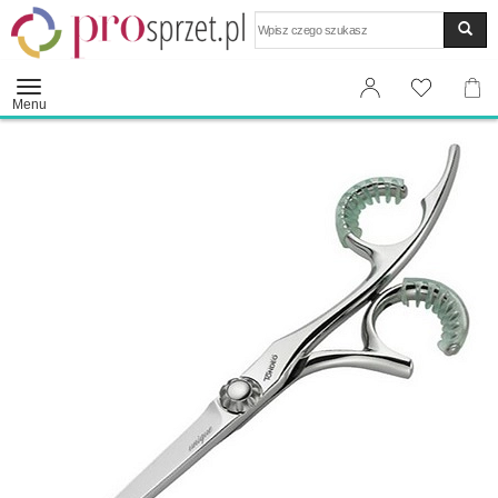
Wyszukaj
Menu