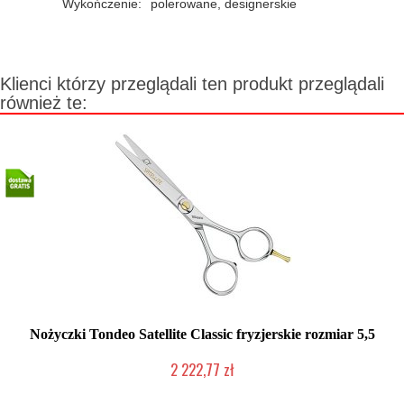
Wykończenie:
polerowane, designerskie
Klienci którzy przeglądali ten produkt przeglądali
również te:
Nożyczki Tondeo Satellite Classic fryzjerskie rozmiar 5,5
2 222,77 zł
Produkt wycofany