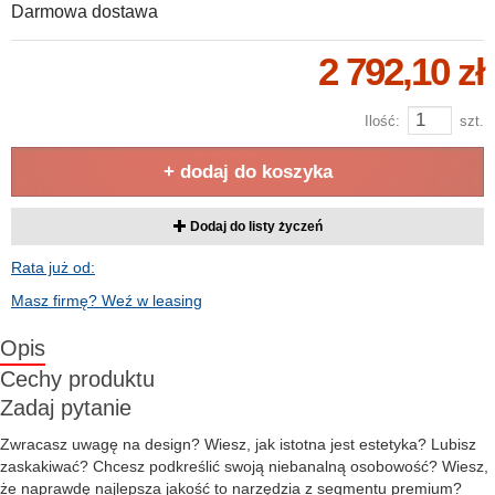
Darmowa dostawa
2 792,10 zł
Ilość:
szt.
+ dodaj do koszyka
Dodaj do listy życzeń
Rata już od:
Masz firmę? Weź w leasing
Opis
Cechy produktu
Zadaj pytanie
Zwracasz uwagę na design? Wiesz, jak istotna jest estetyka? Lubisz
zaskakiwać? Chcesz podkreślić swoją niebanalną osobowość? Wiesz,
że naprawdę najlepsza jakość to narzędzia z segmentu premium?