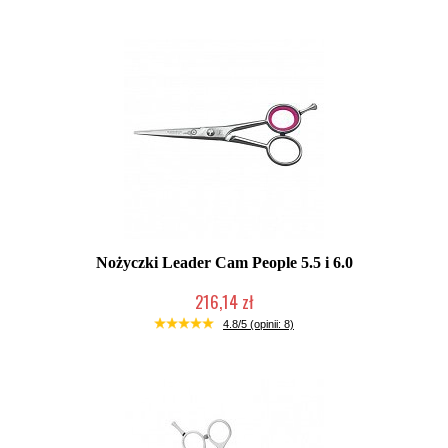
Nożyczki Leader Cam People 5.5 i 6.0
216,14 zł
Produkt wycofany
4.8/5 (opinii: 8)