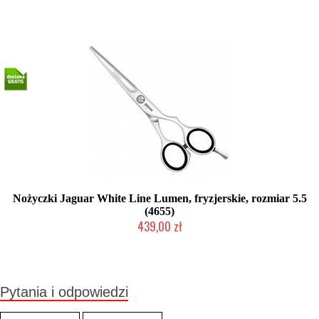
Nożyczki Jaguar White Line Lumen, fryzjerskie, rozmiar 5.5
(4655)
439,00 zł
Duża ilość (wysyłka w 24h)
Pytania i odpowiedzi