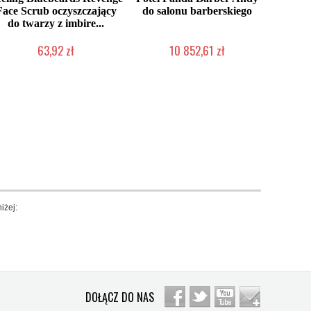
Face Scrub oczyszczający
do salonu barberskiego
do twarzy z imbire...
63,92 zł
10 852,61 zł
Chwilowo niedostępny
Chwilowo niedostępny
iżej:
DOŁĄCZ DO NAS