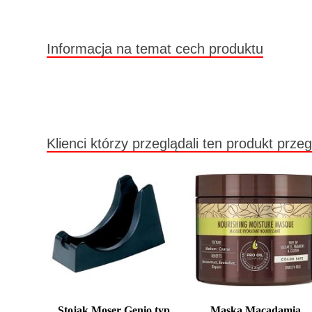
Informacja na temat cech produktu
Klienci którzy przeglądali ten produkt przeg
Stojak Moser Genio typ
Maska Macadamia