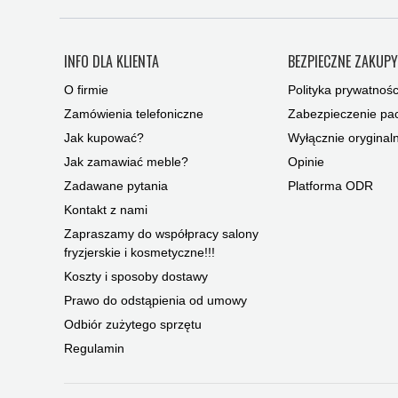
INFO DLA KLIENTA
BEZPIECZNE ZAKUP
O firmie
Polityka prywatnośc
Zamówienia telefoniczne
Zabezpieczenie pac
Jak kupować?
Wyłącznie oryginal
Jak zamawiać meble?
Opinie
Zadawane pytania
Platforma ODR
Kontakt z nami
Zapraszamy do współpracy salony
fryzjerskie i kosmetyczne!!!
Koszty i sposoby dostawy
Prawo do odstąpienia od umowy
Odbiór zużytego sprzętu
Regulamin