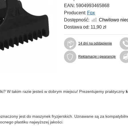
EAN:
5904993465868
Producent:
Fox
Dostępność:
Chwilowo nie
Dostawa od:
11,90 zł
14 dni na odstąpienie
Reklamacje i gwarancje
dki? W takim razie jesteś w dobrym miejscu! Prezentujemy praktyczny
k
naczony jest do maszynek fryzjerskich. Uznawane są za kompatybilne
ocnego plastiku najwyższej jakości.