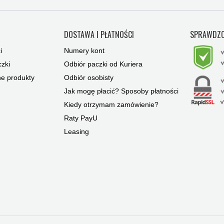
Y
DOSTAWA I PŁATNOŚCI
SPRAWDZO
i
Numery kont
zki
Odbiór paczki od Kuriera
ne produkty
Odbiór osobisty
Jak mogę płacić? Sposoby płatności
Kiedy otrzymam zamówienie?
Raty PayU
Leasing