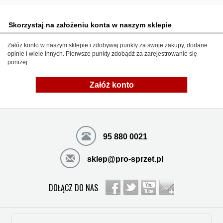
Skorzystaj na założeniu konta w naszym sklepie
Załóż konto w naszym sklepie i zdobywaj punkty za swoje zakupy, dodane
opinie i wiele innych. Pierwsze punkty zdobądź za zarejestrowanie się
poniżej:
Załóż konto
95 880 0021
sklep@pro-sprzet.pl
DOŁĄCZ DO NAS