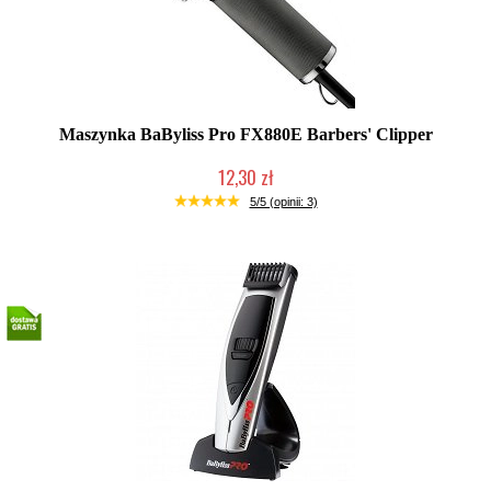
Maszynka BaByliss Pro FX880E Barbers' Clipper
12,30 zł
Produkt wycofany
5/5 (opinii: 3)