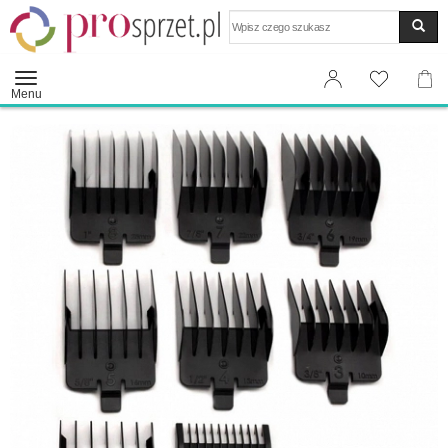
Wyszukaj
Menu