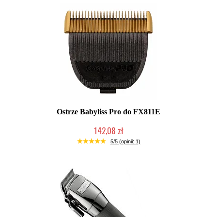
Ostrze Babyliss Pro do FX811E
142,08 zł
Produkt wycofany
5/5 (opinii: 1)