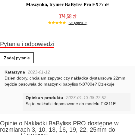
Maszynka, trymer BaByliss Pro FX775E
374,58 zł
Produkt wycofany
5/5 (opinii: 2)
Pytania i odpowiedzi
Zadaj pytanie
Katarzyna
2023-01-12
Dzien dobry, chcialam zapytac czy nakładka dystansowa 22mm
będzie pasowała do maszynki babyliss fx8700e? Dziekuje
Opiekun produktu
2023-01-13 08:27:52
Są to nakładki dopasowane do modelu FX811E.
Opinie o Nakładki BaByliss PRO dostępne w
rozmiarach 3, 10, 13, 16, 19, 22, 25mm do