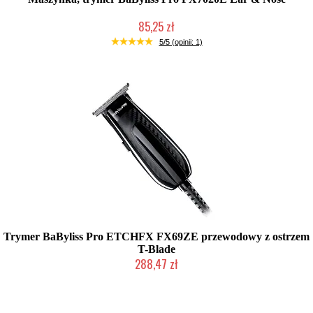
85,25 zł
Produkt wycofany
5/5 (opinii: 1)
Trymer BaByliss Pro ETCHFX FX69ZE przewodowy z ostrzem
T-Blade
288,47 zł
Produkt wycofany