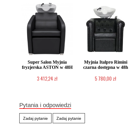
Super Salon Myjnia
Myjnia Italpro Rimini
fryzjerska ASTON w 48H
czarna dostępna w 48h
3 412,24 zł
5 780,00 zł
W magazynie producenta
Produkt wycofany
Pytania i odpowiedzi
Zadaj pytanie
Zadaj pytanie