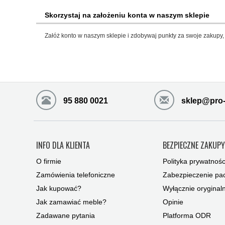
Skorzystaj na założeniu konta w naszym sklepie
Załóż konto w naszym sklepie i zdobywaj punkty za swoje zakupy, 
95 880 0021
sklep@pro-
INFO DLA KLIENTA
BEZPIECZNE ZAKUP
O firmie
Polityka prywatnośc
Zamówienia telefoniczne
Zabezpieczenie pac
Jak kupować?
Wyłącznie oryginal
Jak zamawiać meble?
Opinie
Zadawane pytania
Platforma ODR