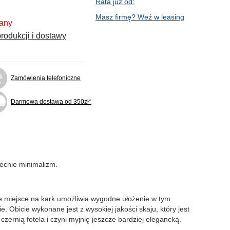
Rata już od:
Masz firmę? Weź w leasing
fany
rodukcji i dostawy
Zamówienia telefoniczne
Darmowa dostawa od 350zł*
ecnie minimalizm.
ie miejsce na kark umożliwia wygodne ułożenie w tym
 Obicie wykonane jest z wysokiej jakości skaju, który jest
zernią fotela i czyni myjnię jeszcze bardziej elegancką.