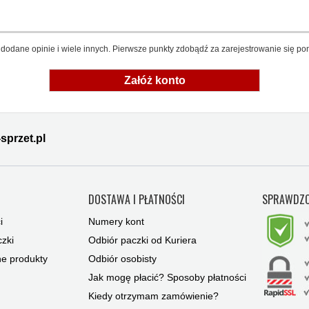
dodane opinie i wiele innych. Pierwsze punkty zdobądź za zarejestrowanie się pon
Załóż konto
sprzet.pl
Y
DOSTAWA I PŁATNOŚCI
SPRAWDZO
i
Numery kont
zki
Odbiór paczki od Kuriera
ne produkty
Odbiór osobisty
Jak mogę płacić? Sposoby płatności
Kiedy otrzymam zamówienie?