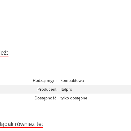
ież:
Rodzaj myjni:
kompaktowa
Producent:
Italpro
Dostępność:
tylko dostępne
lądali również te: