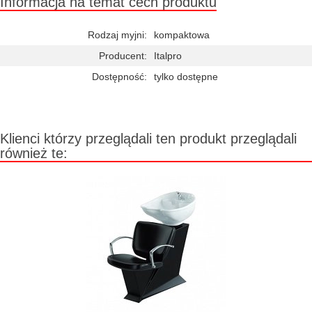
Informacja na temat cech produktu
Rodzaj myjni:
kompaktowa
Producent:
Italpro
Dostępność:
tylko dostępne
Klienci którzy przeglądali ten produkt przeglądali
również te: