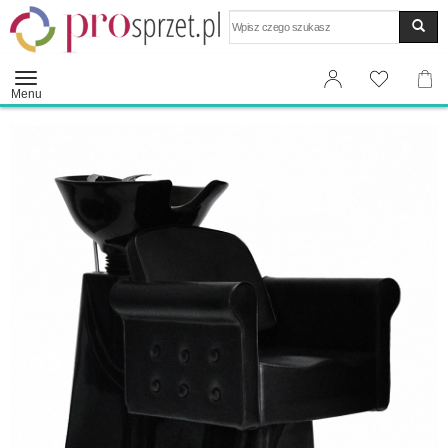
Wyszukaj
Menu