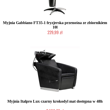
Myjnia Gabbiano FT35-1 fryzjerska przenośna ze zbiornikiem
10l
229,99 zł
W magazynie producenta
Myjnia Italpro Lux czarny krokodyl mat dostępna w 48h