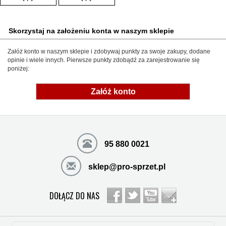
Skorzystaj na założeniu konta w naszym sklepie
Załóż konto w naszym sklepie i zdobywaj punkty za swoje zakupy, dodane
opinie i wiele innych. Pierwsze punkty zdobądź za zarejestrowanie się
poniżej:
Załóż konto
95 880 0021
sklep@pro-sprzet.pl
DOŁĄCZ DO NAS