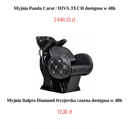
Myjnia Panda Carat / DIVA.TECH dostępna w 48h
3 640,33 zł
Chwilowo niedostępny
Myjnia Italpro Diamanti fryzjerska czarna dostępna w 48h
12,30 zł
Produkt wycofany