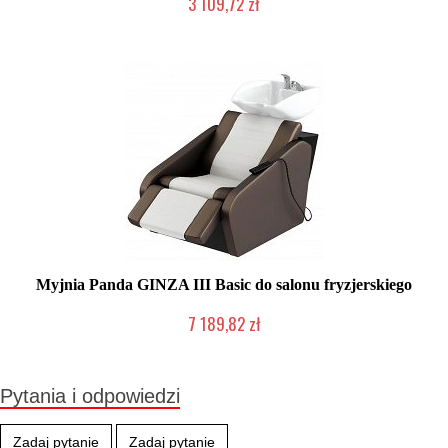
3 109,72 zł
Produkt wycofany
Myjnia Panda GINZA III Basic do salonu fryzjerskiego
7 189,82 zł
Chwilowo niedostępny
Pytania i odpowiedzi
Zadaj pytanie
Zadaj pytanie