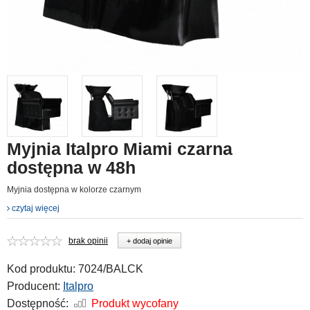
Myjnia Italpro Miami czarna
dostępna w 48h
Myjnia dostępna w kolorze czarnym
czytaj więcej
brak opinii
+ dodaj opinie
Kod produktu:
7024/BALCK
Producent:
Italpro
Dostępność:
Produkt wycofany