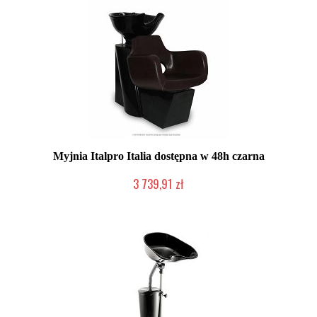
Myjnia Italpro Italia dostępna w 48h czarna
3 739,91 zł
Produkt wycofany