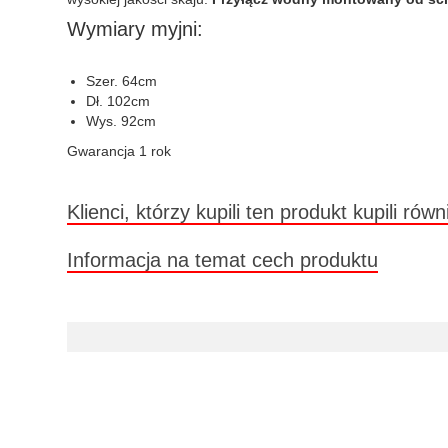
Wymiary myjni:
Szer. 64cm
Dł. 102cm
Wys. 92cm
Gwarancja 1 rok
Klienci, którzy kupili ten produkt kupili równ
Informacja na temat cech produktu