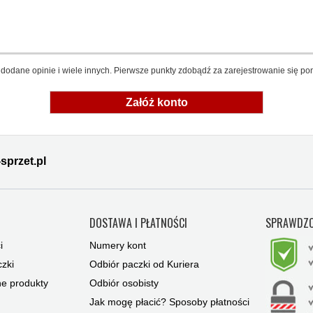
dodane opinie i wiele innych. Pierwsze punkty zdobądź za zarejestrowanie się pon
Załóż konto
sprzet.pl
Y
DOSTAWA I PŁATNOŚCI
SPRAWDZO
i
Numery kont
zki
Odbiór paczki od Kuriera
ne produkty
Odbiór osobisty
Jak mogę płacić? Sposoby płatności