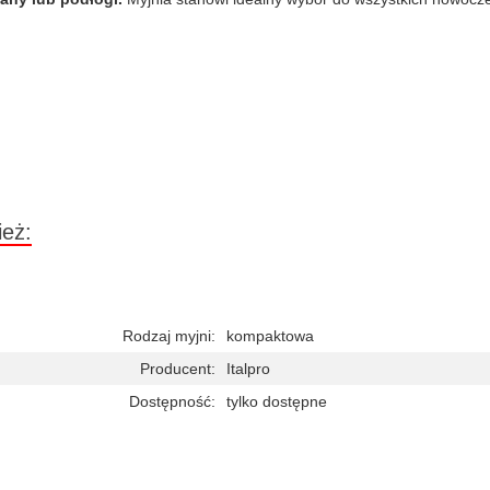
ież:
Rodzaj myjni:
kompaktowa
Producent:
Italpro
Dostępność:
tylko dostępne