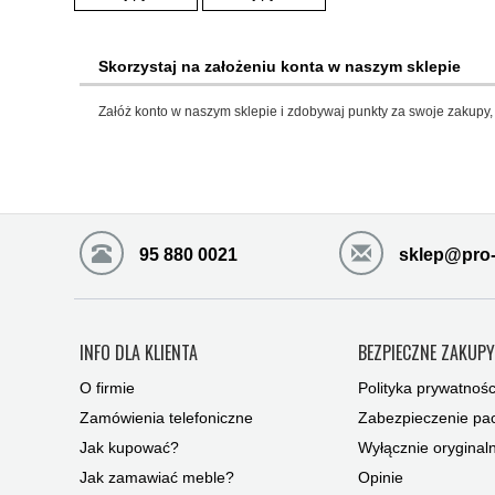
Skorzystaj na założeniu konta w naszym sklepie
Załóż konto w naszym sklepie i zdobywaj punkty za swoje zakupy, 
95 880 0021
sklep@pro-
INFO DLA KLIENTA
BEZPIECZNE ZAKUP
O firmie
Polityka prywatnośc
Zamówienia telefoniczne
Zabezpieczenie pac
Jak kupować?
Wyłącznie oryginal
Jak zamawiać meble?
Opinie