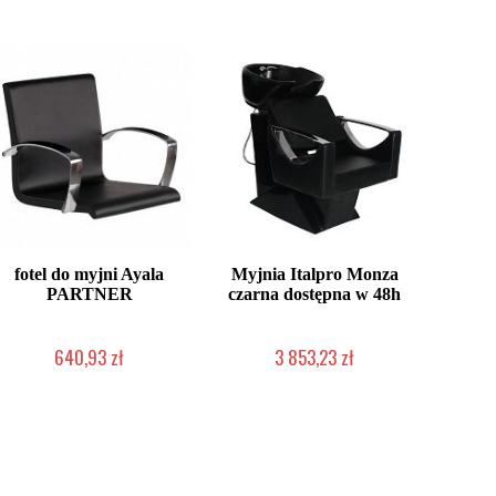
fotel do myjni Ayala
Myjnia Italpro Monza
PARTNER
czarna dostępna w 48h
640,93 zł
3 853,23 zł
Produkt wycofany
Produkt wycofany