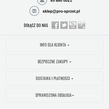
95 880 0021
sklep@pro-sprzet.pl
DOŁĄCZ DO NAS
INFO DLA KLIENTA
BEZPIECZNE ZAKUPY
DOSTAWA I PŁATNOŚCI
SPRAWDZONA OBSŁUGA