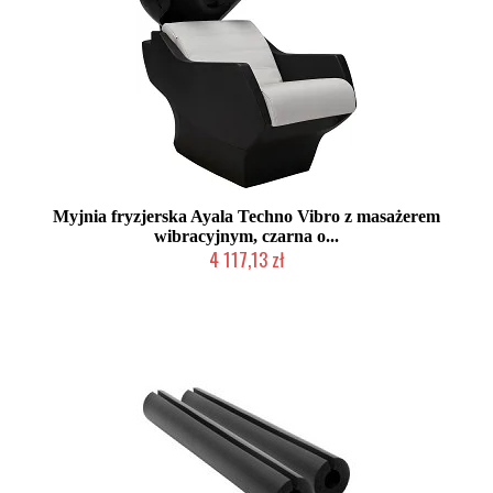
Myjnia fryzjerska Ayala Techno Vibro z masażerem
wibracyjnym, czarna o...
4 117,13 zł
Produkcja na zamówienie Klienta