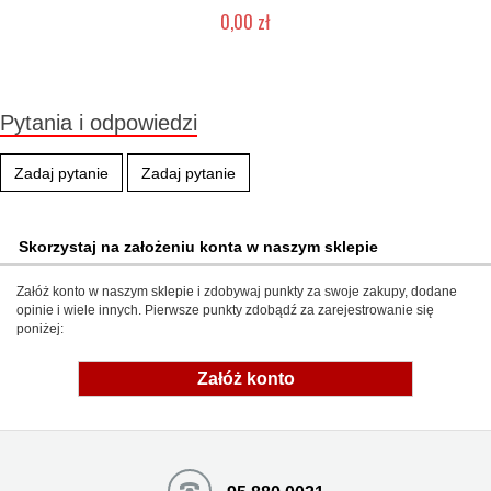
0,00 zł
W magazynie producenta
Pytania i odpowiedzi
Zadaj pytanie
Zadaj pytanie
Skorzystaj na założeniu konta w naszym sklepie
Załóż konto w naszym sklepie i zdobywaj punkty za swoje zakupy, dodane
opinie i wiele innych. Pierwsze punkty zdobądź za zarejestrowanie się
poniżej:
Załóż konto