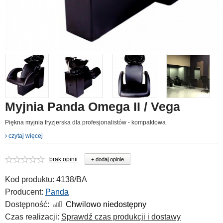
Myjnia Panda Omega II / Vega
Piękna myjnia fryzjerska dla profesjonalistów - kompaktowa
czytaj więcej
brak opinii
+ dodaj opinie
Kod produktu:
4138/BA
Producent:
Panda
Dostępność:
Chwilowo niedostępny
Czas realizacji:
Sprawdź czas produkcji i dostawy