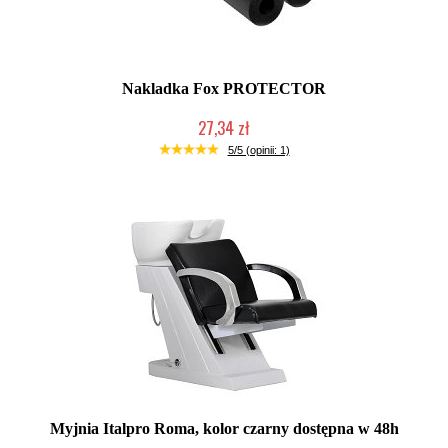
Nakladka Fox PROTECTOR
27,34 zł
Produkt wycofany
5/5 (opinii: 1)
Myjnia Italpro Roma, kolor czarny dostępna w 48h