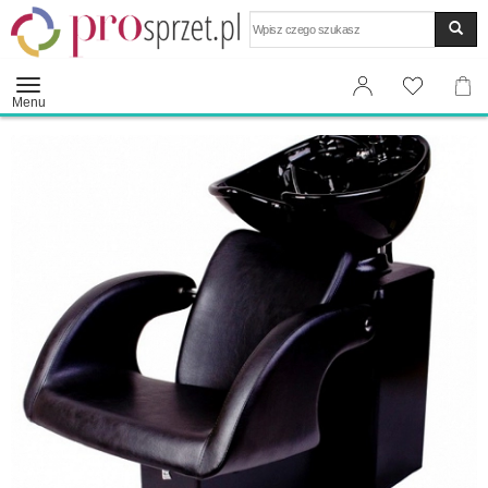
Wyszukaj
Menu