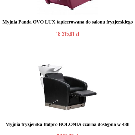
Myjnia Panda OVO LUX tapicerowana do salonu fryzjerskiego
18 315,81 zł
Chwilowo niedostępny
Myjnia fryzjerska Italpro BOLONIA czarna dostępna w 48h