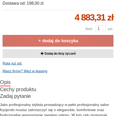
Dostawa od:
198,00 zł
4 883,31 zł
Ilość:
szt.
+ dodaj do koszyka
Dodaj do listy życzeń
Rata już od:
Masz firmę? Weź w leasing
Opis
Cechy produktu
Zadaj pytanie
Jako profesjonalny stylista prowadzący w pełni profesjonalny salon
fryzjerski musisz zatroszczyć się o eleganckie, komfortowe oraz
funkcjonalne wyposażenie swojego salonu. W tym celu proponuję