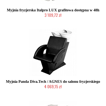
Myjnia fryzjerska Italpro LUX grafitowa dostępna w 48h
3 109,72 zł
Produkt wycofany
Myjnia Panda Diva.Tech / AGNES do salonu fryzjerskiego
4 069,15 zł
Chwilowo niedostępny