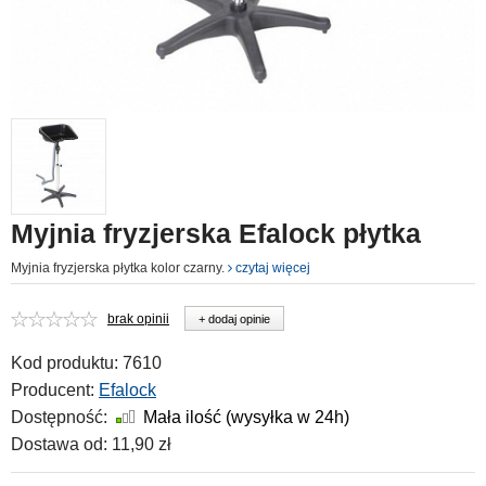
Myjnia fryzjerska Efalock płytka
Myjnia fryzjerska płytka kolor czarny.
czytaj więcej
brak opinii
+ dodaj opinie
Kod produktu:
7610
Producent:
Efalock
Dostępność:
Mała ilość (wysyłka w 24h)
Dostawa od:
11,90 zł