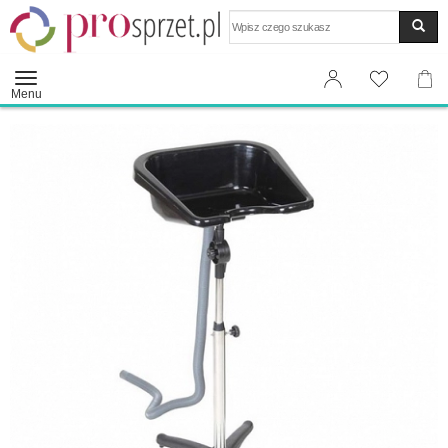
Wyszukaj
Menu