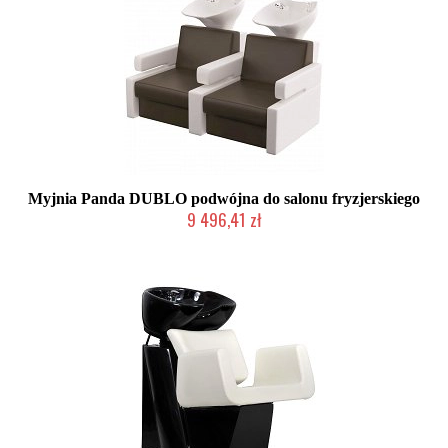
Myjnia Panda DUBLO podwójna do salonu fryzjerskiego
9 496,41 zł
Chwilowo niedostępny