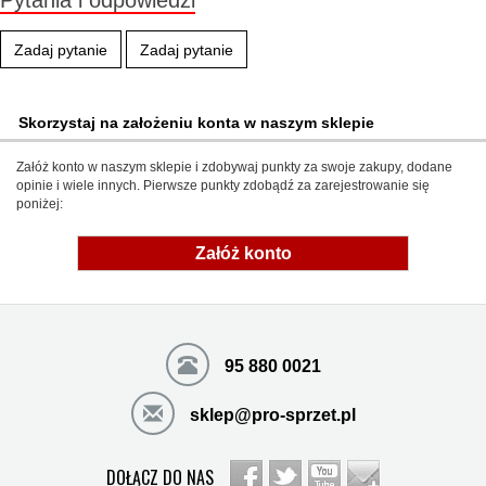
Pytania i odpowiedzi
Zadaj pytanie
Zadaj pytanie
Skorzystaj na założeniu konta w naszym sklepie
Załóż konto w naszym sklepie i zdobywaj punkty za swoje zakupy, dodane
opinie i wiele innych. Pierwsze punkty zdobądź za zarejestrowanie się
poniżej:
Załóż konto
95 880 0021
sklep@pro-sprzet.pl
DOŁĄCZ DO NAS