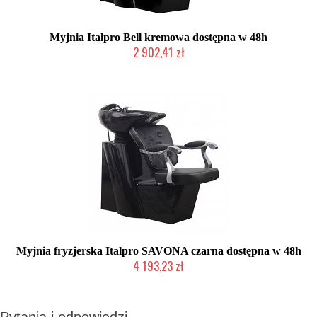
Myjnia Italpro Bell kremowa dostępna w 48h
2 902,41 zł
Produkt wycofany
Myjnia fryzjerska Italpro SAVONA czarna dostępna w 48h
4 193,23 zł
Produkt wycofany