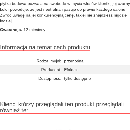
płytka budowa pozwala na swobodę w myciu włosów klientki, jej czarny
kolor powoduje, że jest neutralna i pasuje do prawie każdego salonu.
Zwróć uwagę na jej konkurencyjną cenę, takiej nie znajdziesz nigdzie
indziej.
Gwarancja:
12 miesięcy
Informacja na temat cech produktu
Rodzaj myjni:
przenośna
Producent:
Efalock
Dostępność:
tylko dostępne
Klienci którzy przeglądali ten produkt przeglądali
również te: