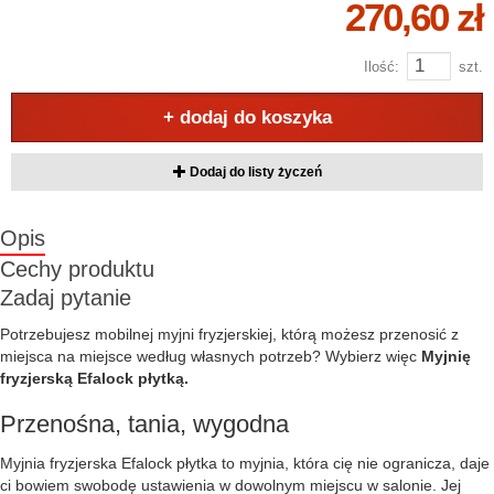
270,60 zł
Ilość:
szt.
+ dodaj do koszyka
Dodaj do listy życzeń
Opis
Cechy produktu
Zadaj pytanie
Potrzebujesz mobilnej myjni fryzjerskiej, którą możesz przenosić z
miejsca na miejsce według własnych potrzeb? Wybierz więc
Myjnię
fryzjerską Efalock płytką.
Przenośna, tania, wygodna
Myjnia fryzjerska Efalock płytka to myjnia, która cię nie ogranicza, daje
ci bowiem swobodę ustawienia w dowolnym miejscu w salonie. Jej