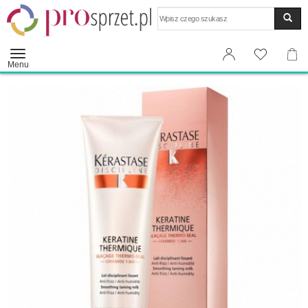
Wyszukaj
Menu