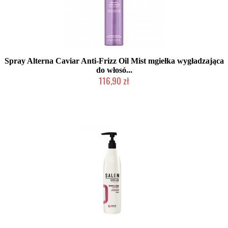
Spray Alterna Caviar Anti-Frizz Oil Mist mgiełka wygładzająca
do włosó...
116,90 zł
Produkt wycofany