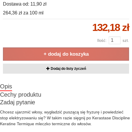
Dostawa od:
11,90 zł
264,36 zł
za
100 ml
132,18 zł
Ilość:
szt.
+ dodaj do koszyka
Dodaj do listy życzeń
Opis
Cechy produktu
Zadaj pytanie
Chcesz ujarzmić włosy, wygładzić puszącą się fryzurę i powiedzieć
stop elektryzowaniu się? W takim razie sięgnij po Kerastase Discipline
Keratine Termique mleczko termiczne do włosów.