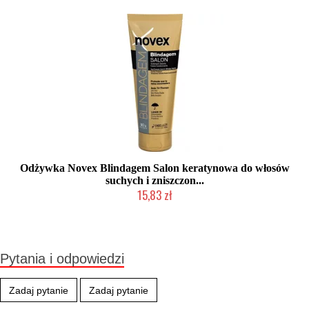
Odżywka Novex Blindagem Salon keratynowa do włosów
suchych i zniszczon...
15,83 zł
Duża ilość (wysyłka w 24h)
Pytania i odpowiedzi
Zadaj pytanie
Zadaj pytanie