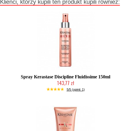
Klienci, którzy kupili ten produkt kupili również:
Spray Kerastase Discipline Fluidissime 150ml
143,77 zł
Mała ilość (wysyłka w 24h)
5/5 (opinii: 1)