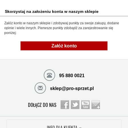
Skorzystaj na założeniu konta w naszym sklepie
Załóż konto w naszym sklepie i zdobywaj punkty za swoje zakupy, dodane
opinie i wiele innych. Pierwsze punkty zdobądź za zarejestrowanie się
poniżej:
Załóż konto
95 880 0021
sklep@pro-sprzet.pl
DOŁĄCZ DO NAS
INFO DLA KLIENTA