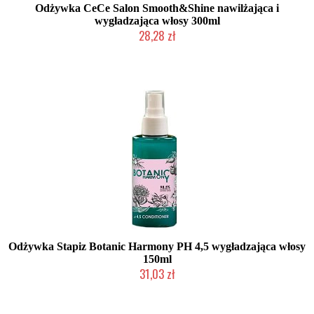
Odżywka CeCe Salon Smooth&Shine nawilżająca i
wygładzająca włosy 300ml
28,28 zł
Produkt wycofany
Odżywka Stapiz Botanic Harmony PH 4,5 wygładzająca włosy
150ml
31,03 zł
Duża ilość (wysyłka w 24h)