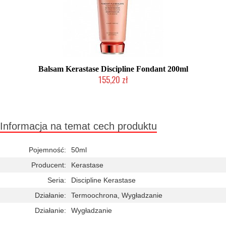
Balsam Kerastase Discipline Fondant 200ml
155,20 zł
Duża ilość (wysyłka w 24h)
Informacja na temat cech produktu
Pojemność:
50ml
Producent:
Kerastase
Seria:
Discipline Kerastase
Działanie:
Termoochrona, Wygładzanie
Działanie:
Wygładzanie