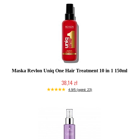
Maska Revlon Uniq One Hair Treatment 10 in 1 150ml
38,14 zł
Duża ilość (wysyłka w 24h)
4.9/5 (opinii: 23)