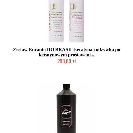
Zestaw Encanto DO BRASIL keratyna i odżywka po
keratynowym prostowani...
298,89 zł
Produkt wycofany