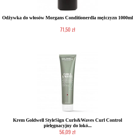
Odżywka do włosów Morgans Conditionerdla mężczyzn 1000ml
71,50 zł
Produkt wycofany
Krem Goldwell StyleSign Curls&Waves Curl Control
pielęgnacyjny do lokó...
56,09 zł