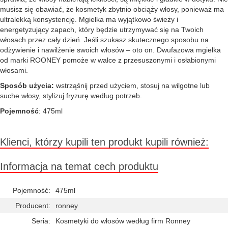
musisz się obawiać, że kosmetyk zbytnio obciąży włosy, ponieważ ma
ultralekką konsystencję. Mgiełka ma wyjątkowo świeży i
energetyzujący zapach, który będzie utrzymywać się na Twoich
włosach przez cały dzień. Jeśli szukasz skutecznego sposobu na
odżywienie i nawilżenie swoich włosów – oto on. Dwufazowa mgiełka
od marki ROONEY pomoże w walce z przesuszonymi i osłabionymi
włosami.
Sposób użycia:
wstrząśnij przed użyciem, stosuj na wilgotne lub
suche włosy, stylizuj fryzurę według potrzeb.
Pojemność
: 475ml
Klienci, którzy kupili ten produkt kupili również:
Informacja na temat cech produktu
Pojemność:
475ml
Producent:
ronney
Seria:
Kosmetyki do włosów według firm Ronney