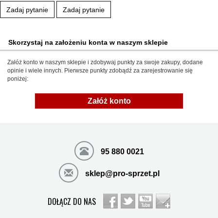
Zadaj pytanie
Zadaj pytanie
Skorzystaj na założeniu konta w naszym sklepie
Załóż konto w naszym sklepie i zdobywaj punkty za swoje zakupy, dodane
opinie i wiele innych. Pierwsze punkty zdobądź za zarejestrowanie się
poniżej:
Załóż konto
95 880 0021
sklep@pro-sprzet.pl
DOŁĄCZ DO NAS