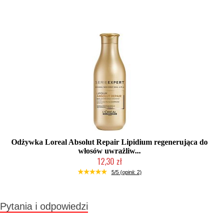
Produkt wycofany
Odżywka Loreal Absolut Repair Lipidium regenerująca do
włosów uwrażliw...
12,30 zł
Produkt wycofany
5/5 (opinii: 2)
Pytania i odpowiedzi