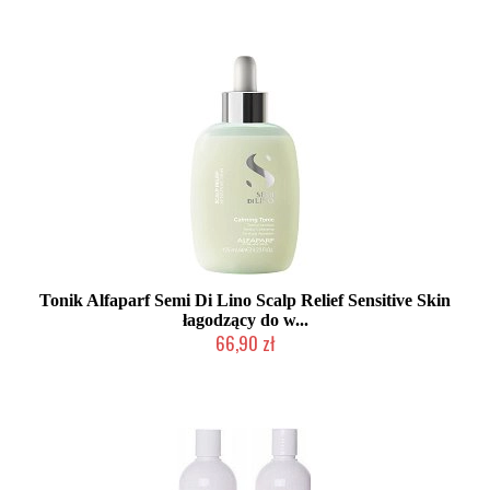
Tonik Alfaparf Semi Di Lino Scalp Relief Sensitive Skin
łagodzący do w...
66,90 zł
Mała ilość (wysyłka w 24h)