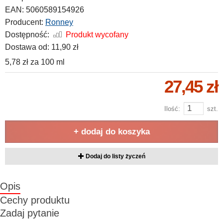
EAN:
5060589154926
Producent:
Ronney
Dostępność:
Produkt wycofany
Dostawa od:
11,90 zł
5,78 zł
za
100 ml
27,45 zł
Ilość:
szt.
+ dodaj do koszyka
Dodaj do listy życzeń
Opis
Cechy produktu
Zadaj pytanie