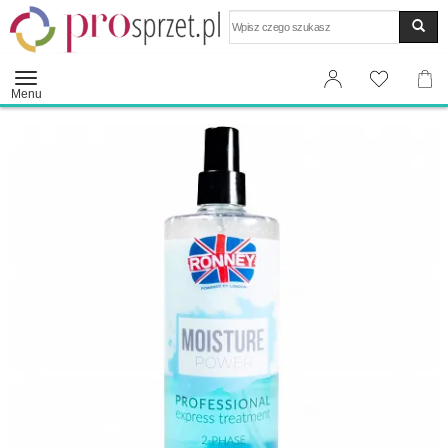
Wyszukaj
Menu