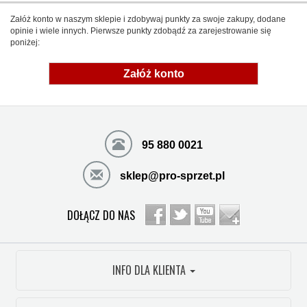
Załóż konto w naszym sklepie i zdobywaj punkty za swoje zakupy, dodane
opinie i wiele innych. Pierwsze punkty zdobądź za zarejestrowanie się
poniżej:
Załóż konto
95 880 0021
sklep@pro-sprzet.pl
DOŁĄCZ DO NAS
INFO DLA KLIENTA