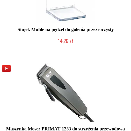
Stojek Muhle na pędzel do golenia przezroczysty
14,26 zł
Produkt wycofany
Maszynka Moser PRIMAT 1233 do strzyżenia przewodowa