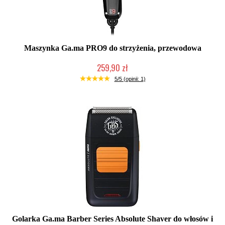
Maszynka Ga.ma PRO9 do strzyżenia, przewodowa
259,90 zł
Mała ilość (wysyłka w 24h)
5/5 (opinii: 1)
Golarka Ga.ma Barber Series Absolute Shaver do włosów i