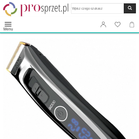
Wyszukaj
Menu