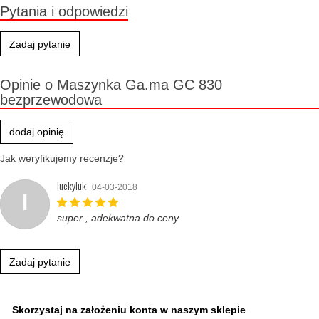
Pytania i odpowiedzi
Zadaj pytanie
Opinie o Maszynka Ga.ma GC 830
bezprzewodowa
dodaj opinię
Jak weryfikujemy recenzje?
luckyluk
04-03-2018
l
super , adekwatna do ceny
Zadaj pytanie
Skorzystaj na założeniu konta w naszym sklepie