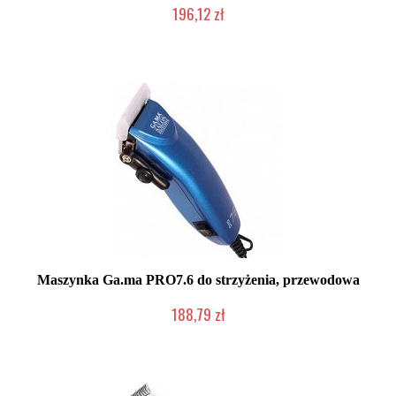
196,12 zł
Produkt wycofany
Maszynka Ga.ma PRO7.6 do strzyżenia, przewodowa
188,79 zł
Mała ilość (wysyłka w 24h)