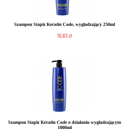
Szampon Stapiz Keratin Code, wygładzający 250ml
16,83 zł
Duża ilość (wysyłka w 24h)
Szampon Stapiz Keratin Code o działaniu wygładzającym
1000ml