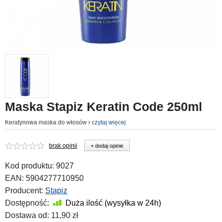
Maska Stapiz Keratin Code 250ml
Keratynowa maska do włosów
czytaj więcej
brak opinii
+ dodaj opinie
Kod produktu:
9027
EAN:
5904277710950
Producent:
Stapiz
Dostępność:
Duża ilość (wysyłka w 24h)
Dostawa od:
11,90 zł