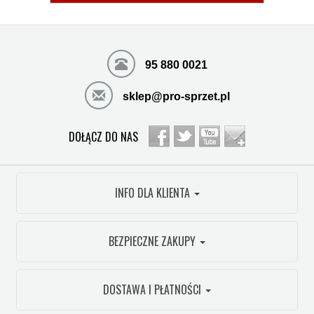
95 880 0021
sklep@pro-sprzet.pl
DOŁĄCZ DO NAS
INFO DLA KLIENTA
BEZPIECZNE ZAKUPY
DOSTAWA I PŁATNOŚCI