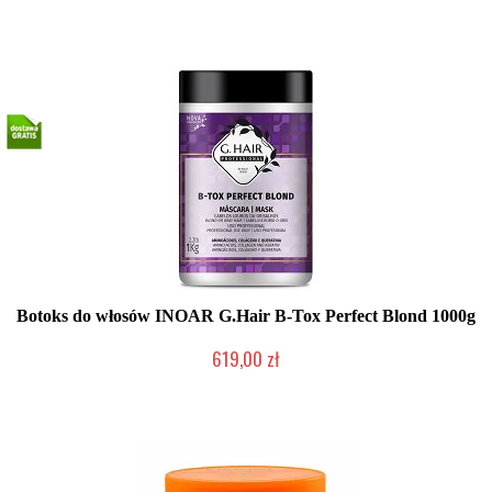
Produkt wycofany
Botoks do włosów INOAR G.Hair B-Tox Perfect Blond 1000g
619,00 zł
2-5 dni roboczych