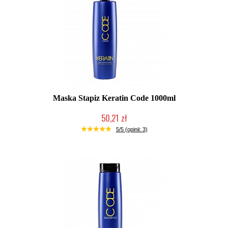
Maska Stapiz Keratin Code 1000ml
50,21 zł
Duża ilość (wysyłka w 24h)
5/5 (opinii: 3)