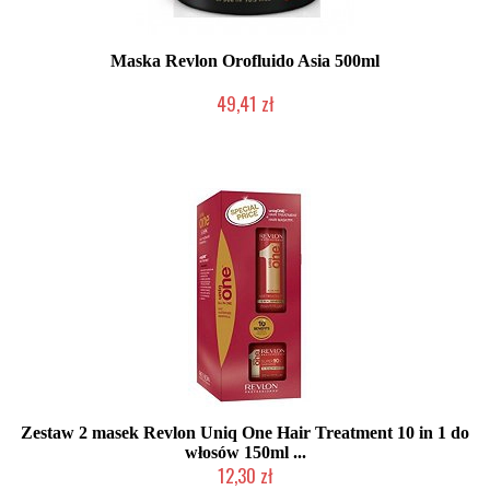
Maska Revlon Orofluido Asia 500ml
49,41 zł
Produkt wycofany
Zestaw 2 masek Revlon Uniq One Hair Treatment 10 in 1 do
włosów 150ml ...
12,30 zł