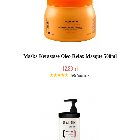
Maska Kerastase Oleo-Relax Masque 500ml
12,30 zł
Produkt wycofany
5/5 (opinii: 7)