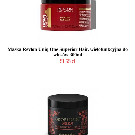
Maska Revlon Uniq One Superior Hair, wielofunkcyjna do
włosów 300ml
51,65 zł
Duża ilość (wysyłka w 24h)