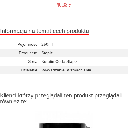
40,33 zł
Duża ilość (wysyłka w 24h)
Informacja na temat cech produktu
Pojemność:
250ml
Producent:
Stapiz
Seria:
Keratin Code Stapiz
Działanie:
Wygładzanie, Wzmacnianie
Klienci którzy przeglądali ten produkt przeglądali
również te: