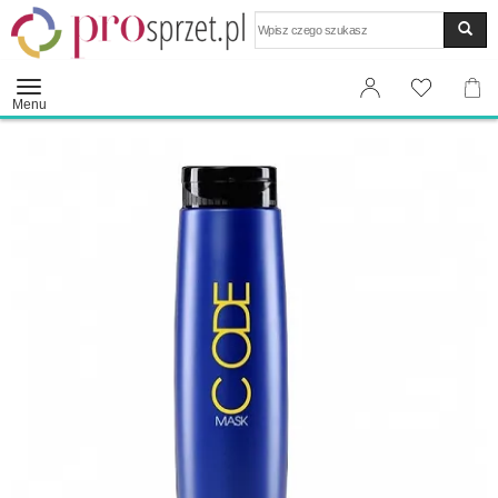
Wyszukaj
Menu