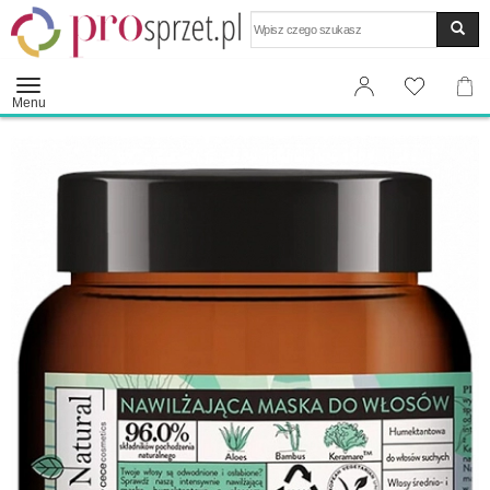
Wyszukaj
Menu