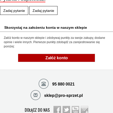
Zadaj pytanie
Zadaj pytanie
Skorzystaj na założeniu konta w naszym sklepie
Załóż konto w naszym sklepie i zdobywaj punkty za swoje zakupy, dodane
opinie i wiele innych. Pierwsze punkty zdobądź za zarejestrowanie się
poniżej:
Załóż konto
95 880 0021
sklep@pro-sprzet.pl
DOŁĄCZ DO NAS